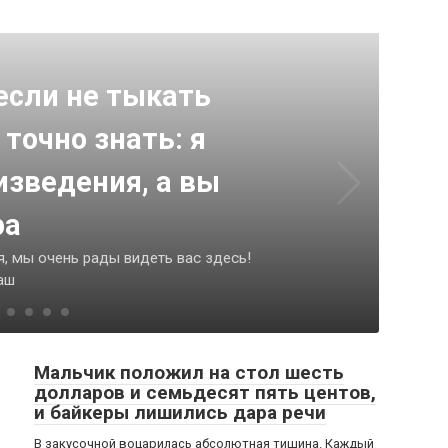
если не тыкать
 точно знать: я
изведения, а вы
ра
, мы очень рады видеть вас здесь!
аш
Мальчик положил на стол шесть
долларов и семьдесят пять центов,
и байкеры лишились дара речи
В закусочной воцарилась абсолютная тишина. Каждый