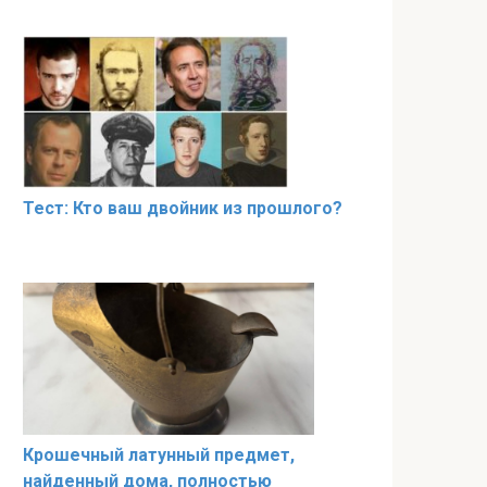
Тест: Кто ваш двойник из прошлого?
Крошечный латунный предмет,
найденный дома, полностью