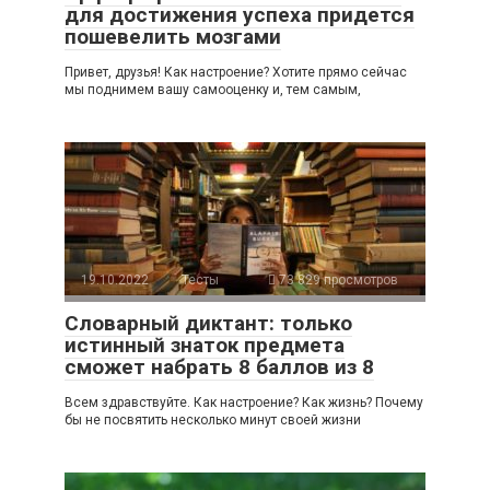
для достижения успеха придется
пошевелить мозгами
Привет, друзья! Как настроение? Хотите прямо сейчас
мы поднимем вашу самооценку и, тем самым,
19.10.2022
Тесты
73 829 просмотров
Словарный диктант: только
истинный знаток предмета
сможет набрать 8 баллов из 8
Всем здравствуйте. Как настроение? Как жизнь? Почему
бы не посвятить несколько минут своей жизни