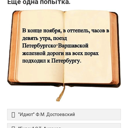
Еще одна попытка.
"Идиот" Ф.М. Достоевский