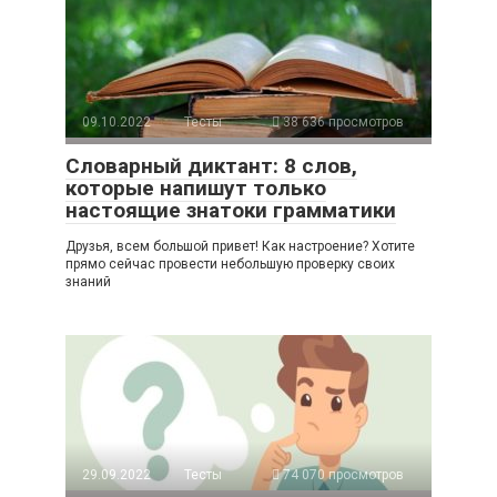
09.10.2022
Тесты
38 636 просмотров
Словарный диктант: 8 слов,
которые напишут только
настоящие знатоки грамматики
Друзья, всем большой привет! Как настроение? Хотите
прямо сейчас провести небольшую проверку своих
знаний
29.09.2022
Тесты
74 070 просмотров