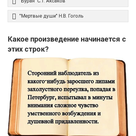
"Буран" С.Т. Аксаков
"Мертвые души" Н.В. Гоголь
Какое произведение начинается с
этих строк?