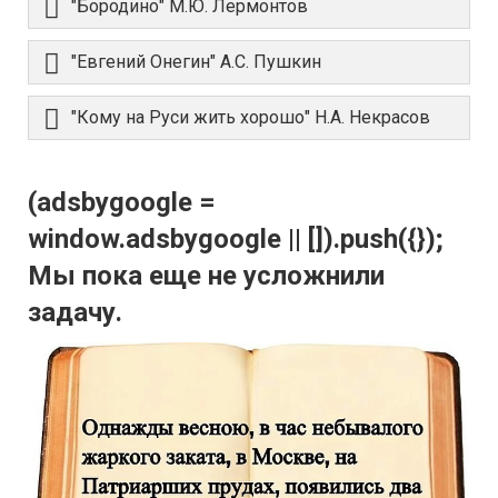
"Бородино" М.Ю. Лермонтов
"Евгений Онегин" А.С. Пушкин
"Кому на Руси жить хорошо" Н.А. Некрасов
(adsbygoogle =
window.adsbygoogle || []).push({});
Мы пока еще не усложнили
задачу.