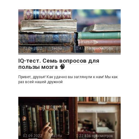
12.09.2022
Тесты
47 158 просмотров
IQ-тест. Семь вопросов для
пользы мозга 🧠
Привет, друзья! Как удачно вы заглянули к нам! Мы как
раз всей нашей дружной
02.09.2022
Тесты
22 836 просмотров