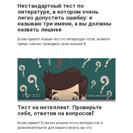
Нестандартный тест по
литературе, в котором очень
легко допустить ошибку: я
называю три имени, а вы должны
назвать лишнее
Всем привет! Новый тест по литературе готов, можете
прямо сейчас проверить свои знания! В
21.09.2022
Тесты
67 418 просмотров
Тест на интеллект. Проверьте
себя, ответив на вопросов❗
Всем привет! Если вы искали что-то интересное и
развлекательное для вашего мозга, вы это