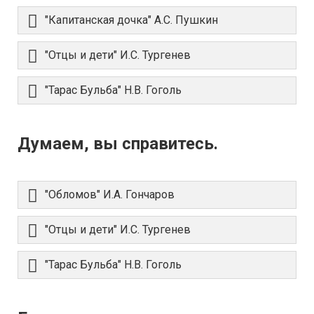
"Капитанская дочка" А.С. Пушкин
"Отцы и дети" И.С. Тургенев
"Тарас Бульба" Н.В. Гоголь
Думаем, вы справитесь.
"Обломов" И.А. Гончаров
"Отцы и дети" И.С. Тургенев
"Тарас Бульба" Н.В. Гоголь