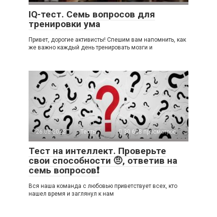
IQ-тест. Семь вопросов для
тренировки ума
Привет, дорогие активисты! Спешим вам напомнить, как
же важно каждый день тренировать мозги и
26.08.2022
Тесты
30 628 просмотров
Тест на интеллект. Проверьте
свои способности 🤨, ответив на
семь вопросов❗
Вся наша команда с любовью приветствует всех, кто
нашел время и заглянул к нам