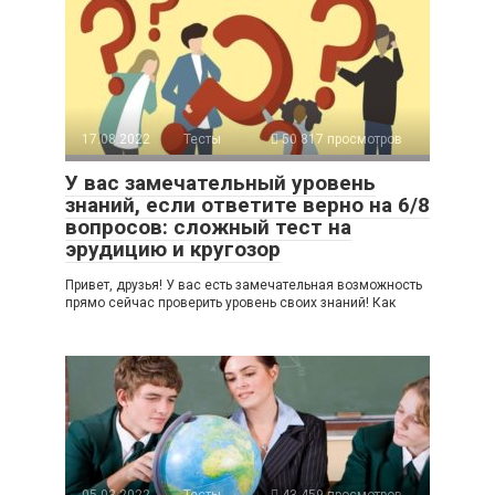
17.08.2022
Тесты
50 817 просмотров
У вас замечательный уровень
знаний, если ответите верно на 6/8
вопросов: сложный тест на
эрудицию и кругозор
Привет, друзья! У вас есть замечательная возможность
прямо сейчас проверить уровень своих знаний! Как
05.03.2022
Тесты
43 459 просмотров