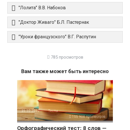
"Лолита" В.В. Набоков
"Доктор Живаго" Б.Л. Пастернак
"Уроки французского" В.Г. Распутин
785 просмотров
Вам также может быть интересно
31.10.2022
Тесты
105 908 просмотров
Орфографический тест: 8 слов —