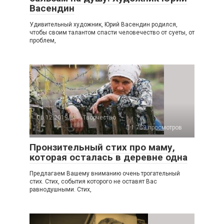
Васендин
Удивительный художник, Юрий Васендин родился,
чтобы своим талантом спасти человечество от суеты, от
проблем,
06.12.2019
Творчество
1 759 просмотров
Пронзительный стих про маму,
которая осталась в деревне одна
Предлагаем Вашему вниманию очень трогательный
стих. Стих, события которого не оставят Вас
равнодушными. Стих,