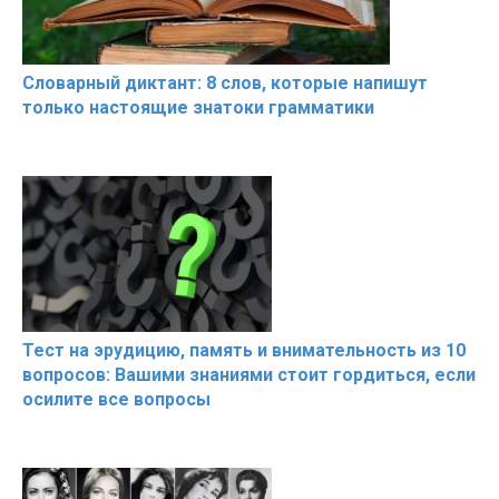
Словарный диктант: 8 слов, которые напишут
только настоящие знатоки грамматики
Тест на эрудицию, память и внимательность из 10
вопросов: Вашими знаниями стоит гордиться, если
осилите все вопросы