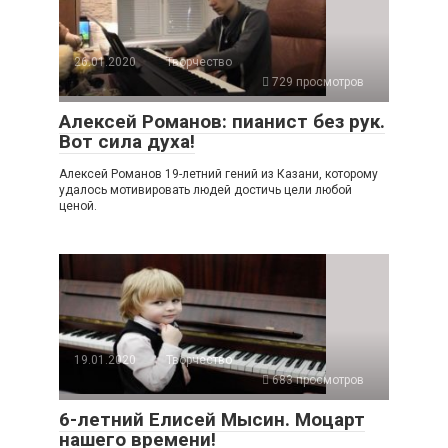
26.01.2020
Творчество
729 просмотров
Алексей Романов: пианист без рук.
Вот сила духа!
Алексей Романов 19-летний гений из Казани, которому
удалось мотивировать людей достичь цели любой
ценой.
19.01.2020
Творчество
683 просмотров
6-летний Елисей Мысин. Моцарт
нашего времени!