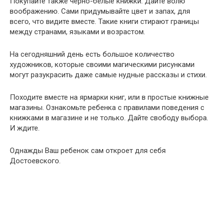
Покупайте также черно-белые книжки. Дайте волю
воображению. Сами придумывайте цвет и запах, для
всего, что видите вместе. Такие книги стирают границы
между странами, языками и возрастом.
На сегодняшний день есть большое количество
художников, которые своими магическими рисунками
могут разукрасить даже самые нудные рассказы и стихи.
Походите вместе на ярмарки книг, или в простые книжные
магазины. Ознакомьте ребенка с правилами поведения с
книжками в магазине и не только. Дайте свободу выбора.
И ждите.
Однажды Ваш ребенок сам откроет
для себя
Достоевского.