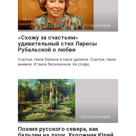
18.12.2019
Творчество
1 732 просмотров
«Схожу за счастьем»
удивительный стих Ларисы
Рубальской о любви
Счастье, такое близкое и такое далекое. Счастье, такое
мнимое. И такое бесконечное. Не спорю,
16.12.2019
Творчество
884 просмотров
Поэзия русского севера, как
бальзам на душу. Художник Юрий