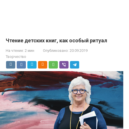
Чтение детских книг, как особый ритуал
На чтение:
2 мин
Опубликовано:
20.09.2019
Творчество