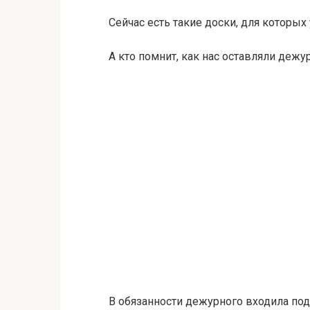
Сейчас есть такие доски, для которых
А кто помнит, как нас оставляли дежу
В обязанности дежурного входила пода