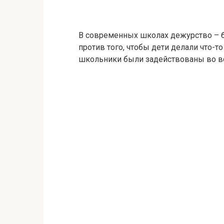
В современных школах дежурство – б
против того, чтобы дети делали что-т
школьники были задействованы во все