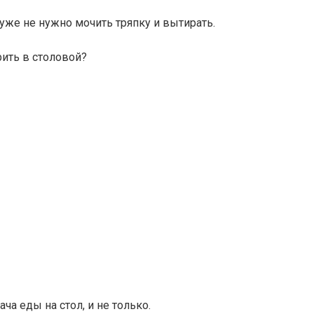
 уже не нужно мочить тряпку и вытирать.
рить в столовой?
ча еды на стол, и не только.