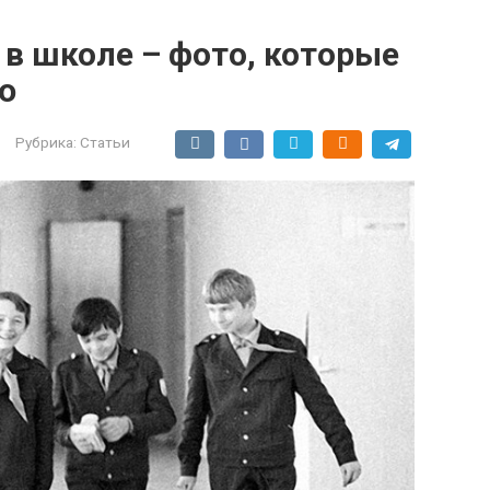
в школе – фото, которые
ю
Рубрика:
Статьи