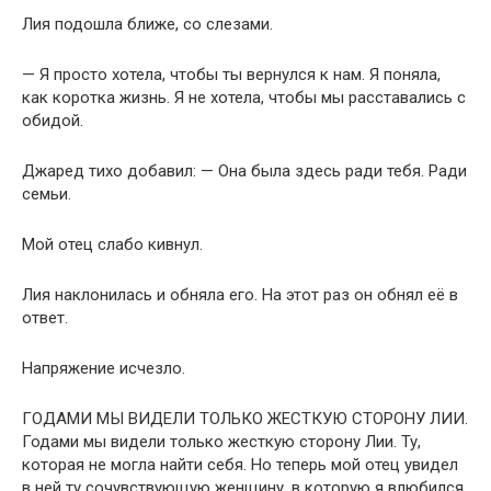
Лия подошла ближе, со слезами.
— Я просто хотела, чтобы ты вернулся к нам. Я поняла,
как коротка жизнь. Я не хотела, чтобы мы расставались с
обидой.
Джаред тихо добавил: — Она была здесь ради тебя. Ради
семьи.
Мой отец слабо кивнул.
Лия наклонилась и обняла его. На этот раз он обнял её в
ответ.
Напряжение исчезло.
ГОДАМИ МЫ ВИДЕЛИ ТОЛЬКО ЖЕСТКУЮ СТОРОНУ ЛИИ.
Годами мы видели только жесткую сторону Лии. Ту,
которая не могла найти себя. Но теперь мой отец увидел
в ней ту сочувствующую женщину, в которую я влюбился.