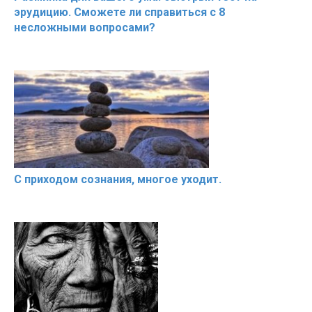
эрудицию. Сможете ли справиться с 8
несложными вопросами?
С приходом сознания, многое уходит.