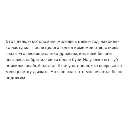
Этот день, о котором мы молились целый год, наконец-
то наступил. После целого года в коме мой отец открыл
глаза. Его ресницы слегка дрожали, как если бы они
пытались набраться силы после бури. На уголке его губ
появился слабый взгляд. Я почувствовал, что впервые за
месяцы могу дышать. Но я не знал, что мое счастье было
недолгим.