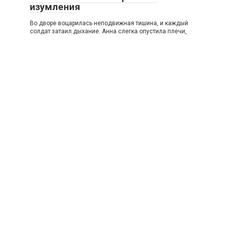
изумления
Во дворе воцарилась неподвижная тишина, и каждый
солдат затаил дыхание. Анна слегка опустила плечи,