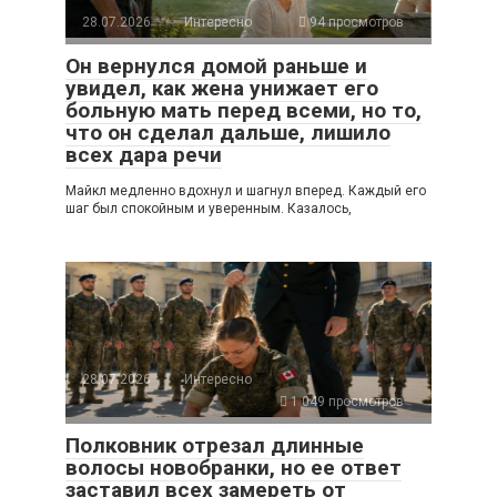
28.07.2026
Интересно
94 просмотров
Он вернулся домой раньше и
увидел, как жена унижает его
больную мать перед всеми, но то,
что он сделал дальше, лишило
всех дара речи
Майкл медленно вдохнул и шагнул вперед. Каждый его
шаг был спокойным и уверенным. Казалось,
28.07.2026
Интересно
1 049 просмотров
Полковник отрезал длинные
волосы новобранки, но ее ответ
заставил всех замереть от