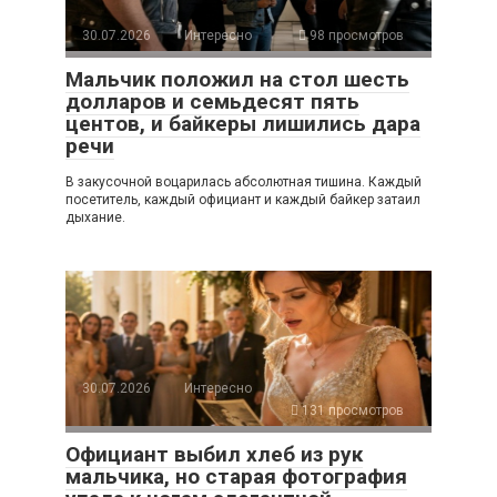
30.07.2026
Интересно
98 просмотров
Мальчик положил на стол шесть
долларов и семьдесят пять
центов, и байкеры лишились дара
речи
В закусочной воцарилась абсолютная тишина. Каждый
посетитель, каждый официант и каждый байкер затаил
дыхание.
30.07.2026
Интересно
131 просмотров
Официант выбил хлеб из рук
мальчика, но старая фотография