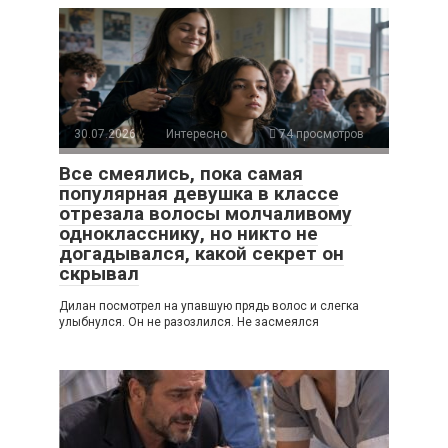
30.07.2026
Интересно
74 просмотров
Все смеялись, пока самая
популярная девушка в классе
отрезала волосы молчаливому
однокласснику, но никто не
догадывался, какой секрет он
скрывал
Дилан посмотрел на упавшую прядь волос и слегка
улыбнулся. Он не разозлился. Не засмеялся