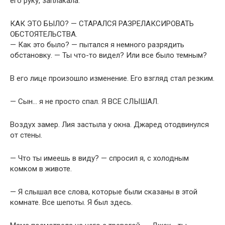
его руку, заплакала.
КАК ЭТО БЫЛО? — СТАРАЛСЯ РАЗРЕЛАКСИРОВАТЬ
ОБСТОЯТЕЛЬСТВА.
— Как это было? — пытался я немного разрядить
обстановку. — Ты что-то видел? Или все было темным?
В его лице произошло изменение. Его взгляд стал резким.
— Сын… я не просто спал. Я ВСЕ СЛЫШАЛ.
Воздух замер. Лия застыла у окна. Джаред отодвинулся
от стены.
— Что ты имеешь в виду? — спросил я, с холодным
комком в животе.
— Я слышал все слова, которые были сказаны в этой
комнате. Все шепоты. Я был здесь.