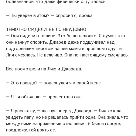
болезненной, что даже физически ощущалась.
— Ты уверен в этом? — спросил я, дрожа.
ТЕМОТНО СИДЕЛИ. БЫЛО НЕУДОБНО.
— Они сидели в тишине. Это было неловко. Я думал, что
они начнут спорить. Джаред даже подшучивал над
подгоревшим пирогом вашей мамы в прошлом году… и
Лия смеялась. Не вежливо. Она по-настоящему смеялась.
Все посмотрели на Лию и Джареда.
— Это правда? — повернулся я к своей жене.
— Я… я объясню, — прошептала она.
— Я расскажу, — шагнул вперед Джаред. — Лия хотела
увидеть папу, но не решалась прийти одна. Она знала, что
между ними напряженные отношения. Я был в городе,
предложил ей взять ее.