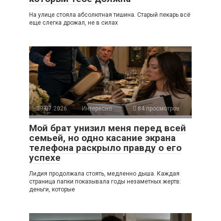
На улице стояла абсолютная тишина. Старый пекарь всё
еще слегка дрожал, не в силах
29.07.2026
Интересно
84 просмотров
Мой брат унизил меня перед всей
семьей, но одно касание экрана
телефона раскрыло правду о его
успехе
Лидия продолжала стоять, медленно дыша. Каждая
страница папки показывала годы незаметных жертв:
деньги, которые