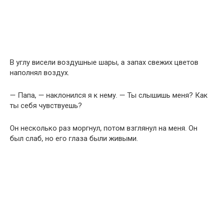
В углу висели воздушные шары, а запах свежих цветов
наполнял воздух.
— Папа, — наклонился я к нему. — Ты слышишь меня? Как
ты себя чувствуешь?
Он несколько раз моргнул, потом взглянул на меня. Он
был слаб, но его глаза были живыми.