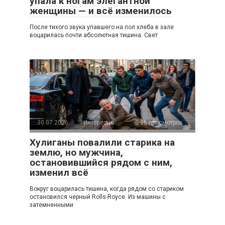
упала к ногам элегантной
женщины — и всё изменилось
После тихого звука упавшего на пол хлеба в зале
воцарилась почти абсолютная тишина. Свет
30.07.2026
Интересно
98 просмотров
Хулиганы повалили старика на
землю, но мужчина,
остановившийся рядом с ним,
изменил всё
Вокруг воцарилась тишина, когда рядом со стариком
остановился черный Rolls-Royce. Из машины с
затемненными