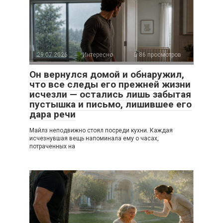
29.07.2026
Интересно
86 просмотров
Он вернулся домой и обнаружил,
что все следы его прежней жизни
исчезли — остались лишь забытая
пустышка и письмо, лишившее его
дара речи
Майлз неподвижно стоял посреди кухни. Каждая
исчезнувшая вещь напоминала ему о часах,
потраченных на