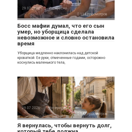
29.07.2026
Интересно
114 просмотров
Босс мафии думал, что его сын
умер, но уборщица сделала
невозможное и словно остановила
время
Уборщица медленно наклонилась над детской
кроваткой. Ее руки, отмеченные годами, осторожно
коснулись маленького тела,
29.07.2026
Интересно
147 просмотров
Я вернулась, чтобы вернуть долг,
который тебе должна