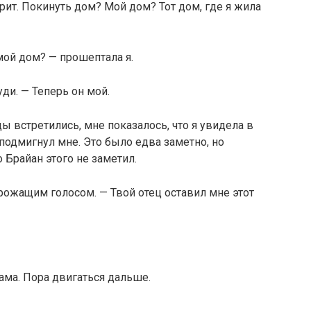
орит. Покинуть дом? Мой дом? Тот дом, где я жила
мой дом? — прошептала я.
уди. — Теперь он мой.
ы встретились, мне показалось, что я увидела в
а подмигнул мне. Это было едва заметно, но
о Брайан этого не заметил.
рожащим голосом. — Твой отец оставил мне этот
ама. Пора двигаться дальше.