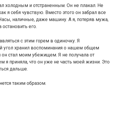
л холодным и отстраненным. Он не плакал. Не
как я себя чувствую. Вместо этого он забрал все
 Часы, наличные, даже машину. А я, потеряв мужа,
а остановить его.
вляться с этим горем в одиночку. Я
й угол хранил воспоминания о нашем общем
 он стал моим убежищем. Я не получала от
м я приняла, что он уже не часть моей жизни. Это
ться дальше.
рнется таким образом.