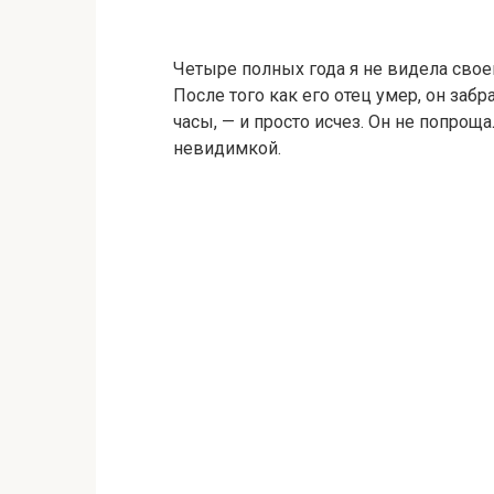
Четыре полных года я не видела своег
После того как его отец умер, он забр
часы, — и просто исчез. Он не попроща
невидимкой.