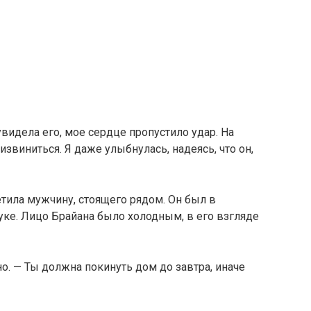
увидела его, мое сердце пропустило удар. На
извиниться. Я даже улыбнулась, надеясь, что он,
етила мужчину, стоящего рядом. Он был в
ке. Лицо Брайана было холодным, в его взгляде
но. — Ты должна покинуть дом до завтра, иначе