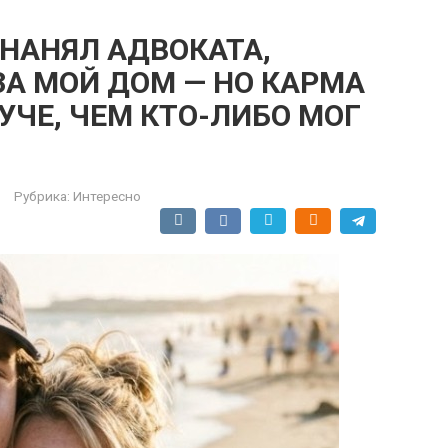
 НАНЯЛ АДВОКАТА,
ЗА МОЙ ДОМ — НО КАРМА
УЧЕ, ЧЕМ КТО-ЛИБО МОГ
Рубрика:
Интересно