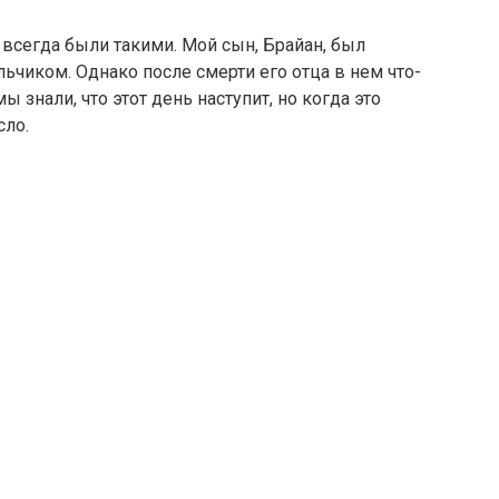
всегда были такими. Мой сын, Брайан, был
чиком. Однако после смерти его отца в нем что-
ы знали, что этот день наступит, но когда это
сло.