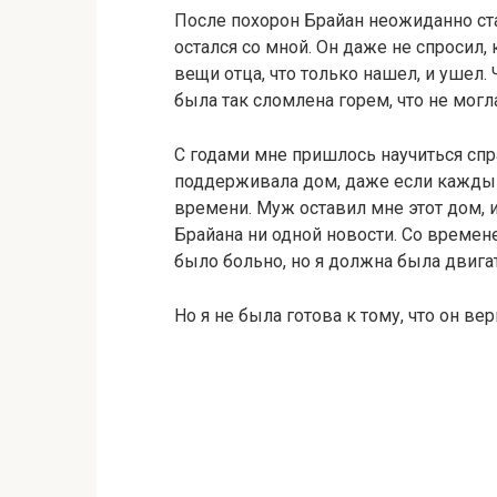
После похорон Брайан неожиданно ста
остался со мной. Он даже не спросил, 
вещи отца, что только нашел, и ушел.
была так сломлена горем, что не могл
С годами мне пришлось научиться спра
поддерживала дом, даже если кажды
времени. Муж оставил мне этот дом, и
Брайана ни одной новости. Со времене
было больно, но я должна была двига
Но я не была готова к тому, что он ве