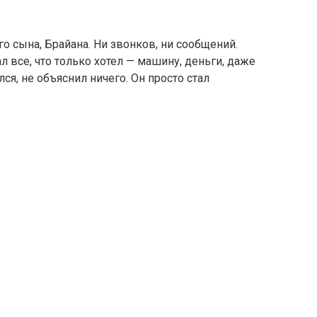
о сына, Брайана. Ни звонков, ни сообщений.
ал все, что только хотел — машину, деньги, даже
лся, не объяснил ничего. Он просто стал