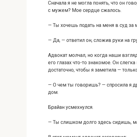
Сначала я не могла понять, что он гов
с мужем? Мое сердце сжалось.
— Ты хочешь подать на меня в суд за 
— Да, — ответил он, сложив руки на гр
Адвокат молчал, но когда наши взгляд
его глазах что-то знакомое. Он слегк
достаточно, чтобы я заметила — тольк
— О чем ты говоришь? — спросила я д
дом.
Брайан усмехнулся.
— Ты слишком долго здесь сидишь, м