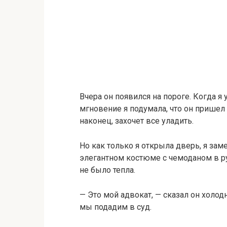
Вчера он появился на пороге. Когда я 
мгновение я подумала, что он пришел 
наконец, захочет все уладить.
Но как только я открыла дверь, я зам
элегантном костюме с чемоданом в ру
не было тепла.
— Это мой адвокат, — сказал он холод
мы подадим в суд.