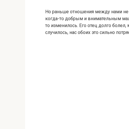
Но раньше отношения между нами не 
когда-то добрым и внимательным маль
то изменилось. Его отец долго болел, м
случилось, нас обоих это сильно потря