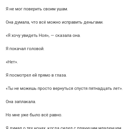
Я не мог поверить своим ушам.
Она думала, что всё можно исправить деньгами.
«Я хочу увидеть Ноя», — сказала она.
Я покачал головой.
«Нет».
Я посмотрел ей прямо в глаза.
«Ты не можешь просто вернуться спустя пятнадцать лет».
Она заплакала.
Но мне уже было всё равно.
Я думал о тех ночах, когда сидел с плачущим младенцем.