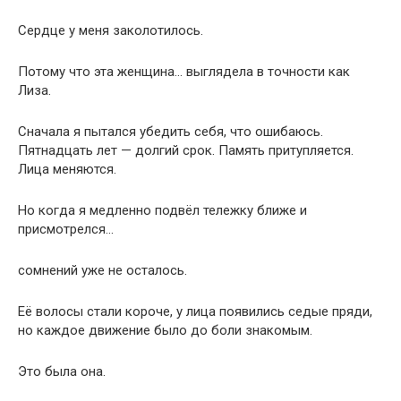
Сердце у меня заколотилось.
Потому что эта женщина… выглядела в точности как
Лиза.
Сначала я пытался убедить себя, что ошибаюсь.
Пятнадцать лет — долгий срок. Память притупляется.
Лица меняются.
Но когда я медленно подвёл тележку ближе и
присмотрелся…
сомнений уже не осталось.
Её волосы стали короче, у лица появились седые пряди,
но каждое движение было до боли знакомым.
Это была она.