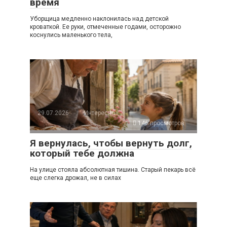
время
Уборщица медленно наклонилась над детской
кроваткой. Ее руки, отмеченные годами, осторожно
коснулись маленького тела,
29.07.2026
Интересно
146 просмотров
Я вернулась, чтобы вернуть долг,
который тебе должна
На улице стояла абсолютная тишина. Старый пекарь всё
еще слегка дрожал, не в силах