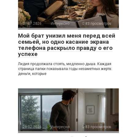
29.07.2026
Интересно
83 просмотров
Мой брат унизил меня перед всей
семьей, но одно касание экрана
телефона раскрыло правду о его
успехе
Лидия продолжала стоять, медленно дыша. Каждая
страница папки показывала годы незаметных жертв:
деньги, которые
29.07.2026
Интересно
83 просмотров