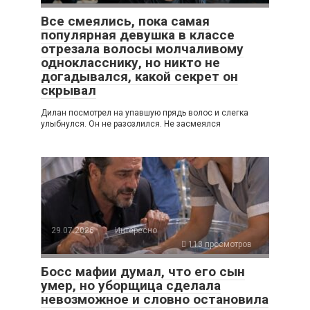
Все смеялись, пока самая
популярная девушка в классе
отрезала волосы молчаливому
однокласснику, но никто не
догадывался, какой секрет он
скрывал
Дилан посмотрел на упавшую прядь волос и слегка
улыбнулся. Он не разозлился. Не засмеялся
29.07.2026
Интересно
113 просмотров
Босс мафии думал, что его сын
умер, но уборщица сделала
невозможное и словно остановила