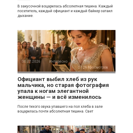
В закусочной воцарилась абсолютная тишина. Каждый
посетитель, каждый официант и каждый байкер затаил
дыхание.
30.07.2026
Интересно
126 просмотров
Официант выбил хлеб из рук
мальчика, но старая фотография
упала к ногам элегантной
женщины — и всё изменилось
После тихого звука упавшего на пол хлеба в зале
воцарилась почти абсолютная тишина. Свет