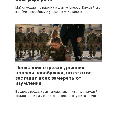
Майкл медленно вдохнул и шагнул вперед. Каждый его
шаг был спокойным и уверенным. Казалось,
28.07.2026
Интересно
1 042 просмотров
Полковник отрезал длинные
волосы новобранки, но ее ответ
заставил всех замереть от
изумления
Во дворе воцарилась неподвижная тишина, и каждый
солдат затаил дыхание. Анна слегка опустила плечи,