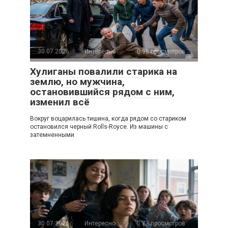
30.07.2026
Интересно
98 просмотров
Хулиганы повалили старика на
землю, но мужчина,
остановившийся рядом с ним,
изменил всё
Вокруг воцарилась тишина, когда рядом со стариком
остановился черный Rolls-Royce. Из машины с
затемненными
30.07.2026
Интересно
73 просмотров