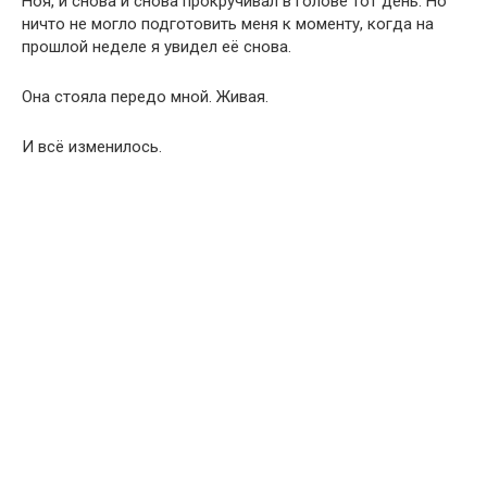
Ноя, и снова и снова прокручивал в голове тот день. Но
ничто не могло подготовить меня к моменту, когда на
прошлой неделе я увидел её снова.
Она стояла передо мной. Живая.
И всё изменилось.