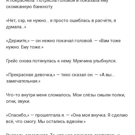
Я покраснела. Потрясла головой и показала ему
скомканную банкноту.
«Нет, сэр, не нужно… я просто ошиблась в расчёте, я
думала…»
«Держите,» — он нежно покачал головой. — «Вам тоже
нужно. Ему тоже.»
Грейс снова потянулась к нему. Мужчина улыбнулся.
«Прекрасная девочка,» — тихо сказал он. — «А вы…
замечательная.»
Что-то внутри меня сломалось. Мои слёзы смыли полки,
огни, звуки.
«Спасибо,» — прошептала я. — «Она моя внучка. Я сделаю
всё, что смогу. Мы остались вдвоём.»