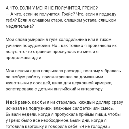
А ЧТО, ЕСЛИ У МЕНЯ НЕ ПОЛУЧИТСЯ, ГРЕЙС?
— А что, если не получится, Грейс? Что, если я подведу
тебя? Если я слишком стара, слишком устала, слишком
медлительна?
Мои слова умирали в гуле холодильника или в тихом
урчании посудомойки. Но… как только я произнесла их
вслух, что-то странное проснулось во мне, и я
продолжала идти.
Моя пенсия едва покрывала расходы, поэтому я бралась
за любую работу: присматривала за домашними
животными у соседей, шила для церковной ярмарки,
репетировала с детьми английский и литературу.
И всё равно, как бы я ни старалась, каждый доллар сразу
исчезал на подгузники, влажные салфетки или смесь.
Бывали недели, когда я пропускала приёмы пищи, чтобы
у Грейс было всё необходимое. Были дни, когда я
готовила картошку и говорила себе: «Я не голодна.»