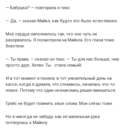
— Бабушка? — повторила я тихо.
— Да, — сказал Майкл, как будто это было естественно.
Моё сердце наполнилось так, что оно чуть не
разорвалось. Я посмотрела на Майкла. Его глаза тоже
блестели.
— Ты права, — сказал он тихо. — Ты для нас больше, чем
просто друг, Хелен. Ты… стала семьёй.
И в тот момент я поняла: в тот унизительный день на
кассе, когда я думала, что сломаюсь, началась что-то
новое. Потому что один незнакомец решил вмешаться.
Грейс не будет помнить злые слова. Мои слёзы тоже.
Но я никогда не забуду, как её маленькая рука
потянулась к Майклу.