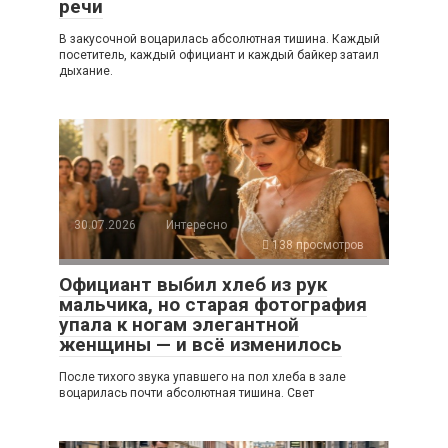
речи
В закусочной воцарилась абсолютная тишина. Каждый
посетитель, каждый официант и каждый байкер затаил
дыхание.
30.07.2026
Интересно
138 просмотров
Официант выбил хлеб из рук
мальчика, но старая фотография
упала к ногам элегантной
женщины — и всё изменилось
После тихого звука упавшего на пол хлеба в зале
воцарилась почти абсолютная тишина. Свет