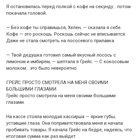
Я остановилась перед полкой с кофе на секунду… потом
покачала головой.
— Без кофе ты справишься, Хелен, — сказала я себе.
Кофе — это роскошь. Роскошь сейчас не вписывается.
Даже не стала смотреть на лососевого прилавка.
— Твой дедушка готовил самый вкусный лосось с
лимоном и имбирём, — шептала я Грейс. — С кокосовым
молоком… это было невероятно.
ГРЕЙС ПРОСТО СМОТРЕЛА НА МЕНЯ СВОИМИ
БОЛЬШИМИ ГЛАЗАМИ.
Грейс просто смотрела на меня своими большими
глазами.
На кассе стояла молодая кассирша — яркие губы,
уставшие глаза. Она поприветствовала меня и начала
пробивать товары. Я качала Грейс на бедре, надеясь, что
итоговая сумма как раз выйдет.