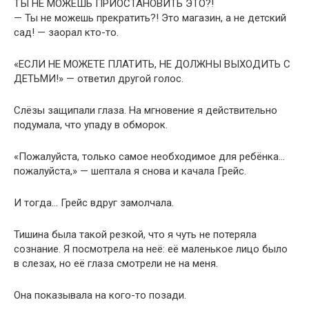
ТЫ НЕ МОЖЕШЬ ПРИОСТАНОВИТЬ ЭТО?!
— Ты не можешь прекратить?! Это магазин, а не детский
сад! — заорал кто-то.
«ЕСЛИ НЕ МОЖЕТЕ ПЛАТИТЬ, НЕ ДОЛЖНЫ ВЫХОДИТЬ С
ДЕТЬМИ!» — ответил другой голос.
Слёзы защипали глаза. На мгновение я действительно
подумала, что упаду в обморок.
«Пожалуйста, только самое необходимое для ребёнка…
пожалуйста,» — шептала я снова и качала Грейс.
И тогда… Грейс вдруг замолчала.
Тишина была такой резкой, что я чуть не потеряла
сознание. Я посмотрела на неё: её маленькое лицо было
в слезах, но её глаза смотрели не на меня.
Она показывала на кого-то позади.