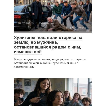
30.07.2026
Интересно
106 просмотров
Хулиганы повалили старика на
землю, но мужчина,
остановившийся рядом с ним,
изменил всё
Вокруг воцарилась тишина, когда рядом со стариком
остановился черный Rolls-Royce. Из машины с
затемненными