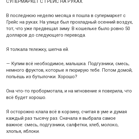
СУПЕРМАРКЕТ С ГРЕЙС НА РУКАХ.
В последнюю неделю месяца я пошла в супермаркет с
Грейс на руках. На улице был прохладный осенний воздух,
тот, что уже предвещал зиму. В кошельке было ровно 50
долларов до следующего перевода.
Я толкала тележку, шепча ей.
— Купим всё необходимое, малышка. Подгузники, смесь,
немного фруктов, которые я пюрирую тебе. Потом домой,
попьёшь из бутылочки. Хорошо?
Она что-то пробормотала, и на мгновение я поверила, что
всё будет хорошо.
Я осторожно клала всё в корзину, считая в уме и думая
каждый раз тысячу раз. Сначала я выбрала самое
важное: смесь, подгузники, салфетки, хлеб, молоко,
хлопья, яблоки.