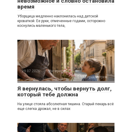
невозможное и словно остановила
время
Уборщица медленно наклонилась над детской
кроваткой. Ее руки, отмеченные годами, осторожно
коснулись маленького тела,
29.07.2026
Интересно
152 просмотров
Я вернулась, чтобы вернуть долг,
который тебе должна
На улице стояла абсолютная тишина. Старый пекарь всё
еще слегка дрожал, не в силах