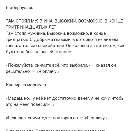
Я обернулась.
ТАМ СТОЯЛ МУЖЧИНА. ВЫСОКИЙ, ВОЗМОЖНО, В КОНЦЕ
ТРИТРИНАДЦАТЫХ ЛЕТ.
Там стоял мужчина. Высокий, возможно, в конце
тридцатых. С добрыми глазами, в которых я не видела
гнева, а только спокойствие. Он казался защитником, как
будто он был на нашей стороне.
«Пожалуйста, снимите всё, что выбрали,» — сказал он
решительно. — «Я оплачу.»
Кассирша моргнула.
«Мадам, но… у неё нет достаточно денег, я не хочу, чтобы
это на меня повесили…»
«Я сказал, снимите,» — повторил он. — «Я оплачу.»