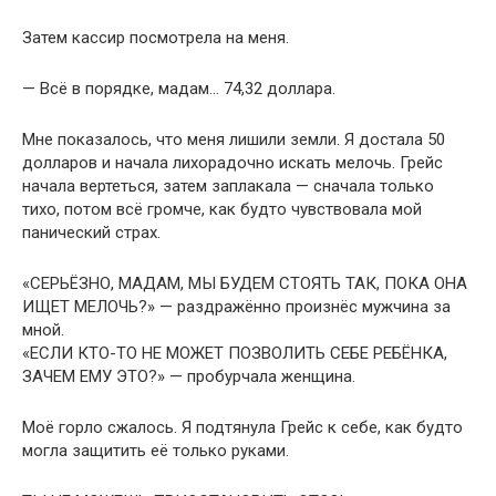
Затем кассир посмотрела на меня.
— Всё в порядке, мадам… 74,32 доллара.
Мне показалось, что меня лишили земли. Я достала 50
долларов и начала лихорадочно искать мелочь. Грейс
начала вертеться, затем заплакала — сначала только
тихо, потом всё громче, как будто чувствовала мой
панический страх.
«СЕРЬЁЗНО, МАДАМ, МЫ БУДЕМ СТОЯТЬ ТАК, ПОКА ОНА
ИЩЕТ МЕЛОЧЬ?» — раздражённо произнёс мужчина за
мной.
«ЕСЛИ КТО-ТО НЕ МОЖЕТ ПОЗВОЛИТЬ СЕБЕ РЕБЁНКА,
ЗАЧЕМ ЕМУ ЭТО?» — пробурчала женщина.
Моё горло сжалось. Я подтянула Грейс к себе, как будто
могла защитить её только руками.