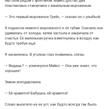
Мы сели рядом с фонтаном. Майкл достал два
пластиковых стаканчика с ванильным мороженым.
— Это первый мороженое Грейс, — сказал он с улыбкой.
Я поднесла немного мороженого к её губам. Сначала она
удивилась от холода, затем застыла и закричала от
счастья. Её маленькая ручка взметнулась в воздух, как
будто требуя ещё.
Я засмеялась. В уголках глаз появились слёзы.
— Видишь? — усмехнулся Майкл. — Она уже знает, что
хорошее!
Эмили аплодировала.
— Ей нравится! Бабушка, ей нравится!
Слово вылетело из её уст, как будто всегда так было.