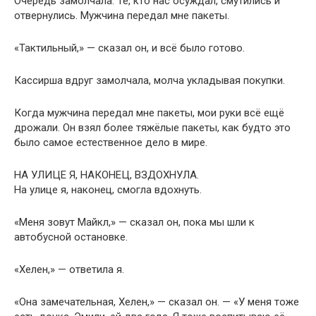
Очередь замолчала. Те, кто нас осуждал, смутились и
отвернулись. Мужчина передал мне пакеты.
«Тактильный,» — сказал он, и всё было готово.
Кассирша вдруг замолчала, молча укладывая покупки.
Когда мужчина передал мне пакеты, мои руки всё ещё
дрожали. Он взял более тяжёлые пакеты, как будто это
было самое естественное дело в мире.
НА УЛИЦЕ Я, НАКОНЕЦ, ВЗДОХНУЛА.
На улице я, наконец, смогла вдохнуть.
«Меня зовут Майкл,» — сказал он, пока мы шли к
автобусной остановке.
«Хелен,» — ответила я.
«Она замечательная, Хелен,» — сказал он. — «У меня тоже