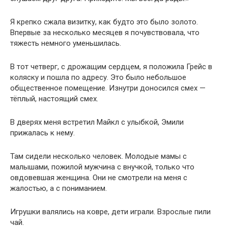
Я крепко сжала визитку, как будто это было золото.
Впервые за несколько месяцев я почувствовала, что
тяжесть немного уменьшилась.
В тот четверг, с дрожащим сердцем, я положила Грейс в
коляску и пошла по адресу. Это было небольшое
общественное помещение. Изнутри доносился смех —
тёплый, настоящий смех.
В дверях меня встретил Майкл с улыбкой, Эмили
прижалась к нему.
Там сидели несколько человек. Молодые мамы с
малышами, пожилой мужчина с внучкой, только что
овдовевшая женщина. Они не смотрели на меня с
жалостью, а с пониманием.
Игрушки валялись на ковре, дети играли. Взрослые пили
чай.