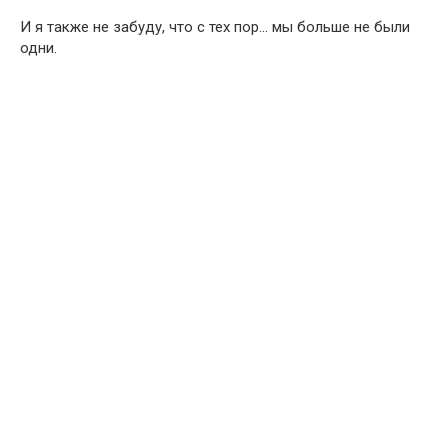
И я также не забуду, что с тех пор… мы больше не были
одни.