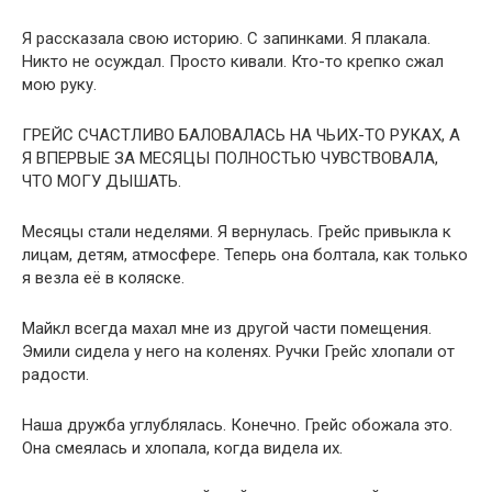
Я рассказала свою историю. С запинками. Я плакала.
Никто не осуждал. Просто кивали. Кто-то крепко сжал
мою руку.
ГРЕЙС СЧАСТЛИВО БАЛОВАЛАСЬ НА ЧЬИХ-ТО РУКАХ, А
Я ВПЕРВЫЕ ЗА МЕСЯЦЫ ПОЛНОСТЬЮ ЧУВСТВОВАЛА,
ЧТО МОГУ ДЫШАТЬ.
Месяцы стали неделями. Я вернулась. Грейс привыкла к
лицам, детям, атмосфере. Теперь она болтала, как только
я везла её в коляске.
Майкл всегда махал мне из другой части помещения.
Эмили сидела у него на коленях. Ручки Грейс хлопали от
радости.
Наша дружба углублялась. Конечно. Грейс обожала это.
Она смеялась и хлопала, когда видела их.