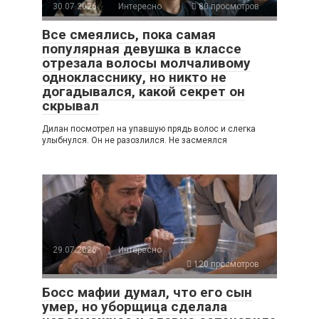
30.07.2026
Интересно
80 просмотров
Все смеялись, пока самая
популярная девушка в классе
отрезала волосы молчаливому
однокласснику, но никто не
догадывался, какой секрет он
скрывал
Дилан посмотрел на упавшую прядь волос и слегка
улыбнулся. Он не разозлился. Не засмеялся
29.07.2026
Интересно
120 просмотров
Босс мафии думал, что его сын
умер, но уборщица сделала