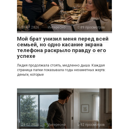
29.07.2026
Интересно
89 просмотров
Мой брат унизил меня перед всей
семьей, но одно касание экрана
телефона раскрыло правду о его
успехе
Лидия продолжала стоять, медленно дыша. Каждая
страница папки показывала годы незаметных жертв:
деньги, которые
29.07.2026
Интересно
92 просмотров