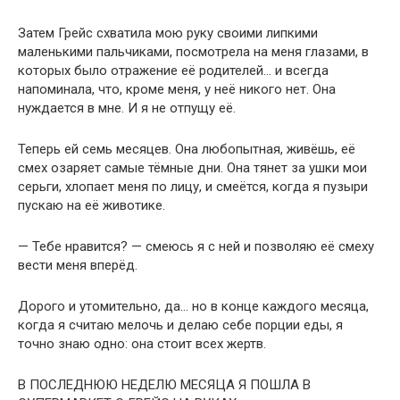
Затем Грейс схватила мою руку своими липкими
маленькими пальчиками, посмотрела на меня глазами, в
которых было отражение её родителей… и всегда
напоминала, что, кроме меня, у неё никого нет. Она
нуждается в мне. И я не отпущу её.
Теперь ей семь месяцев. Она любопытная, живёшь, её
смех озаряет самые тёмные дни. Она тянет за ушки мои
серьги, хлопает меня по лицу, и смеётся, когда я пузыри
пускаю на её животике.
— Тебе нравится? — смеюсь я с ней и позволяю её смеху
вести меня вперёд.
Дорого и утомительно, да… но в конце каждого месяца,
когда я считаю мелочь и делаю себе порции еды, я
точно знаю одно: она стоит всех жертв.
В ПОСЛЕДНЮЮ НЕДЕЛЮ МЕСЯЦА Я ПОШЛА В