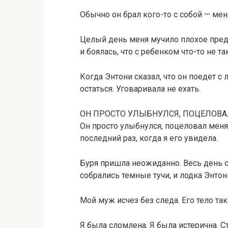
Обычно он брал кого-то с собой — меня
Целый день меня мучило плохое предч
и боялась, что с ребенком что-то не так
Когда Энтони сказал, что он поедет с
остаться. Уговаривала не ехать.
ОН ПРОСТО УЛЫБНУЛСЯ, ПОЦЕЛОВАЛ
Он просто улыбнулся, поцеловал меня 
последний раз, когда я его увидела.
Буря пришла неожиданно. Весь день св
собрались темные тучи, и лодка Энтон
Мой муж исчез без следа. Его тело та
Я была сломлена. Я была истерична. Ст