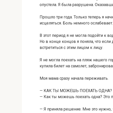
опустела. Я была разрушена. Оказавш
Прошло три года. Только теперь я нач
исцеляться. Боль немного ослабевает.
В этот период я не могла подойти к 
Но в конце концов я поняла, что если
встретиться с этим лицом к лицу.
Я не могла поехать на пляж нашего г
купила билет на самолет, забронирова
Моя мама сразу начала переживать.
— КАК ТЫ МОЖЕШЬ ПОЕХАТЬ ОДНА?
— Как ты можешь поехать одна? Это пл
— Я приняла решение. Мне это нужно, 