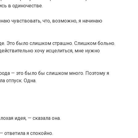
ись в одиночестве.
инаю чувствовать, что, возможно, я начинаю
воде. Это было слишком страшно. Слишком больно.
 действительно хочу исцелиться, мне нужно
орода — это было бы слишком много. Поэтому я
ла отпуск. Одна.
охая идея, — сказала она.
— ответила я спокойно.