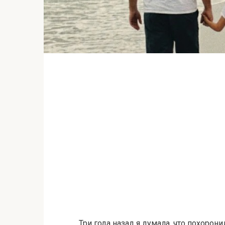
Три года назад я думала, что похорон