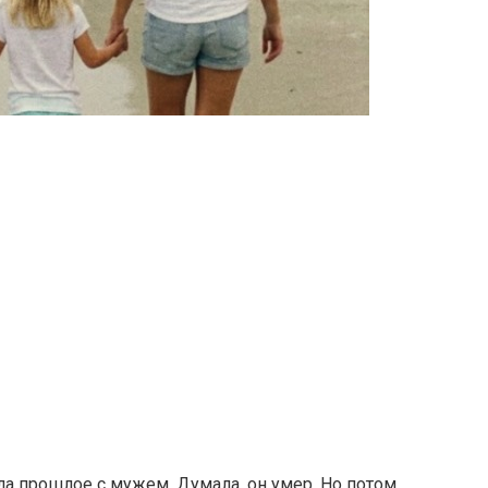
ила прошлое с мужем. Думала, он умер. Но потом