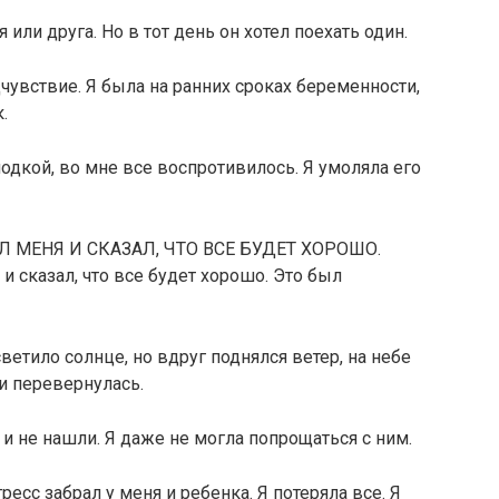
 или друга. Но в тот день он хотел поехать один.
увствие. Я была на ранних сроках беременности,
.
 лодкой, во мне все воспротивилось. Я умоляла его
 МЕНЯ И СКАЗАЛ, ЧТО ВСЕ БУДЕТ ХОРОШО.
и сказал, что все будет хорошо. Это был
етило солнце, но вдруг поднялся ветер, на небе
и перевернулась.
к и не нашли. Я даже не могла попрощаться с ним.
ресс забрал у меня и ребенка. Я потеряла все. Я