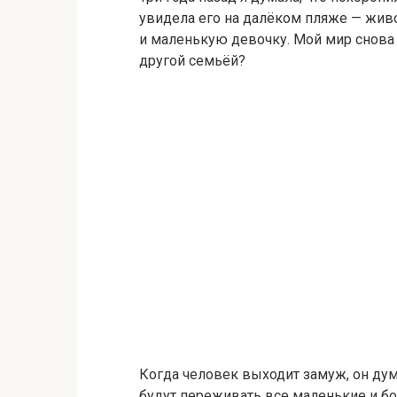
увидела его на далёком пляже — жив
и маленькую девочку. Мой мир снова р
другой семьёй?
Когда человек выходит замуж, он дума
будут переживать все маленькие и бо