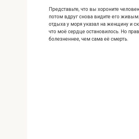
Представьте, что вы хороните человек
потом вдруг снова видите его живым
отдыха у моря указал на женщину и ск
что моё сердце остановилось. Но прав
болезненнее, чем сама её смерть.