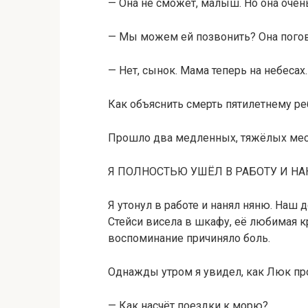
— Она не сможет, малыш. Но она очень
— Мы можем ей позвонить? Она погов
— Нет, сынок. Мама теперь на небесах.
Как объяснить смерть пятилетнему ре
Прошло два медленных, тяжёлых мес
Я ПОЛНОСТЬЮ УШЁЛ В РАБОТУ И НА
Я утонул в работе и нанял няню. Наш
Стейси висела в шкафу, её любимая 
воспоминание причиняло боль.
Однажды утром я увидел, как Люк про
— Как насчёт поездки к морю?