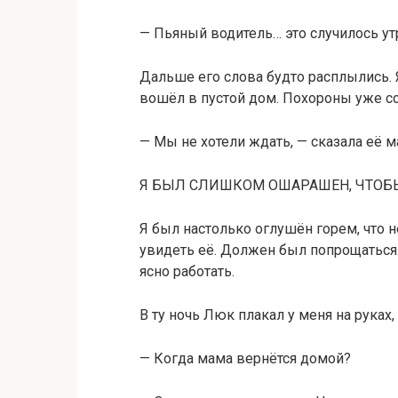
— Пьяный водитель… это случилось ут
Дальше его слова будто расплылись. 
вошёл в пустой дом. Похороны уже со
— Мы не хотели ждать, — сказала её ма
Я БЫЛ СЛИШКОМ ОШАРАШЕН, ЧТОБ
Я был настолько оглушён горем, что 
увидеть её. Должен был попрощаться.
ясно работать.
В ту ночь Люк плакал у меня на руках, 
— Когда мама вернётся домой?