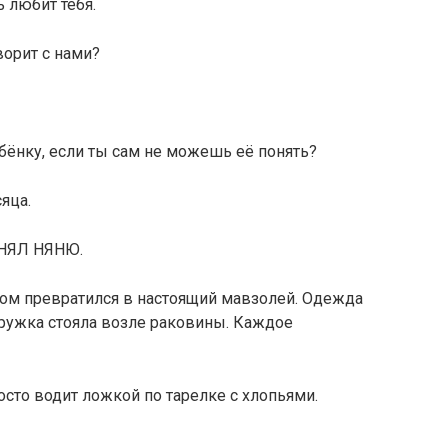
 любит тебя.
орит с нами?
бёнку, если ты сам не можешь её понять?
яца.
НЯЛ НЯНЮ.
 дом превратился в настоящий мавзолей. Одежда
кружка стояла возле раковины. Каждое
сто водит ложкой по тарелке с хлопьями.