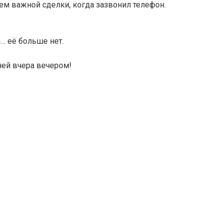
ем важной сделки, когда зазвонил телефон.
… её больше нет.
ней вчера вечером!