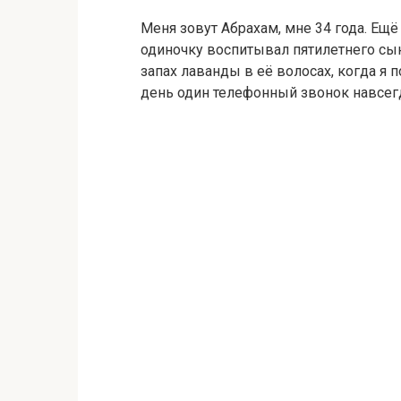
Меня зовут Абрахам, мне 34 года. Ещё
одиночку воспитывал пятилетнего сы
запах лаванды в её волосах, когда я
день один телефонный звонок навсег