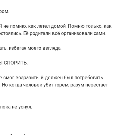
ром.
Я не помню, как летел домой. Помню только, как
стоялись. Её родители всё организовали сами.
ть, избегая моего взгляда.
Ы СПОРИТЬ.
не смог возразить. Я должен был потребовать
 Но когда человек убит горем, разум перестаёт
пока не уснул.