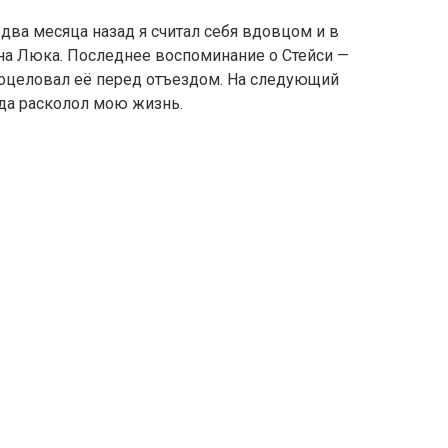
 два месяца назад я считал себя вдовцом и в
на Люка. Последнее воспоминание о Стейси —
 поцеловал её перед отъездом. На следующий
да расколол мою жизнь.