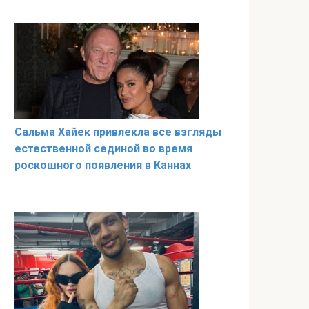
Сальма Хайек привлекла все взгляды
естественной сединой во время
роскошного появления в Каннах