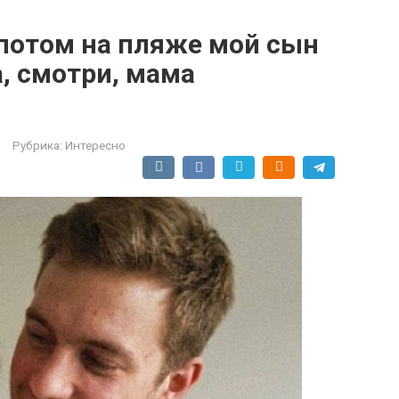
 потом на пляже мой сын
а, смотри, мама
Рубрика:
Интересно