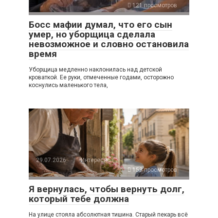
121 просмотров
Босс мафии думал, что его сын
умер, но уборщица сделала
невозможное и словно остановила
время
Уборщица медленно наклонилась над детской
кроваткой. Ее руки, отмеченные годами, осторожно
коснулись маленького тела,
29.07.2026
Интересно
153 просмотров
Я вернулась, чтобы вернуть долг,
который тебе должна
На улице стояла абсолютная тишина. Старый пекарь всё