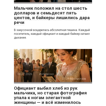
Мальчик положил на стол шесть
долларов и семьдесят пять
центов, и байкеры лишились дара
речи
В закусочной воцарилась абсолютная тишина. Каждый
посетитель, каждый официант и каждый байкер затаил
дыхание.
30.07.2026
Интересно
139 просмотров
Официант выбил хлеб из рук
мальчика, но старая фотография
упала к ногам элегантной
женщины — и всё изменилось