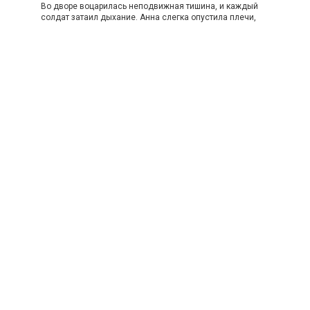
Во дворе воцарилась неподвижная тишина, и каждый
солдат затаил дыхание. Анна слегка опустила плечи,