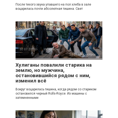
После тихого звука упавшего на пол хлеба в зале
воцарилась почти абсолютная тишина. Свет
30.07.2026
Интересно
107 просмотров
Хулиганы повалили старика на
землю, но мужчина,
остановившийся рядом с ним,
изменил всё
Вокруг воцарилась тишина, когда рядом со стариком
остановился черный Rolls-Royce. Из машины с
затемненными