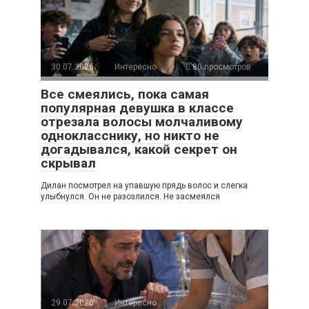
30.07.2026
Интересно
80 просмотров
Все смеялись, пока самая
популярная девушка в классе
отрезала волосы молчаливому
однокласснику, но никто не
догадывался, какой секрет он
скрывал
Дилан посмотрел на упавшую прядь волос и слегка
улыбнулся. Он не разозлился. Не засмеялся
29.07.2026
Интересно