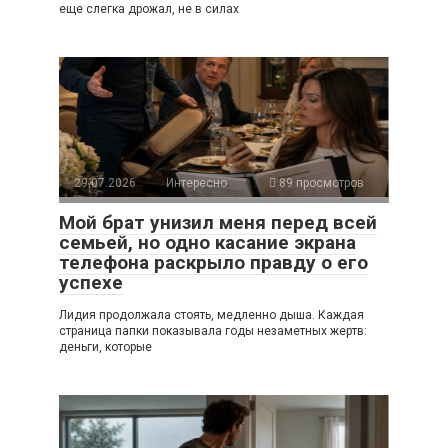
еще слегка дрожал, не в силах
29.07.2026
Интересно
89 просмотров
Мой брат унизил меня перед всей
семьей, но одно касание экрана
телефона раскрыло правду о его
успехе
Лидия продолжала стоять, медленно дыша. Каждая
страница папки показывала годы незаметных жертв:
деньги, которые