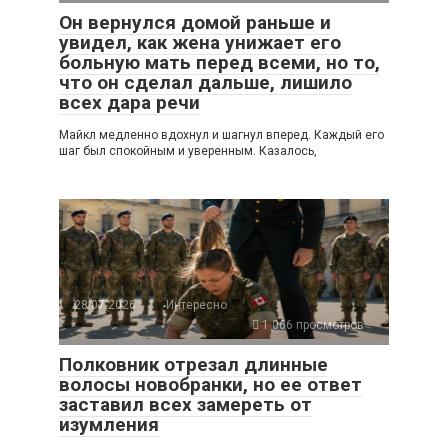
Он вернулся домой раньше и
увидел, как жена унижает его
больную мать перед всеми, но то,
что он сделал дальше, лишило
всех дара речи
Майкл медленно вдохнул и шагнул вперед. Каждый его
шаг был спокойным и уверенным. Казалось,
28.07.2026
Интересно
1 066 просмотров
Полковник отрезал длинные
волосы новобранки, но ее ответ
заставил всех замереть от
изумления