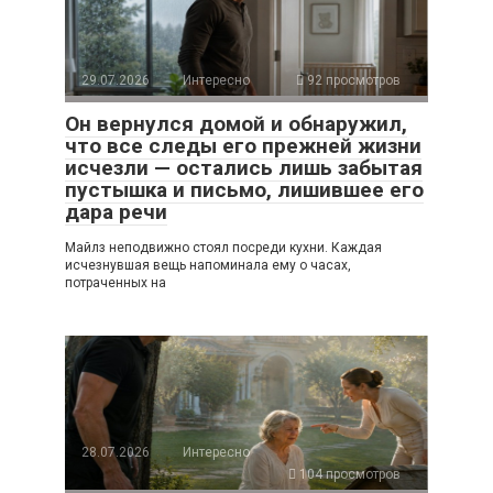
29.07.2026
Интересно
92 просмотров
Он вернулся домой и обнаружил,
что все следы его прежней жизни
исчезли — остались лишь забытая
пустышка и письмо, лишившее его
дара речи
Майлз неподвижно стоял посреди кухни. Каждая
исчезнувшая вещь напоминала ему о часах,
потраченных на
28.07.2026
Интересно
104 просмотров