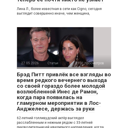
Лина Л., более известная в сети как Cigno, сегодня
выглядит совершенно иначе, чем женщина,
27.05.2026
Статьи
131 просмотров
Брэд Питт привлёк все взгляды во
время редкого вечернего выхода
со своей гораздо более молодой
возлюбленной Инес де Рамон,
когда пара появилась на
гламурном мероприятии в Лос-
Анджелесе, держась за руки
62-летний голливудский актёр выглядел
расслабленным и нежным рядом с 33-летней
руководительницей ювелирного направления, когда