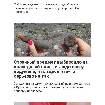
Мэйзи неподвижно стояла перед судьей, крепко
сжимая в руках маленькую желтую карточку. На
несколько
01.06.2026
Статьи
120 просмотров
Странный предмет выбросило на
ирландский пляж, и люди сразу
подумали, что здесь что-то
серьёзно не так
Загадочный предмет, обнаруженный на пляже Шанкилл
в Ирландии, полностью встревожил пользователей
соцсетей после того,