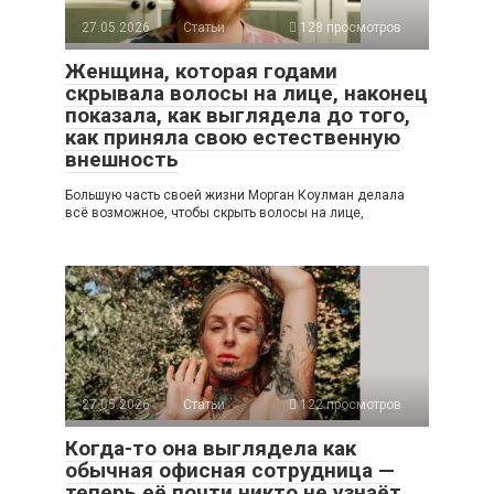
27.05.2026
Статьи
128 просмотров
Женщина, которая годами
скрывала волосы на лице, наконец
показала, как выглядела до того,
как приняла свою естественную
внешность
Большую часть своей жизни Морган Коулман делала
всё возможное, чтобы скрыть волосы на лице,
27.05.2026
Статьи
122 просмотров
Когда-то она выглядела как
обычная офисная сотрудница —
теперь её почти никто не узнаёт