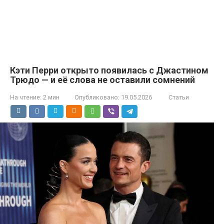
Кэти Перри открыто появилась с Джастином
Трюдо — и её слова не оставили сомнений
На чтение:
2 мин
Опубликовано:
19.05.2026
Статьи