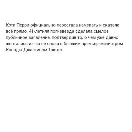
Кэти Перри официально перестала намекать и сказала
всё прямо. 41-летняя поп-звезда сделала смелое
публичное заявление, подтвердив то, о чём уже давно
шептались из-за её связи с бывшим премьер-министром
Канады Джастином Трюдо.