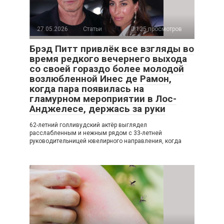
27.05.2026
Статьи
125 просмотров
Брэд Питт привлёк все взгляды во
время редкого вечернего выхода
со своей гораздо более молодой
возлюбленной Инес де Рамон,
когда пара появилась на
гламурном мероприятии в Лос-
Анджелесе, держась за руки
62-летний голливудский актёр выглядел
расслабленным и нежным рядом с 33-летней
руководительницей ювелирного направления, когда