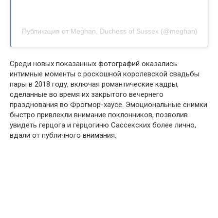
Публикация от Meghan, Duchess of Sussex (@meghan)
Среди новых показанных фотографий оказались
интимные моменты с роскошной королевской свадьбы
пары в 2018 году, включая романтические кадры,
сделанные во время их закрытого вечернего
празднования во Фрогмор-хаусе. Эмоциональные снимки
быстро привлекли внимание поклонников, позволив
увидеть герцога и герцогиню Сассекских более лично,
вдали от публичного внимания.