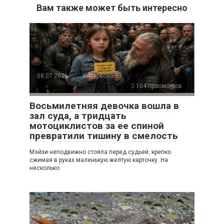
Вам также может быть интересно
08.07.2026
Интересно
104 просмотров
Восьмилетняя девочка вошла в
зал суда, а тридцать
мотоциклистов за ее спиной
превратили тишину в смелость
Мэйзи неподвижно стояла перед судьей, крепко
сжимая в руках маленькую желтую карточку. На
несколько