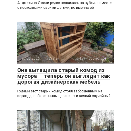
Анджелина Джоли редко появилась на публике вместе
с несколькими своими детьми, но именно её
27.05.2026
Статьи
137 просмотров
Она вытащила старый комод из
мусора — теперь он выглядит как
дорогая дизайнерская мебель
Годами этот старый комод стоял заброшенным на
веранде, собирая пыль, царапины и всякий случайный