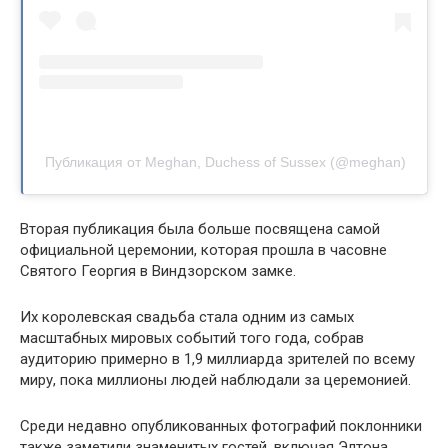
Публикация от Meghan, Duchess of Sussex (@meghan)
Вторая публикация была больше посвящена самой
официальной церемонии, которая прошла в часовне
Святого Георгия в Виндзорском замке.
Их королевская свадьба стала одним из самых
масштабных мировых событий того года, собрав
аудиторию примерно в 1,9 миллиарда зрителей по всему
миру, пока миллионы людей наблюдали за церемонией.
Среди недавно опубликованных фотографий поклонники
также заметили знаменитых гостей, включая Элтона