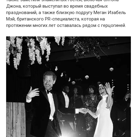
Джона, который выступал во время свадебных
празднований, а также близкую подругу Меган Изабель
Мэй, британского PR-специалиста, которая на
протяжении многих лет оставалась рядом с герцогиней.