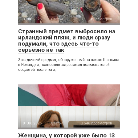
01.06.2026
Статьи
111 просмотров
Странный предмет выбросило на
ирландский пляж, и люди сразу
подумали, что здесь что-то
серьёзно не так
Загадочный предмет, обнаруженный на пляже Шанкилл
в Ирландии, полностью встревожил пользователей
соцсетей после того,
01.06.2026
Статьи
546 просмотров
Женщина, у которой уже было 13