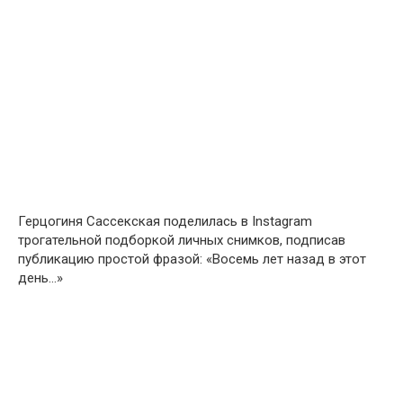
Герцогиня Сассекская поделилась в Instagram
трогательной подборкой личных снимков, подписав
публикацию простой фразой: «Восемь лет назад в этот
день…»