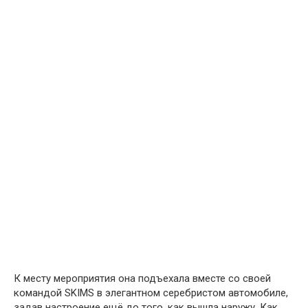
К месту мероприятия она подъехала вместе со своей
командой SKIMS в элегантном серебристом автомобиле,
задав настроение ещё до того, как вышла наружу. Как