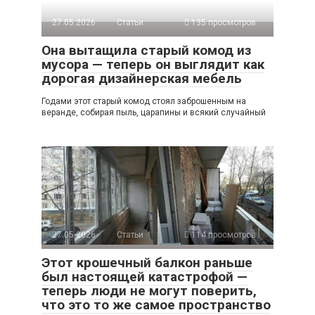
27.05.2026
Статьи
135 просмотров
Она вытащила старый комод из
мусора — теперь он выглядит как
дорогая дизайнерская мебель
Годами этот старый комод стоял заброшенным на
веранде, собирая пыль, царапины и всякий случайный
27.05.2026
Статьи
114 просмотров
Этот крошечный балкон раньше
был настоящей катастрофой —
теперь люди не могут поверить,
что это то же самое пространство