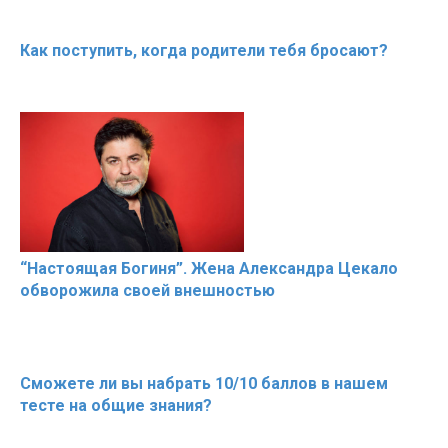
the German 
Как поступить, когда родители тебя бросают?
“Настоящая Богиня”. Жена Александра Цекало
обворожила своей внешностью
Сможете ли вы набрать 10/10 баллов в нашем
тесте на общие знания?