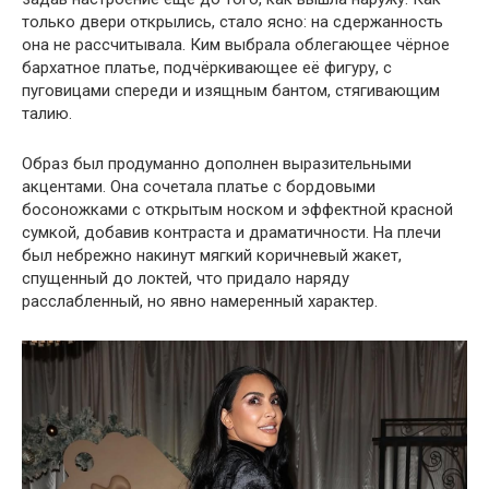
только двери открылись, стало ясно: на сдержанность
она не рассчитывала. Ким выбрала облегающее чёрное
бархатное платье, подчёркивающее её фигуру, с
пуговицами спереди и изящным бантом, стягивающим
талию.
Образ был продуманно дополнен выразительными
акцентами. Она сочетала платье с бордовыми
босоножками с открытым носком и эффектной красной
сумкой, добавив контраста и драматичности. На плечи
был небрежно накинут мягкий коричневый жакет,
спущенный до локтей, что придало наряду
расслабленный, но явно намеренный характер.