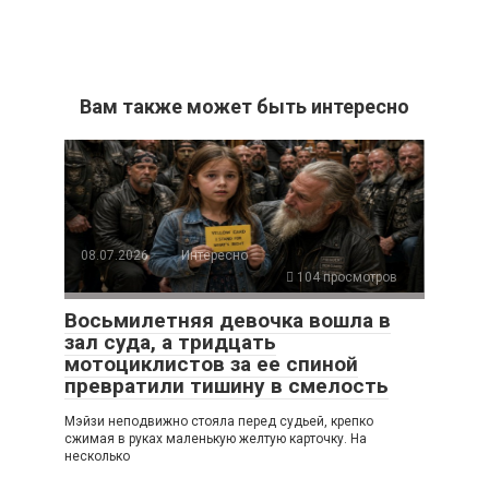
Вам также может быть интересно
08.07.2026
Интересно
104 просмотров
Восьмилетняя девочка вошла в
зал суда, а тридцать
мотоциклистов за ее спиной
превратили тишину в смелость
Мэйзи неподвижно стояла перед судьей, крепко
сжимая в руках маленькую желтую карточку. На
несколько