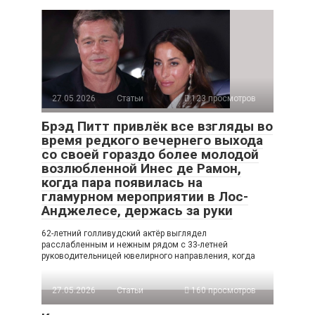
27.05.2026
Статьи
123 просмотров
Брэд Питт привлёк все взгляды во
время редкого вечернего выхода
со своей гораздо более молодой
возлюбленной Инес де Рамон,
когда пара появилась на
гламурном мероприятии в Лос-
Анджелесе, держась за руки
62-летний голливудский актёр выглядел
расслабленным и нежным рядом с 33-летней
руководительницей ювелирного направления, когда
27.05.2026
Статьи
160 просмотров