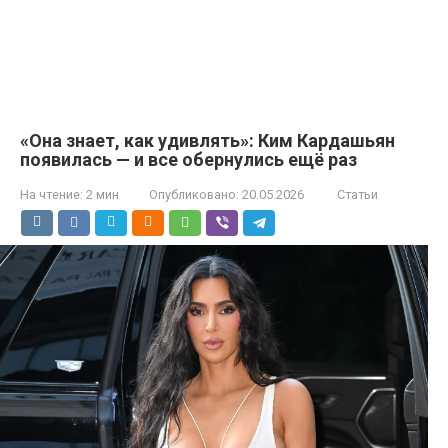
«Она знает, как удивлять»: Ким Кардашьян
появилась — и все обернулись ещё раз
На чтение:
2 мин
Опубликовано:
20.05.2026
Статьи