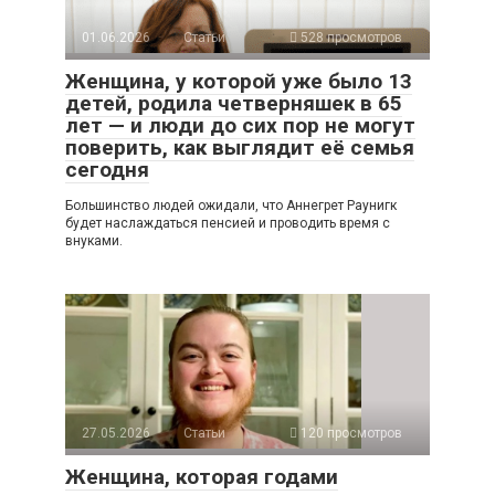
01.06.2026
Статьи
528 просмотров
Женщина, у которой уже было 13
детей, родила четверняшек в 65
лет — и люди до сих пор не могут
поверить, как выглядит её семья
сегодня
Большинство людей ожидали, что Аннегрет Раунигк
будет наслаждаться пенсией и проводить время с
внуками.
27.05.2026
Статьи
120 просмотров
Женщина, которая годами