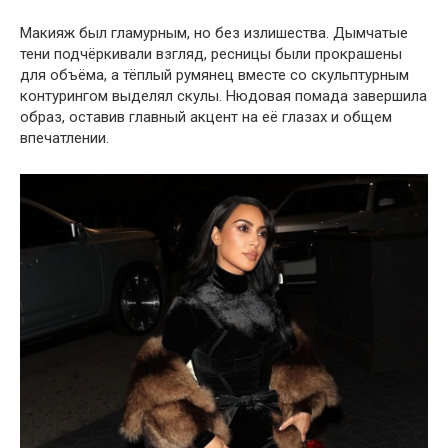
Макияж был гламурным, но без излишества. Дымчатые
тени подчёркивали взгляд, ресницы были прокрашены
для объёма, а тёплый румянец вместе со скульптурным
контурингом выделял скулы. Нюдовая помада завершила
образ, оставив главный акцент на её глазах и общем
впечатлении.