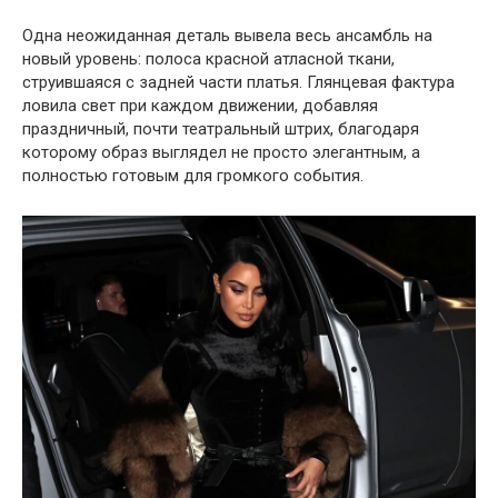
Одна неожиданная деталь вывела весь ансамбль на
новый уровень: полоса красной атласной ткани,
струившаяся с задней части платья. Глянцевая фактура
ловила свет при каждом движении, добавляя
праздничный, почти театральный штрих, благодаря
которому образ выглядел не просто элегантным, а
полностью готовым для громкого события.