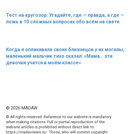
Тест на кругозор: Угадайте, где — правда, а где —
ложь в 10 сложных вопросах обо всём на свете
Когда я оплакивала своих близнецов у их могилы,
маленький мальчик тихо сказал: «Мама… эти
девочки учатся в моём классе»
© 2026 MADAW
© All rights reserved. Reference to our website is mandatory
when making citations. Full or partial reproduction of the
website articles is prohibited without direct link to
https://madavnews.ru/. Those, who will commit copyright