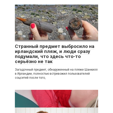
01.06.2026
Статьи
110 просмотров
Странный предмет выбросило на
ирландский пляж, и люди сразу
подумали, что здесь что-то
серьёзно не так
Загадочный предмет, обнаруженный на пляже Шанкилл
в Ирландии, полностью встревожил пользователей
соцсетей после того,