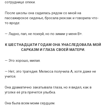
сотруднице опеки.
После школы она садилась рядом со мной на
пассажирское сиденье, бросала рюкзак и говорила что-
то вроде:
— Ладно, пап, не психуй, но по химии у меня B+.
К ШЕСТНАДЦАТИ ГОДАМ ОНА УНАСЛЕДОВАЛА МОЙ
САРКАЗМ И ГЛАЗА СВОЕЙ МАТЕРИ.
— Это хорошо, милая.
— Нет, это трагедия. Мелисса получила A, хотя даже не
учится.
Она драматично закатывала глаза, но я видел, как в
уголке её рта прячется улыбка.
Она была всем моим сердцем.