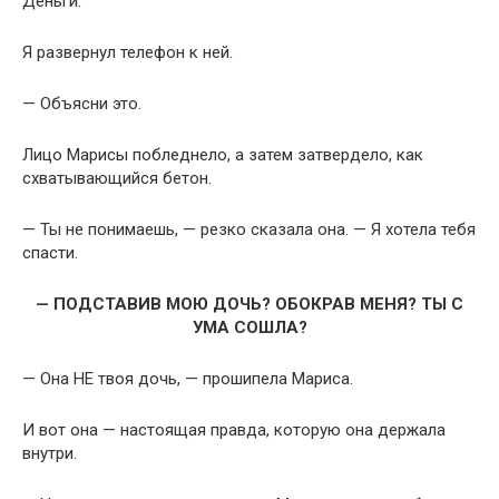
Деньги.
Я развернул телефон к ней.
— Объясни это.
Лицо Марисы побледнело, а затем затвердело, как
схватывающийся бетон.
— Ты не понимаешь, — резко сказала она. — Я хотела тебя
спасти.
— ПОДСТАВИВ МОЮ ДОЧЬ? ОБОКРАВ МЕНЯ? ТЫ С
УМА СОШЛА?
— Она НЕ твоя дочь, — прошипела Мариса.
И вот она — настоящая правда, которую она держала
внутри.