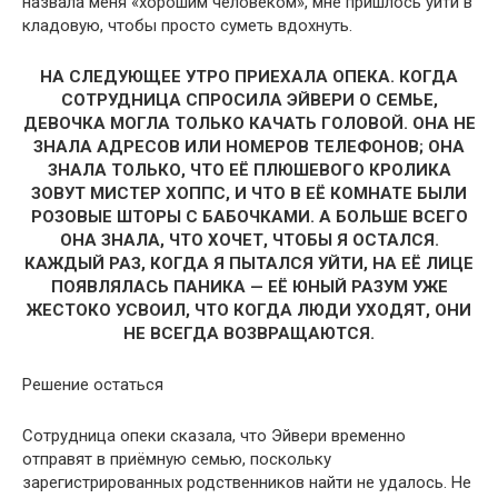
назвала меня «хорошим человеком», мне пришлось уйти в
кладовую, чтобы просто суметь вдохнуть.
НА СЛЕДУЮЩЕЕ УТРО ПРИЕХАЛА ОПЕКА. КОГДА
СОТРУДНИЦА СПРОСИЛА ЭЙВЕРИ О СЕМЬЕ,
ДЕВОЧКА МОГЛА ТОЛЬКО КАЧАТЬ ГОЛОВОЙ. ОНА НЕ
ЗНАЛА АДРЕСОВ ИЛИ НОМЕРОВ ТЕЛЕФОНОВ; ОНА
ЗНАЛА ТОЛЬКО, ЧТО ЕЁ ПЛЮШЕВОГО КРОЛИКА
ЗОВУТ МИСТЕР ХОППС, И ЧТО В ЕЁ КОМНАТЕ БЫЛИ
РОЗОВЫЕ ШТОРЫ С БАБОЧКАМИ. А БОЛЬШЕ ВСЕГО
ОНА ЗНАЛА, ЧТО ХОЧЕТ, ЧТОБЫ Я ОСТАЛСЯ.
КАЖДЫЙ РАЗ, КОГДА Я ПЫТАЛСЯ УЙТИ, НА ЕЁ ЛИЦЕ
ПОЯВЛЯЛАСЬ ПАНИКА — ЕЁ ЮНЫЙ РАЗУМ УЖЕ
ЖЕСТОКО УСВОИЛ, ЧТО КОГДА ЛЮДИ УХОДЯТ, ОНИ
НЕ ВСЕГДА ВОЗВРАЩАЮТСЯ.
Решение остаться
Сотрудница опеки сказала, что Эйвери временно
отправят в приёмную семью, поскольку
зарегистрированных родственников найти не удалось. Не