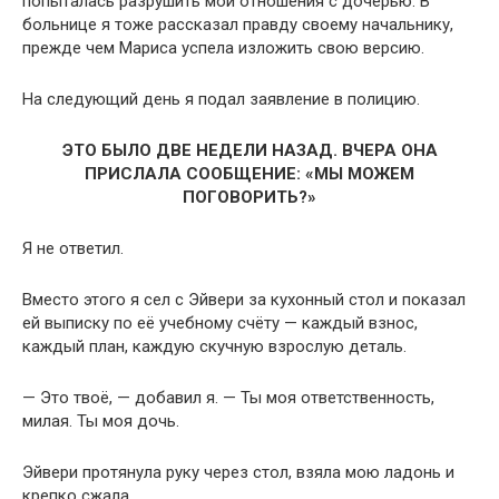
попыталась разрушить мои отношения с дочерью. В
больнице я тоже рассказал правду своему начальнику,
прежде чем Мариса успела изложить свою версию.
На следующий день я подал заявление в полицию.
ЭТО БЫЛО ДВЕ НЕДЕЛИ НАЗАД. ВЧЕРА ОНА
ПРИСЛАЛА СООБЩЕНИЕ: «МЫ МОЖЕМ
ПОГОВОРИТЬ?»
Я не ответил.
Вместо этого я сел с Эйвери за кухонный стол и показал
ей выписку по её учебному счёту — каждый взнос,
каждый план, каждую скучную взрослую деталь.
— Это твоё, — добавил я. — Ты моя ответственность,
милая. Ты моя дочь.
Эйвери протянула руку через стол, взяла мою ладонь и
крепко сжала.