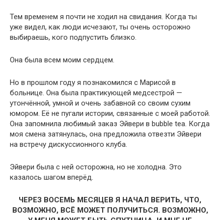
Тем временем я почти не ходил на свидания. Когда ты
уже видел, как люди исчезают, ты очень осторожно
выбираешь, кого подпустить близко.
Она была всем моим сердцем.
Но в прошлом году я познакомился с Марисой в
больнице. Она была практикующей медсестрой —
утончённой, умной и очень забавной со своим сухим
юмором. Её не пугали истории, связанные с моей работой.
Она запомнила любимый заказ Эйвери в bubble tea. Когда
моя смена затянулась, она предложила отвезти Эйвери
на встречу дискуссионного клуба.
Эйвери была с ней осторожна, но не холодна. Это
казалось шагом вперёд.
ЧЕРЕЗ ВОСЕМЬ МЕСЯЦЕВ Я НАЧАЛ ВЕРИТЬ, ЧТО,
ВОЗМОЖНО, ВСЁ МОЖЕТ ПОЛУЧИТЬСЯ. ВОЗМОЖНО,