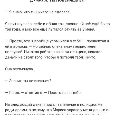
ДУМАЛА, ТЫ ПОВЕРИШЬ ЕЙ.
— Я знаю, что ты ничего не сделала.
Я притянул её к себе и обнял так, словно ей всё ещё было
три года, а мир всё ещё пытался отнять её у меня.
— Прости, что я вообще усомнился в тебе, — прошептал я
ей в волосы. — Но сейчас очень внимательно меня
послушай. Никакая работа, никакая женщина, никакие
деньги не стоят того, чтобы я потерял тебя. Ничто.
Она всхлипнула.
— Значит, ты не злишься?
— Я зол, — ответил я. — Просто не на тебя.
На следующий день я подал заявление в полицию. Не
ради драмы, а потому что Мариса украла у меня деньги и