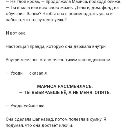
— Не твоя кровь, — продолжила Мариса, подходя ближе.
— Ты влил в неё всю свою жизнь. Деньги, дом, фонд на
обучение. Зачем? Чтобы она в восемнадцать ушла и
забыла, что ты существуешь?
И вот она.
Настоящая правда, которую она держала внутри.
Внутри меня всё стало очень тихим и неподвижным.
— Уходи, — сказал я.
МАРИСА РАССМЕЯЛАСЬ.
— ТЫ ВЫБИРАЕШЬ ЕЁ, А НЕ МЕНЯ. ОПЯТЬ.
— Уходи сейчас же.
Она сделала шаг назад, потом полезла в сумку. Я
подумал, что она достаёт ключи.