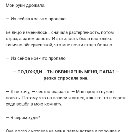
Мои руки дрожали.
— Из сейфа кое-что пропало.
Её лицо изменилось… сначала растерянность, потом
страх, а затем злость. И эта злость была настолько
типично эйвериевской, что мне почти стало больно.
— Из сейфа кое-что пропало.
— ПОДОЖДИ… ТЫ ОБВИНЯЕШЬ МЕНЯ, ПАПА? —
резко спросила она.
— Я не хочу, — честно сказал я. — Мне просто нужно
понять. Потому что на записи я видел, как кто-то в сером
худи вошёл в мою комнату.
— В сером худи?
Она долго смотрела на меня, затем встала и подошла к