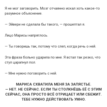
Я не мог заговорить. Мозг отчаянно искал хоть какое-то
разумное объяснение.
— Эйвери не сделала бы такого, — прошептал я.
Лицо Марисы напряглось.
— Ты говоришь так, потому что слеп, когда речь о ней.
Эта фраза больно ударила по мне. Я встал так резко, что
стул царапнул пол.
— Мне нужно поговорить с ней.
МАРИСА СХВАТИЛА МЕНЯ ЗА ЗАПЯСТЬЕ.
— НЕТ. НЕ СЕЙЧАС. ЕСЛИ ТЫ СТОЛКНЁШЬ ЕЁ С ЭТИМ
СЕЙЧАС, ОНА ПРОСТО ВСЁ ОТРИЦАЕТ ИЛИ СБЕЖИТ.
ТЕБЕ НУЖНО ДЕЙСТВОВАТЬ УМНО.