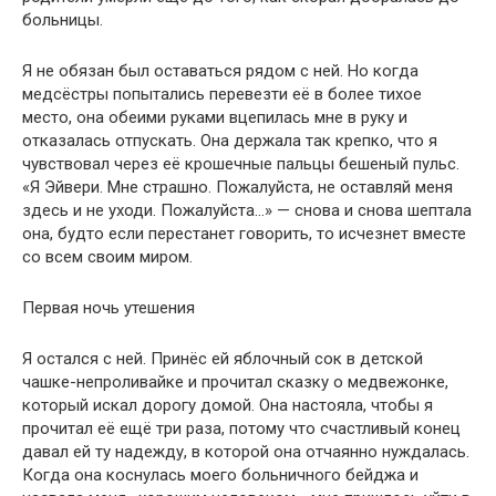
больницы.
Я не обязан был оставаться рядом с ней. Но когда
медсёстры попытались перевезти её в более тихое
место, она обеими руками вцепилась мне в руку и
отказалась отпускать. Она держала так крепко, что я
чувствовал через её крошечные пальцы бешеный пульс.
«Я Эйвери. Мне страшно. Пожалуйста, не оставляй меня
здесь и не уходи. Пожалуйста…» — снова и снова шептала
она, будто если перестанет говорить, то исчезнет вместе
со всем своим миром.
Первая ночь утешения
Я остался с ней. Принёс ей яблочный сок в детской
чашке-непроливайке и прочитал сказку о медвежонке,
который искал дорогу домой. Она настояла, чтобы я
прочитал её ещё три раза, потому что счастливый конец
давал ей ту надежду, в которой она отчаянно нуждалась.
Когда она коснулась моего больничного бейджа и