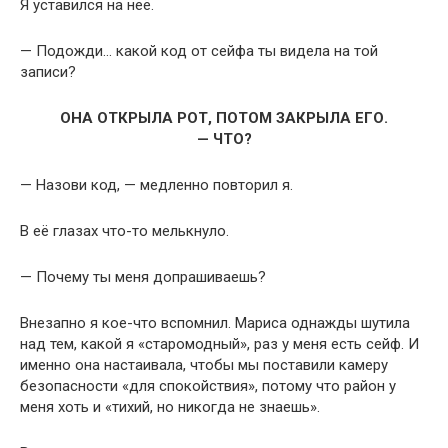
Я уставился на неё.
— Подожди… какой код от сейфа ты видела на той
записи?
ОНА ОТКРЫЛА РОТ, ПОТОМ ЗАКРЫЛА ЕГО.
— ЧТО?
— Назови код, — медленно повторил я.
В её глазах что-то мелькнуло.
— Почему ты меня допрашиваешь?
Внезапно я кое-что вспомнил. Мариса однажды шутила
над тем, какой я «старомодный», раз у меня есть сейф. И
именно она настаивала, чтобы мы поставили камеру
безопасности «для спокойствия», потому что район у
меня хоть и «тихий, но никогда не знаешь».