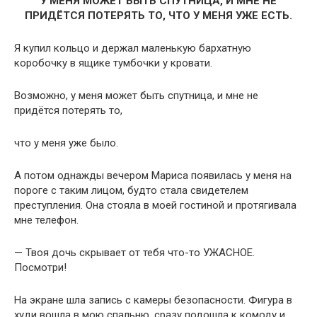
У МЕНЯ МОЖЕТ БЫТЬ СПУТНИЦА, И МНЕ НЕ
ПРИДЁТСЯ ПОТЕРЯТЬ ТО, ЧТО У МЕНЯ УЖЕ ЕСТЬ.
Я купил кольцо и держал маленькую бархатную
коробочку в ящике тумбочки у кровати.
Возможно, у меня может быть спутница, и мне не
придётся потерять то,
что у меня уже было.
А потом однажды вечером Мариса появилась у меня на
пороге с таким лицом, будто стала свидетелем
преступления. Она стояла в моей гостиной и протягивала
мне телефон.
— Твоя дочь скрывает от тебя что-то УЖАСНОЕ.
Посмотри!
На экране шла запись с камеры безопасности. Фигура в
худи вошла в мою спальню, сразу подошла к комоду и