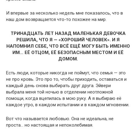
И впервые за несколько недель мне показалось, что в
наш дом возвращается что-то похожее на мир.
ТРИНАДЦАТЬ ЛЕТ НАЗАД МАЛЕНЬКАЯ ДЕВОЧКА
РЕШИЛА, ЧТО Я — «ХОРОШИЙ ЧЕЛОВЕК». И Я
НАПОМНИЛ СЕБЕ, ЧТО ВСЁ ЕЩЁ МОГУ БЫТЬ ИМЕННО
ИМ… ЕЁ ОТЦОМ, ЕЁ БЕЗОПАСНЫМ МЕСТОМ И ЕЁ
ДОМОМ.
Есть люди, которые никогда не поймут, что семья — это
не про кровь. Это про то, чтобы приходить, оставаться и
каждый день снова выбирать друг друга. Эйвери
выбрала меня той ночью в отделении неотложной
помощи, когда вцепилась в мою руку. А я выбираю её
каждое утро, в каждом испытании и в каждом мгновении.
Вот что называется любовью. Она не идеальна, не
проста… но настоящая и непоколебимая.