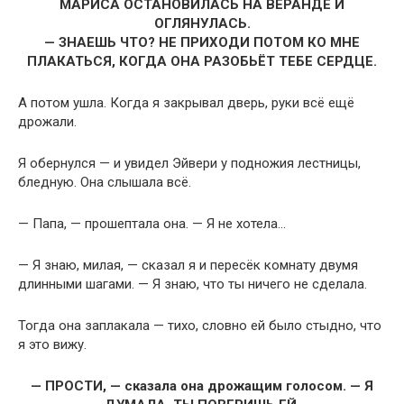
МАРИСА ОСТАНОВИЛАСЬ НА ВЕРАНДЕ И
ОГЛЯНУЛАСЬ.
— ЗНАЕШЬ ЧТО? НЕ ПРИХОДИ ПОТОМ КО МНЕ
ПЛАКАТЬСЯ, КОГДА ОНА РАЗОБЬЁТ ТЕБЕ СЕРДЦЕ.
А потом ушла. Когда я закрывал дверь, руки всё ещё
дрожали.
Я обернулся — и увидел Эйвери у подножия лестницы,
бледную. Она слышала всё.
— Папа, — прошептала она. — Я не хотела…
— Я знаю, милая, — сказал я и пересёк комнату двумя
длинными шагами. — Я знаю, что ты ничего не сделала.
Тогда она заплакала — тихо, словно ей было стыдно, что
я это вижу.
— ПРОСТИ, — сказала она дрожащим голосом. — Я