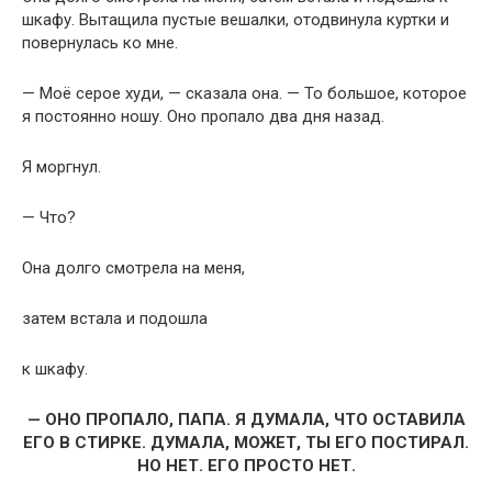
шкафу. Вытащила пустые вешалки, отодвинула куртки и
повернулась ко мне.
— Моё серое худи, — сказала она. — То большое, которое
я постоянно ношу. Оно пропало два дня назад.
Я моргнул.
— Что?
Она долго смотрела на меня,
затем встала и подошла
к шкафу.
— ОНО ПРОПАЛО, ПАПА. Я ДУМАЛА, ЧТО ОСТАВИЛА
ЕГО В СТИРКЕ. ДУМАЛА, МОЖЕТ, ТЫ ЕГО ПОСТИРАЛ.
НО НЕТ. ЕГО ПРОСТО НЕТ.