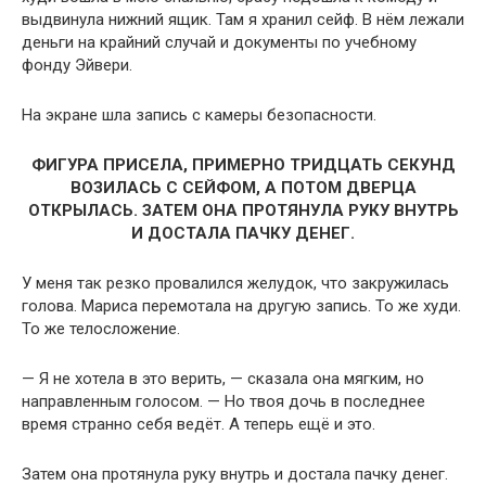
выдвинула нижний ящик. Там я хранил сейф. В нём лежали
деньги на крайний случай и документы по учебному
фонду Эйвери.
На экране шла запись с камеры безопасности.
ФИГУРА ПРИСЕЛА, ПРИМЕРНО ТРИДЦАТЬ СЕКУНД
ВОЗИЛАСЬ С СЕЙФОМ, А ПОТОМ ДВЕРЦА
ОТКРЫЛАСЬ. ЗАТЕМ ОНА ПРОТЯНУЛА РУКУ ВНУТРЬ
И ДОСТАЛА ПАЧКУ ДЕНЕГ.
У меня так резко провалился желудок, что закружилась
голова. Мариса перемотала на другую запись. То же худи.
То же телосложение.
— Я не хотела в это верить, — сказала она мягким, но
направленным голосом. — Но твоя дочь в последнее
время странно себя ведёт. А теперь ещё и это.
Затем она протянула руку внутрь и достала пачку денег.