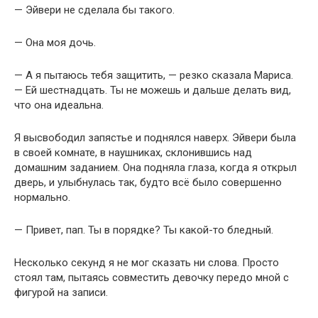
— Эйвери не сделала бы такого.
— Она моя дочь.
— А я пытаюсь тебя защитить, — резко сказала Мариса.
— Ей шестнадцать. Ты не можешь и дальше делать вид,
что она идеальна.
Я высвободил запястье и поднялся наверх. Эйвери была
в своей комнате, в наушниках, склонившись над
домашним заданием. Она подняла глаза, когда я открыл
дверь, и улыбнулась так, будто всё было совершенно
нормально.
— Привет, пап. Ты в порядке? Ты какой-то бледный.
Несколько секунд я не мог сказать ни слова. Просто
стоял там, пытаясь совместить девочку передо мной с
фигурой на записи.