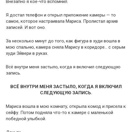
Внезапно я кое-что вспомнил.
Я достал телефон и открыл приложение камеры — то
самое, которое настраивала Мариса. Пролистал архив
записей. И вот оно.
За несколько минут до того, как фигура в худи вошла в
мою спальню, камера сняла Марису в коридоре… с серым
худи Эйвери в руках.
Всё внутри меня застыло, когда я включил следующую
запись.
ВСЁ ВНУТРИ МЕНЯ ЗАСТЫЛО, КОГДА Я ВКЛЮЧИЛ
СЛЕДУЮЩУЮ ЗАПИСЬ.
Мариса вошла в мою комнату, открыла комод и присела к
сейфу. Потом подняла что-то к камере с маленькой
победной улыбкой.