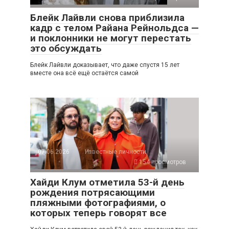
Блейк Лайвли снова приблизила
кадр с телом Райана Рейнольдса —
и поклонники не могут перестать
это обсуждать
Блейк Лайвли доказывает, что даже спустя 15 лет
вместе она всё ещё остаётся самой
07.06.2026
Известные личности
154 просмотров
Хайди Клум отметила 53-й день
рождения потрясающими
пляжными фотографиями, о
которых теперь говорят все