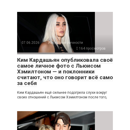
07.06.2026
Известные личности
164 просмотров
Ким Кардашьян опубликовала своё
самое личное фото с Льюисом
Хэмилтоном — и поклонники
считают, что оно говорит всё само
за себя
Ким Кардашьян ещё сильнее подогрела слухи вокруг
своих отношений с Льюисом Хэмилтоном после того,