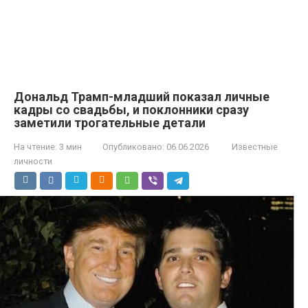
Дональд Трамп-младший показал личные
кадры со свадьбы, и поклонники сразу
заметили трогательные детали
На чтение:
3 мин
Опубликовано:
06.06.2026
Известные
личности