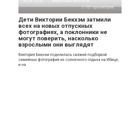
06.06.2026
Известные личности
107 просмотров
Дети Виктории Бекхэм затмили
всех на новых отпускных
фотографиях, а поклонники не
могут поверить, насколько
взрослыми они выглядят
Виктория Бекхэм поделилась свежей подборкой
семейных фотографий из солнечного отдыха на Ибице,
и на