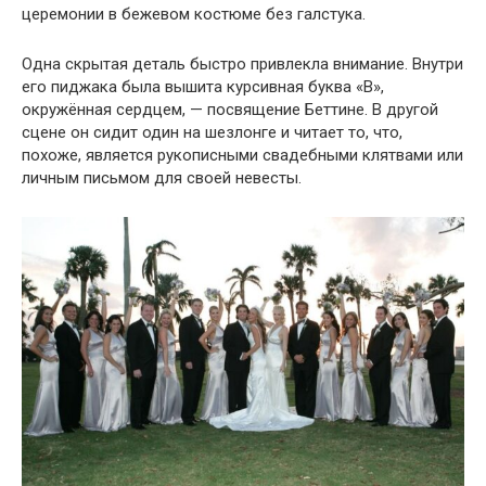
церемонии в бежевом костюме без галстука.
Одна скрытая деталь быстро привлекла внимание. Внутри
его пиджака была вышита курсивная буква «B»,
окружённая сердцем, — посвящение Беттине. В другой
сцене он сидит один на шезлонге и читает то, что,
похоже, является рукописными свадебными клятвами или
личным письмом для своей невесты.