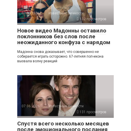
07.06.2026
Известные личности
132 просмотров
Новое видео Мадонны оставило
поклонников без слов после
неожиданного конфуза с нарядом
Мадонна снова доказывает, что совершенно не
собирается играть осторожно. 67-летняя поп-икона
вызвала волну реакций
07.06.2026
Известные личности
131 просмотров
Спустя всего несколько месяцев
после эмоционального послания