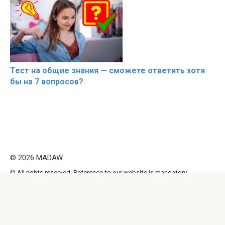
Тест на общие знания — сможете ответить хотя
бы на 7 вопросов?
© 2026 MADAW
© All rights reserved. Reference to our website is mandatory
when making citations. Full or partial reproduction of the
website articles is prohibited without direct link to
https://madavnews.ru/. Those, who will commit copyright
violations, will be prosecuted accordingly.