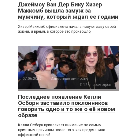
Джеймсу Ван Дер Бику Хизер
Маккомб вышла замуж за
мужчину, который ждал её годами
Хизер Маккомб официально начала новую главу своей
жизни, и время, в которое это произошло,
07.06.2026
Известные личности
123 просмотров
Последнее появление Келли
Осборн заставило поклонников
говорить одно и то же о её новом
образе
Келли Осборн привлекает внимание по самым
приятным причинам после того, как представила
эффектный новый