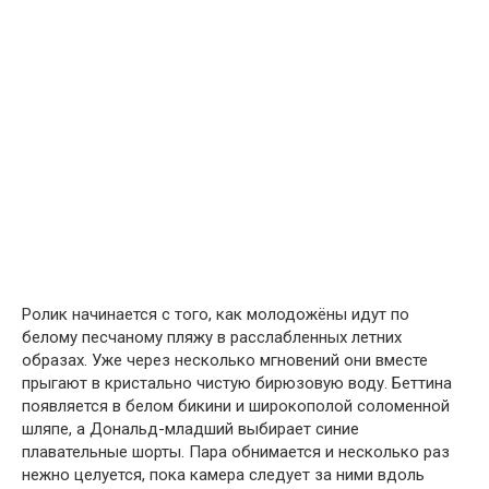
Ролик начинается с того, как молодожёны идут по
белому песчаному пляжу в расслабленных летних
образах. Уже через несколько мгновений они вместе
прыгают в кристально чистую бирюзовую воду. Беттина
появляется в белом бикини и широкополой соломенной
шляпе, а Дональд-младший выбирает синие
плавательные шорты. Пара обнимается и несколько раз
нежно целуется, пока камера следует за ними вдоль