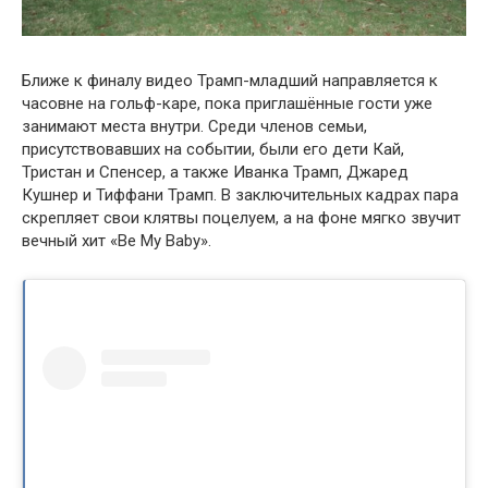
Ближе к финалу видео Трамп-младший направляется к
часовне на гольф-каре, пока приглашённые гости уже
занимают места внутри. Среди членов семьи,
присутствовавших на событии, были его дети Кай,
Тристан и Спенсер, а также Иванка Трамп, Джаред
Кушнер и Тиффани Трамп. В заключительных кадрах пара
скрепляет свои клятвы поцелуем, а на фоне мягко звучит
вечный хит «Be My Baby».