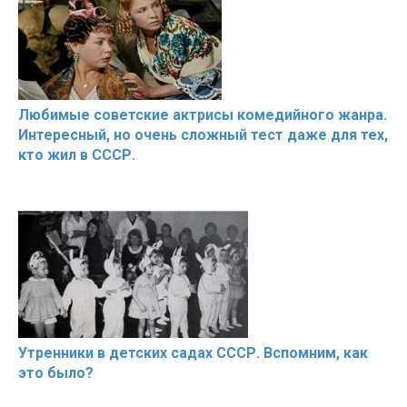
Любимые советские актрисы комедийного жанра.
Интересный, но очень сложный тест даже для тех,
кто жил в СССР.
Утренники в детских садах СССР. Вспомним, как
это было?