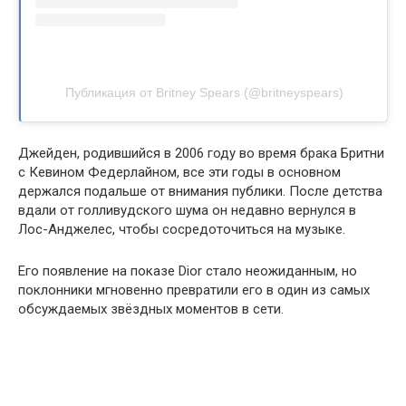
Публикация от Britney Spears (@britneyspears)
Джейден, родившийся в 2006 году во время брака Бритни
с Кевином Федерлайном, все эти годы в основном
держался подальше от внимания публики. После детства
вдали от голливудского шума он недавно вернулся в
Лос-Анджелес, чтобы сосредоточиться на музыке.
Его появление на показе Dior стало неожиданным, но
поклонники мгновенно превратили его в один из самых
обсуждаемых звёздных моментов в сети.