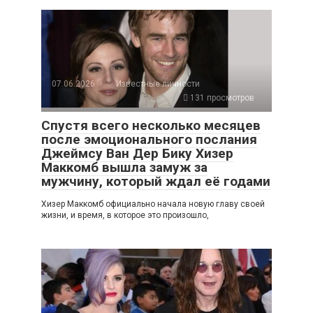
07.06.2026
Известные личности
131 просмотров
Спустя всего несколько месяцев
после эмоционального послания
Джеймсу Ван Дер Бику Хизер
Маккомб вышла замуж за
мужчину, который ждал её годами
Хизер Маккомб официально начала новую главу своей
жизни, и время, в которое это произошло,