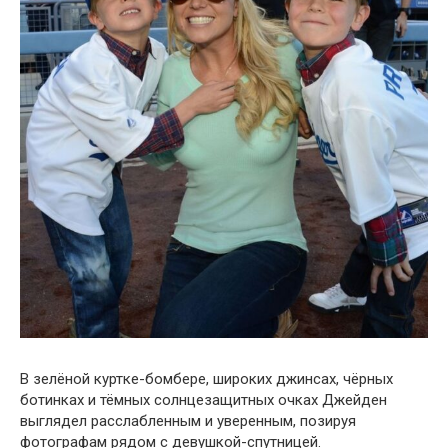
В зелёной куртке-бомбере, широких джинсах, чёрных
ботинках и тёмных солнцезащитных очках Джейден
выглядел расслабленным и уверенным, позируя
фотографам рядом с девушкой-спутницей.