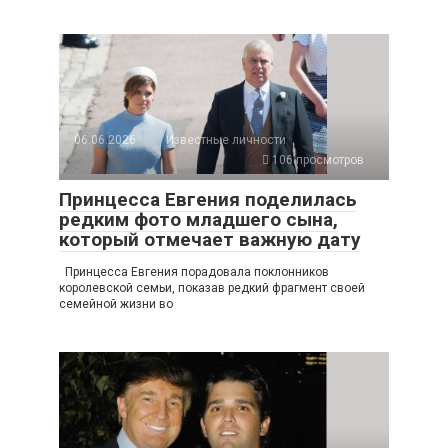
06.06.2026
Известные личности
106 просмотров
Принцесса Евгения поделилась
редким фото младшего сына,
который отмечает важную дату
Принцесса Евгения порадовала поклонников
королевской семьи, показав редкий фрагмент своей
семейной жизни во