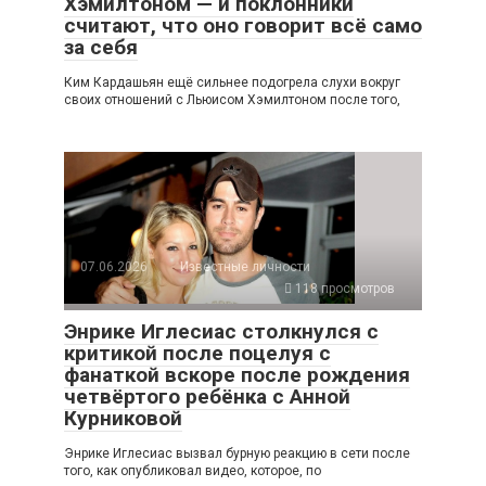
Хэмилтоном — и поклонники
считают, что оно говорит всё само
за себя
Ким Кардашьян ещё сильнее подогрела слухи вокруг
своих отношений с Льюисом Хэмилтоном после того,
07.06.2026
Известные личности
118 просмотров
Энрике Иглесиас столкнулся с
критикой после поцелуя с
фанаткой вскоре после рождения
четвёртого ребёнка с Анной
Курниковой
Энрике Иглесиас вызвал бурную реакцию в сети после
того, как опубликовал видео, которое, по