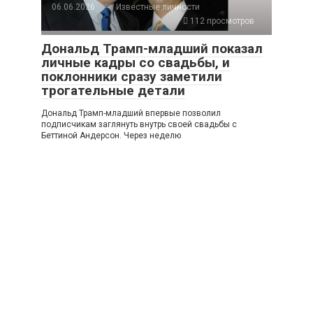
06.06.2026
Известные личности
112 просмотров
Дональд Трамп-младший показал
личные кадры со свадьбы, и
поклонники сразу заметили
трогательные детали
Дональд Трамп-младший впервые позволил
подписчикам заглянуть внутрь своей свадьбы с
Беттиной Андерсон. Через неделю