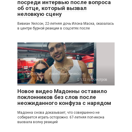
посреди интервью после вопроса
об отце, который вызвал
неловкую сцену
Вивиан Уилсон, 22-летняя дочь Илона Маска, оказалась
в центре бурной реакции в соцсетях после
07.06.2026
Известные личности
132 просмотров
Новое видео Мадонны оставило
поклонников без слов после
неожиданного конфуза с нарядом
Мадонна снова доказывает, что совершенно не
собирается играть осторожно. 67-летняя поп-икона
вызвала волну реакций