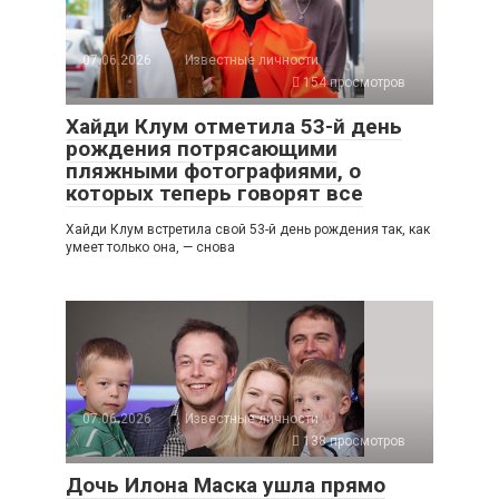
07.06.2026
Известные личности
154 просмотров
Хайди Клум отметила 53-й день
рождения потрясающими
пляжными фотографиями, о
которых теперь говорят все
Хайди Клум встретила свой 53-й день рождения так, как
умеет только она, — снова
07.06.2026
Известные личности
138 просмотров
Дочь Илона Маска ушла прямо