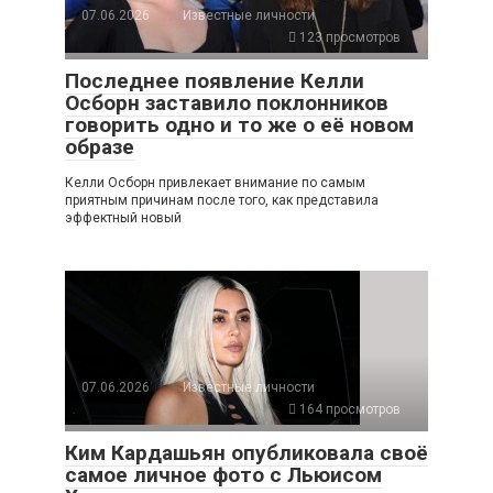
07.06.2026
Известные личности
123 просмотров
Последнее появление Келли
Осборн заставило поклонников
говорить одно и то же о её новом
образе
Келли Осборн привлекает внимание по самым
приятным причинам после того, как представила
эффектный новый
07.06.2026
Известные личности
164 просмотров
Ким Кардашьян опубликовала своё
самое личное фото с Льюисом