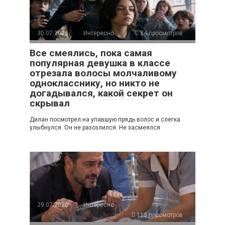
30.07.2026
Интересно
74 просмотров
Все смеялись, пока самая
популярная девушка в классе
отрезала волосы молчаливому
однокласснику, но никто не
догадывался, какой секрет он
скрывал
Дилан посмотрел на упавшую прядь волос и слегка
улыбнулся. Он не разозлился. Не засмеялся
29.07.2026
Интересно
113 просмотров