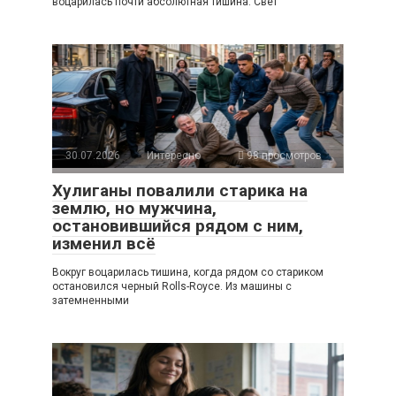
воцарилась почти абсолютная тишина. Свет
30.07.2026
Интересно
98 просмотров
Хулиганы повалили старика на
землю, но мужчина,
остановившийся рядом с ним,
изменил всё
Вокруг воцарилась тишина, когда рядом со стариком
остановился черный Rolls-Royce. Из машины с
затемненными