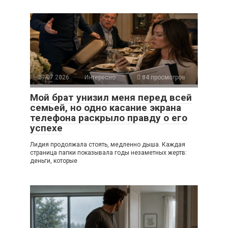
29.07.2026
Интересно
84 просмотров
Мой брат унизил меня перед всей
семьей, но одно касание экрана
телефона раскрыло правду о его
успехе
Лидия продолжала стоять, медленно дыша. Каждая
страница папки показывала годы незаметных жертв:
деньги, которые