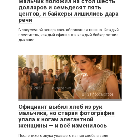
Мальчик положил на стол шесть
долларов и семьдесят пять
центов, и байкеры лишились дара
речи
В закусочной воцарилась абсолютная тишина. Каждый
посетитель, каждый официант и каждый байкер затаил
дыхание.
30.07.2026
Интересно
131 просмотров
Официант выбил хлеб из рук
мальчика, но старая фотография
упала к ногам элегантной
женщины — и всё изменилось
После тихого звука упавшего на пол хлеба в зале