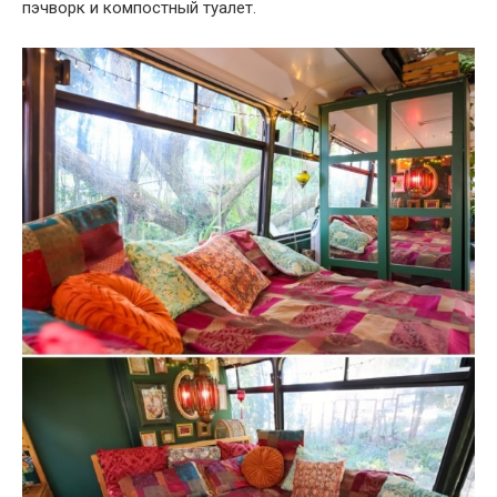
пэчворк и компостный туалет.