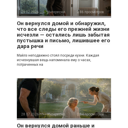
29.07.2026
Интересно
86 просмотров
Он вернулся домой и обнаружил,
что все следы его прежней жизни
исчезли — остались лишь забытая
пустышка и письмо, лишившее его
дара речи
Майлз неподвижно стоял посреди кухни. Каждая
исчезнувшая вещь напоминала ему о часах,
потраченных на
28.07.2026
Интересно
94 просмотров
Он вернулся домой раньше и