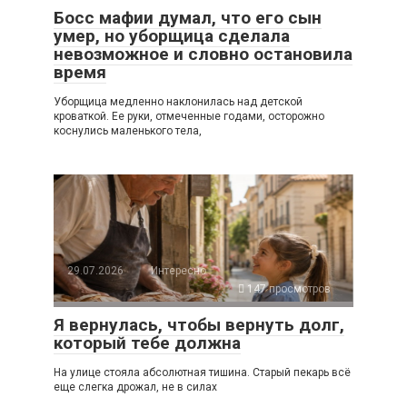
Босс мафии думал, что его сын
умер, но уборщица сделала
невозможное и словно остановила
время
Уборщица медленно наклонилась над детской
кроваткой. Ее руки, отмеченные годами, осторожно
коснулись маленького тела,
29.07.2026
Интересно
147 просмотров
Я вернулась, чтобы вернуть долг,
который тебе должна
На улице стояла абсолютная тишина. Старый пекарь всё
еще слегка дрожал, не в силах