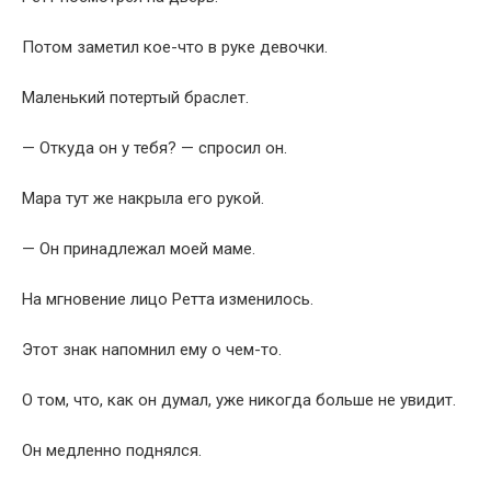
Потом заметил кое-что в руке девочки.
Маленький потертый браслет.
— Откуда он у тебя? — спросил он.
Мара тут же накрыла его рукой.
— Он принадлежал моей маме.
На мгновение лицо Ретта изменилось.
Этот знак напомнил ему о чем-то.
О том, что, как он думал, уже никогда больше не увидит.
Он медленно поднялся.