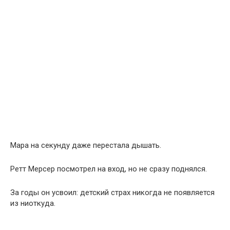
Мара на секунду даже перестала дышать.
Ретт Мерсер посмотрел на вход, но не сразу поднялся.
За годы он усвоил: детский страх никогда не появляется
из ниоткуда.