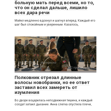
больную мать перед всеми, но то,
что он сделал дальше, лишило
всех дара речи
Майкл медленно вдохнул и шагнул вперед. Каждый его
шаг был спокойным и уверенным. Казалось,
28.07.2026
Интересно
932 просмотров
Полковник отрезал длинные
волосы новобранки, но ее ответ
заставил всех замереть от
изумления
Во дворе воцарилась неподвижная тишина, и каждый
солдат затаил дыхание. Анна слегка опустила плечи,