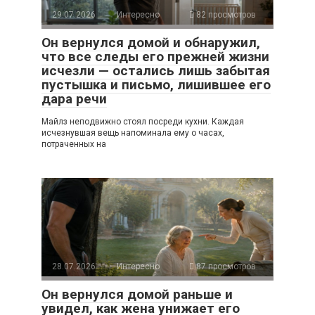
29.07.2026
Интересно
82 просмотров
Он вернулся домой и обнаружил,
что все следы его прежней жизни
исчезли — остались лишь забытая
пустышка и письмо, лишившее его
дара речи
Майлз неподвижно стоял посреди кухни. Каждая
исчезнувшая вещь напоминала ему о часах,
потраченных на
28.07.2026
Интересно
87 просмотров
Он вернулся домой раньше и
увидел, как жена унижает его