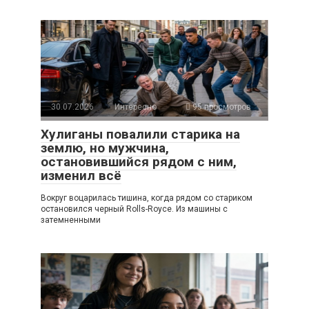
30.07.2026
Интересно
95 просмотров
Хулиганы повалили старика на
землю, но мужчина,
остановившийся рядом с ним,
изменил всё
Вокруг воцарилась тишина, когда рядом со стариком
остановился черный Rolls-Royce. Из машины с
затемненными