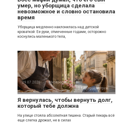
умер, но уборщица сделала
невозможное и словно остановила
время
Уборщица медленно наклонилась над детской
кроваткой. Ее руки, отмеченные годами, осторожно
коснулись маленького тела,
29.07.2026
Интересно
141 просмотров
Я вернулась, чтобы вернуть долг,
который тебе должна
На улице стояла абсолютная тишина. Старый пекарь всё
еще слегка дрожал, не в силах