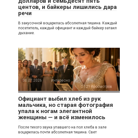
долларов и семьдесят пять
центов, и байкеры лишились дара
речи
В закусочной воцарилась абсолютная тишина. Каждый
посетитель, каждый официант и каждый байкер затаил
дыхание.
30.07.2026
Интересно
121 просмотров
Официант выбил хлеб из рук
мальчика, но старая фотография
упала к ногам элегантной
женщины — и всё изменилось
После тихого звука упавшего на пол хлеба в зале
воцарилась почти абсолютная тишина. Свет