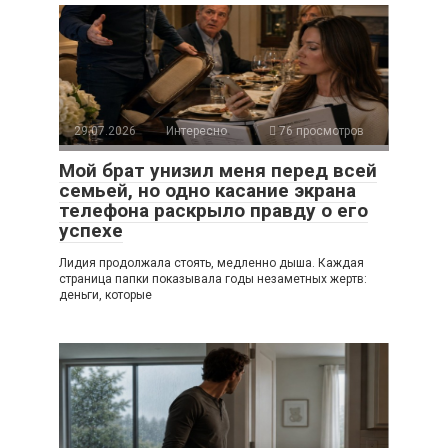
29.07.2026
Интересно
76 просмотров
Мой брат унизил меня перед всей
семьей, но одно касание экрана
телефона раскрыло правду о его
успехе
Лидия продолжала стоять, медленно дыша. Каждая
страница папки показывала годы незаметных жертв:
деньги, которые