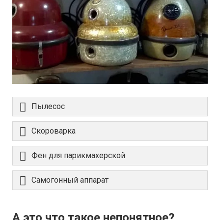
Пылесос
Скороварка
Фен для парикмахерской
Самогонный аппарат
А это что такое непонятное?