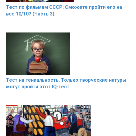
Тест по фильмам СССР: Сможете пройти его на
все 10/10? (Часть 3)
Тест на гениальность. Только творческие натуры
могут пройти этот IQ-тест