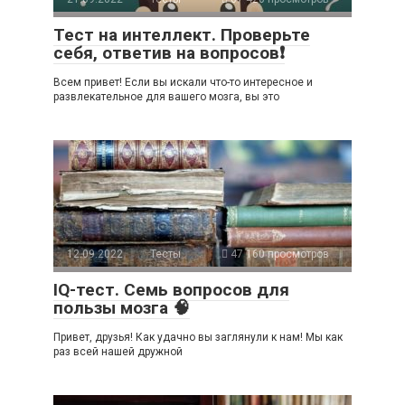
Тест на интеллект. Проверьте
себя, ответив на вопросов❗
Всем привет! Если вы искали что-то интересное и
развлекательное для вашего мозга, вы это
12.09.2022
Тесты
47 160 просмотров
IQ-тест. Семь вопросов для
пользы мозга 🧠
Привет, друзья! Как удачно вы заглянули к нам! Мы как
раз всей нашей дружной