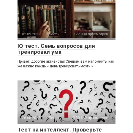
02.09.2022
Тесты
22 838 просмотров
IQ-тест. Семь вопросов для
тренировки ума
Привет, дорогие активисты! Спешим вам напомнить, как
же важно каждый день тренировать мозги и
26.08.2022
Тесты
30 632 просмотров
Тест на интеллект. Проверьте