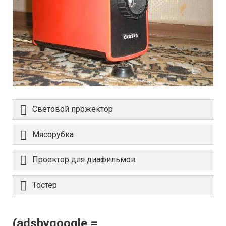
Световой прожектор
Мясорубка
Проектор для диафильмов
Тостер
(adsbygoogle =