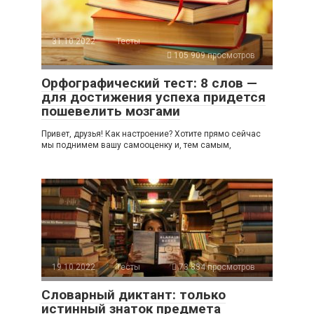
31.10.2022
Тесты
105 909 просмотров
Орфографический тест: 8 слов —
для достижения успеха придется
пошевелить мозгами
Привет, друзья! Как настроение? Хотите прямо сейчас
мы поднимем вашу самооценку и, тем самым,
19.10.2022
Тесты
73 834 просмотров
Словарный диктант: только
истинный знаток предмета