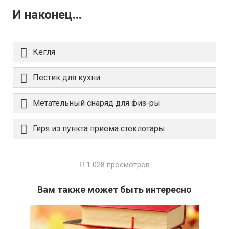
И наконец...
Кегля
Пестик для кухни
Метательный снаряд для физ-ры
Гиря из пункта приема стеклотары
1 028 просмотров
Вам также может быть интересно