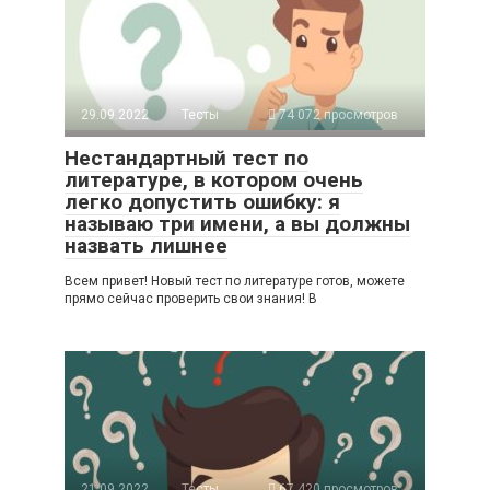
29.09.2022
Тесты
74 072 просмотров
Нестандартный тест по
литературе, в котором очень
легко допустить ошибку: я
называю три имени, а вы должны
назвать лишнее
Всем привет! Новый тест по литературе готов, можете
прямо сейчас проверить свои знания! В
21.09.2022
Тесты
67 420 просмотров