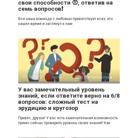
свои способности 🤨, ответив на
семь вопросов❗
Вся наша команда с любовью приветствует всех, кто
нашел время и заглянул к нам
17.08.2022
Тесты
50 818 просмотров
У вас замечательный уровень
знаний, если ответите верно на 6/8
вопросов: сложный тест на
эрудицию и кругозор
Привет, друзья! У вас есть замечательная возможность
прямо сейчас проверить уровень своих знаний! Как