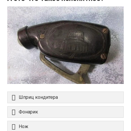
Шприц кондитера
Фонарик
Нож