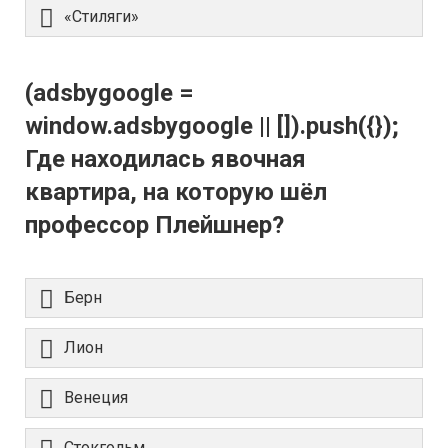
«Стиляги»
(adsbygoogle =
window.adsbygoogle || []).push({});
Где находилась явочная
квартира, на которую шёл
профессор Плейшнер?
Берн
Лион
Венеция
Стокгольм