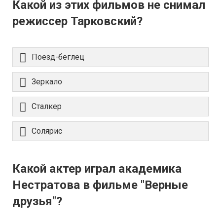
Какой из этих фильмов не снимал
режиссер Тарковский?
Поезд-беглец
Зеркало
Сталкер
Солярис
Какой актер играл академика
Нестратова в фильме "Верные
друзья"?