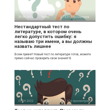
29.09.2022
Тесты
74 077 просмотров
Нестандартный тест по
литературе, в котором очень
легко допустить ошибку: я
называю три имени, а вы должны
назвать лишнее
Всем привет! Новый тест по литературе готов, можете
прямо сейчас проверить свои знания! В
21.09.2022
Тесты
67 426 просмотров