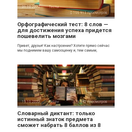
31.10.2022
Тесты
105 913 просмотров
Орфографический тест: 8 слов —
для достижения успеха придется
пошевелить мозгами
Привет, друзья! Как настроение? Хотите прямо сейчас
мы поднимем вашу самооценку и, тем самым,
19.10.2022
Тесты
73 842 просмотров
Словарный диктант: только
истинный знаток предмета
сможет набрать 8 баллов из 8