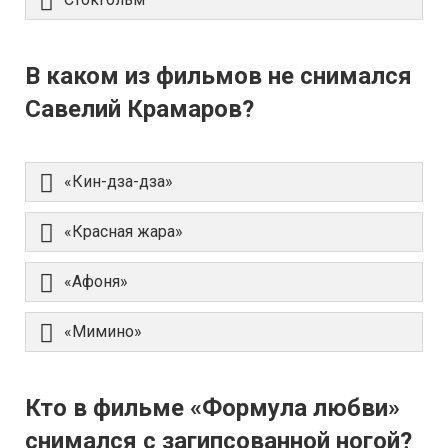
В каком из фильмов не снимался
Савелий Крамаров?
«Кин-дза-дза»
«Красная жара»
«Афоня»
«Мимино»
Кто в фильме «Формула любви»
снимался с загипсованной ногой?