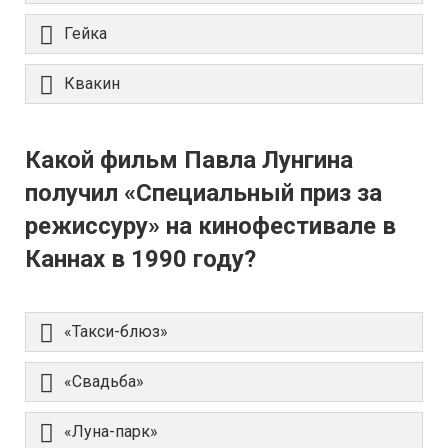
Гейка
Квакин
Какой фильм Павла Лунгина
получил «Специальный приз за
режиссуру» на кинофестивале в
Каннах в 1990 году?
«Такси-блюз»
«Свадьба»
«Луна-парк»