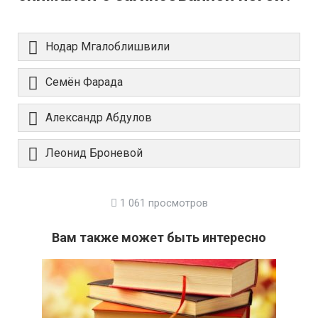
Нодар Мгалоблишвили
Семён Фарада
Александр Абдулов
Леонид Броневой
1 061 просмотров
Вам также может быть интересно