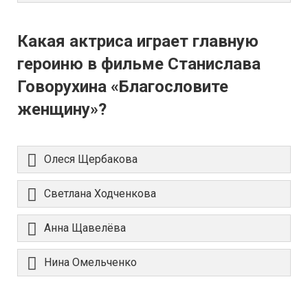
Какая актриса играет главную
героиню в фильме Станислава
Говорухина «Благословите
женщину»?
Олеся Щербакова
Светлана Ходченкова
Анна Щавелёва
Нина Омельченко