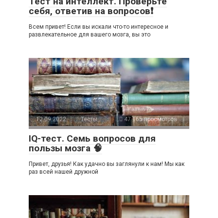
Тест на интеллект. Проверьте
себя, ответив на вопросов❗
Всем привет! Если вы искали что-то интересное и
развлекательное для вашего мозга, вы это
12.09.2022
Тесты
47 165 просмотров
IQ-тест. Семь вопросов для
пользы мозга 🧠
Привет, друзья! Как удачно вы заглянули к нам! Мы как
раз всей нашей дружной