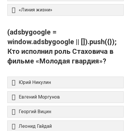
«Линия жизни»
(adsbygoogle =
window.adsbygoogle || []).push({});
Кто исполнил роль Стаховича в
фильме «Молодая гвардия»?
Юрий Никулин
Евгений Моргунов
Георгий Вицин
Леонид Гайдай