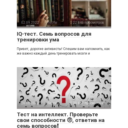
02.09.2022
Тесты
22 846 просмотров
IQ-тест. Семь вопросов для
тренировки ума
Привет, дорогие активисты! Спешим вам напомнить, как
же важно каждый день тренировать мозги и
26.08.2022
Тесты
30 637 просмотров
Тест на интеллект. Проверьте
свои способности 🤨, ответив на
семь вопросов❗