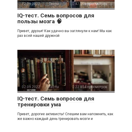
12.09.2022
Тесты
47 166 просмотров
IQ-тест. Семь вопросов для
пользы мозга 🧠
Привет, друзья! Как удачно вы заглянули к нам! Мы как
раз всей нашей дружной
02.09.2022
Тесты
22 854 просмотров
IQ-тест. Семь вопросов для
тренировки ума
Привет, дорогие активисты! Спешим вам напомнить, как
же важно каждый день тренировать мозги и