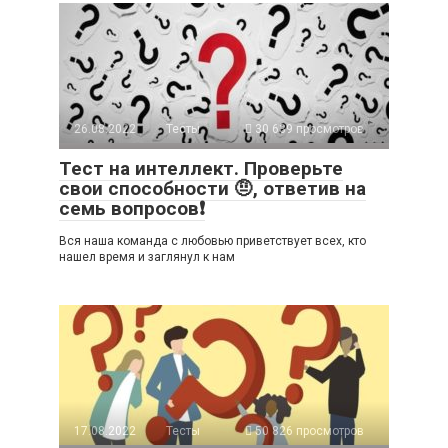
26.08.2022
Тесты
30 639 просмотров
Тест на интеллект. Проверьте
свои способности 🤨, ответив на
семь вопросов❗
Вся наша команда с любовью приветствует всех, кто
нашел время и заглянул к нам
17.08.2022
Тесты
50 826 просмотров