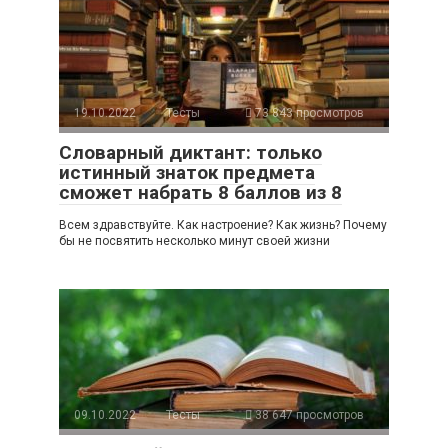
19.10.2022
Тесты
73 843 просмотров
Словарный диктант: только
истинный знаток предмета
сможет набрать 8 баллов из 8
Всем здравствуйте. Как настроение? Как жизнь? Почему
бы не посвятить несколько минут своей жизни
09.10.2022
Тесты
38 647 просмотров