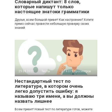
Словарный диктант: 8 слов,
которые напишут только
настоящие знатоки грамматики
Друзья, всем большой привет! Как настроение? Хотите
прямо сейчас провести небольшую проверку своих
знаний
29.09.2022
Тесты
74 079 просмотров
Нестандартный тест по
литературе, в котором очень
легко допустить ошибку: я
называю три имени, а вы должны
назвать лишнее
Всем привет! Новый тест по литературе готов, можете