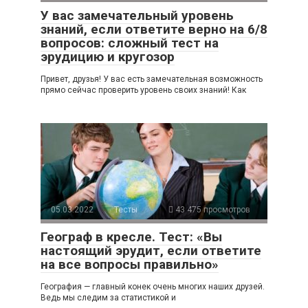
У вас замечательный уровень
знаний, если ответите верно на 6/8
вопросов: сложный тест на
эрудицию и кругозор
Привет, друзья! У вас есть замечательная возможность
прямо сейчас проверить уровень своих знаний! Как
05.03.2022
Тесты
43 475 просмотров
Географ в кресле. Тест: «Вы
настоящий эрудит, если ответите
на все вопросы правильно»
География — главный конек очень многих наших друзей.
Ведь мы следим за статистикой и