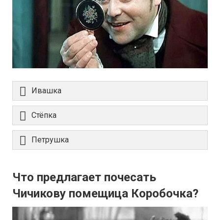
Ивашка
Стёпка
Петрушка
Что предлагает почесать
Чичикову помещица Коробочка?