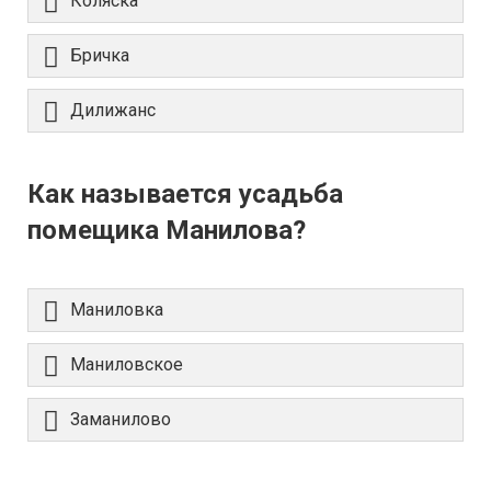
Коляска
Бричка
Дилижанс
Как называется усадьба
помещика Манилова?
Маниловка
Маниловское
Заманилово