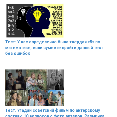
Тест: У вас определенно была твердая «5» по
математике, если сумеете пройти данный тест
без ошибок
Тест. Угадай советский фильм по актерскому
составу. 10 вопросов с фото актеров. Разминка