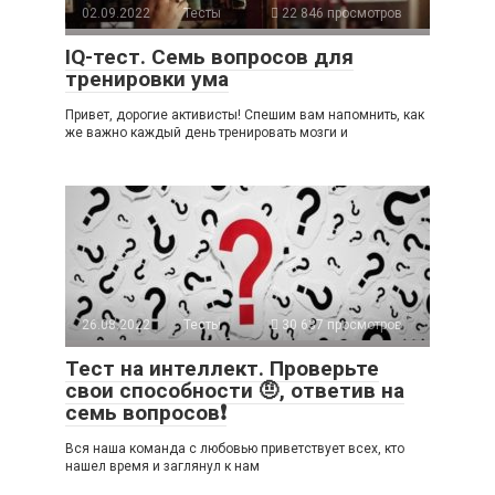
02.09.2022
Тесты
22 846 просмотров
IQ-тест. Семь вопросов для
тренировки ума
Привет, дорогие активисты! Спешим вам напомнить, как
же важно каждый день тренировать мозги и
26.08.2022
Тесты
30 637 просмотров
Тест на интеллект. Проверьте
свои способности 🤨, ответив на
семь вопросов❗
Вся наша команда с любовью приветствует всех, кто
нашел время и заглянул к нам