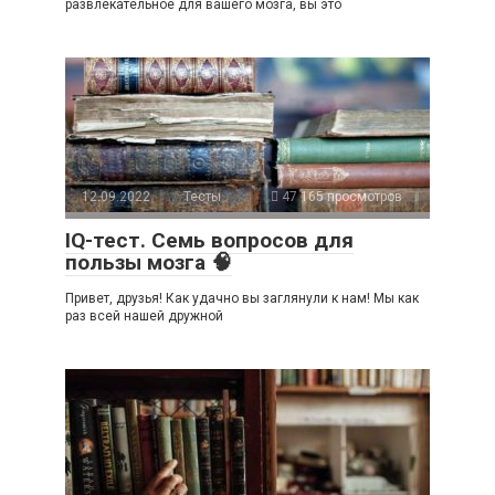
развлекательное для вашего мозга, вы это
12.09.2022
Тесты
47 165 просмотров
IQ-тест. Семь вопросов для
пользы мозга 🧠
Привет, друзья! Как удачно вы заглянули к нам! Мы как
раз всей нашей дружной