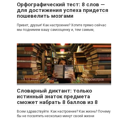
Орфографический тест: 8 слов —
для достижения успеха придется
пошевелить мозгами
Привет, друзья! Как настроение? Хотите прямо сейчас
мы поднимем вашу самооценку и, тем самым,
19.10.2022
Тесты
73 842 просмотров
Словарный диктант: только
истинный знаток предмета
сможет набрать 8 баллов из 8
Всем здравствуйте. Как настроение? Как жизнь? Почему
бы не посвятить несколько минут своей жизни