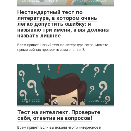
29.09.2022
Тесты
74 077 просмотров
Нестандартный тест по
литературе, в котором очень
легко допустить ошибку: я
называю три имени, а вы должны
назвать лишнее
Всем привет! Новый тест по литературе готов, можете
прямо сейчас проверить свои знания! В
21.09.2022
Тесты
67 426 просмотров
Тест на интеллект. Проверьте
себя, ответив на вопросов❗
Всем привет! Если вы искали что-то интересное и