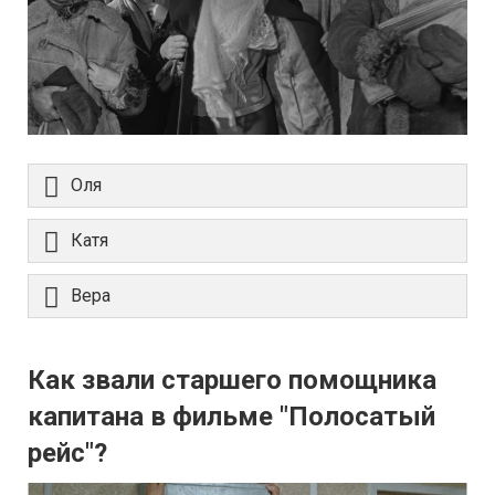
Оля
Катя
Вера
Как звали старшего помощника
капитана в фильме "Полосатый
рейс"?