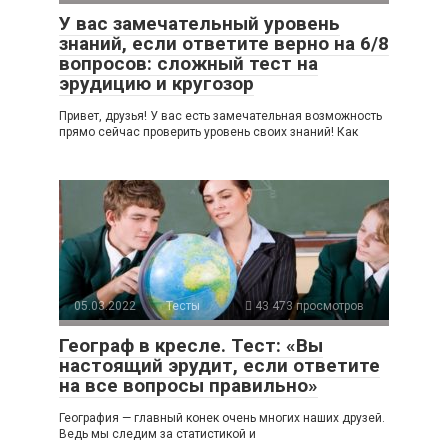
У вас замечательный уровень
знаний, если ответите верно на 6/8
вопросов: сложный тест на
эрудицию и кругозор
Привет, друзья! У вас есть замечательная возможность
прямо сейчас проверить уровень своих знаний! Как
05.03.2022
Тесты
43 473 просмотров
Географ в кресле. Тест: «Вы
настоящий эрудит, если ответите
на все вопросы правильно»
География — главный конек очень многих наших друзей.
Ведь мы следим за статистикой и