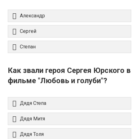
Александр
Сергей
Степан
Как звали героя Сергея Юрского в
фильме "Любовь и голуби"?
Дядя Степа
Дядя Митя
Дядя Толя