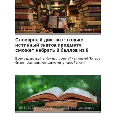
19.10.2022
Тесты
73 842 просмотров
Словарный диктант: только
истинный знаток предмета
сможет набрать 8 баллов из 8
Всем здравствуйте. Как настроение? Как жизнь? Почему
бы не посвятить несколько минут своей жизни
09.10.2022
Тесты
38 644 просмотров