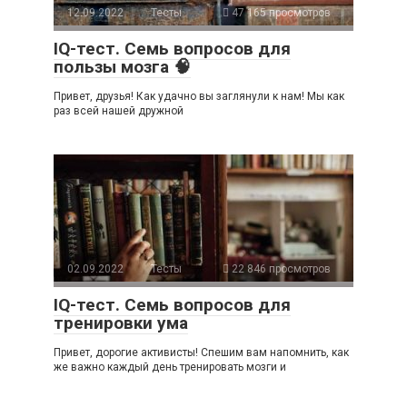
12.09.2022
Тесты
47 165 просмотров
IQ-тест. Семь вопросов для
пользы мозга 🧠
Привет, друзья! Как удачно вы заглянули к нам! Мы как
раз всей нашей дружной
02.09.2022
Тесты
22 846 просмотров
IQ-тест. Семь вопросов для
тренировки ума
Привет, дорогие активисты! Спешим вам напомнить, как
же важно каждый день тренировать мозги и