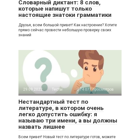
Словарный диктант: 8 слов,
которые напишут только
настоящие знатоки грамматики
Друзья, всем большой привет! Как настроение? Хотите
прямо сейчас провести небольшую проверку своих
знаний
29.09.2022
Тесты
74 077 просмотров
Нестандартный тест по
литературе, в котором очень
легко допустить ошибку: я
называю три имени, а вы должны
назвать лишнее
Всем привет! Новый тест по литературе готов, можете