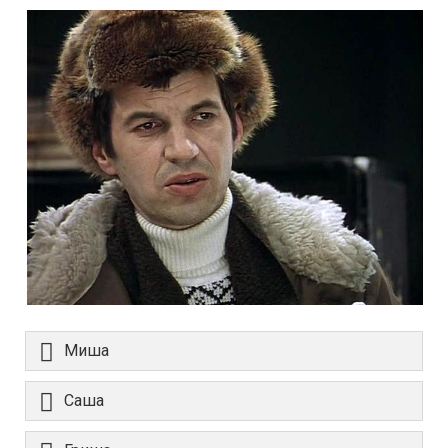
Миша
Саша