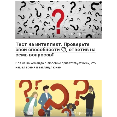
26.08.2022
Тесты
30 639 просмотров
Тест на интеллект. Проверьте
свои способности 🤨, ответив на
семь вопросов❗
Вся наша команда с любовью приветствует всех, кто
нашел время и заглянул к нам
17.08.2022
Тесты
50 826 просмотров