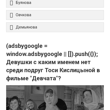
Буянова
Оачкова
Демьянова
(adsbygoogle =
window.adsbygoogle || []).push({});
Девушки с каким именем нет
среди подруг Тоси Кислицыной в
фильме "Девчата"?