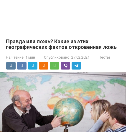
Правда или ложь? Какие из этих
географических фактов откровенная ложь
На чтение:
1 мин
Опубликовано:
27.02.2021
Тесты