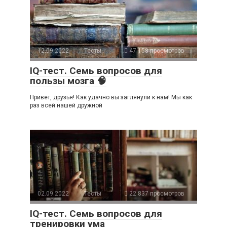
12.09.2022
Тесты
47 158 просмотров
IQ-тест. Семь вопросов для
пользы мозга 🧠
Привет, друзья! Как удачно вы заглянули к нам! Мы как
раз всей нашей дружной
02.09.2022
Тесты
22 837 просмотров
IQ-тест. Семь вопросов для
тренировки ума