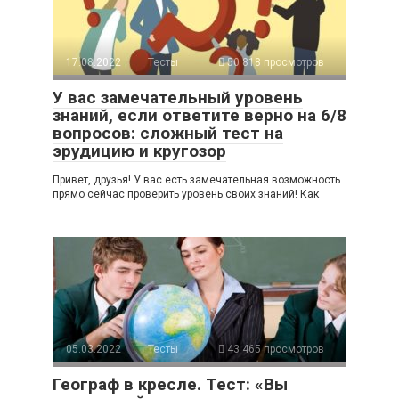
17.08.2022
Тесты
50 818 просмотров
У вас замечательный уровень
знаний, если ответите верно на 6/8
вопросов: сложный тест на
эрудицию и кругозор
Привет, друзья! У вас есть замечательная возможность
прямо сейчас проверить уровень своих знаний! Как
05.03.2022
Тесты
43 465 просмотров
Географ в кресле. Тест: «Вы