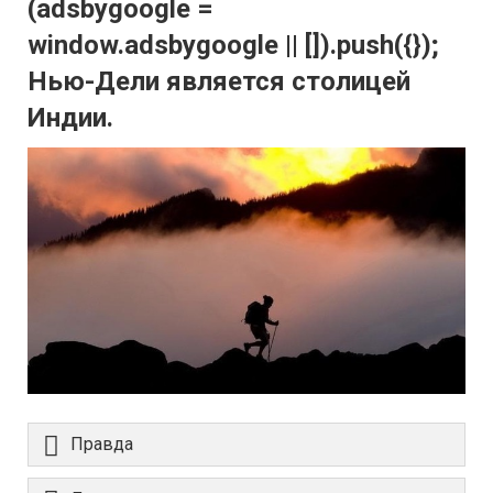
(adsbygoogle =
window.adsbygoogle || []).push({});
Нью-Дели является столицей
Индии.
Правда