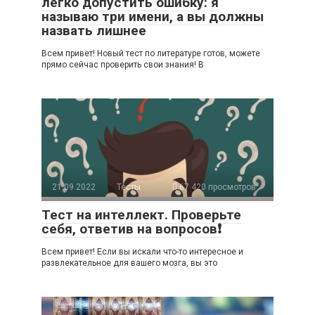
легко допустить ошибку: я
называю три имени, а вы должны
назвать лишнее
Всем привет! Новый тест по литературе готов, можете
прямо сейчас проверить свои знания! В
21.09.2022
Тесты
67 420 просмотров
Тест на интеллект. Проверьте
себя, ответив на вопросов❗
Всем привет! Если вы искали что-то интересное и
развлекательное для вашего мозга, вы это