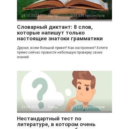
09.10.2022
Тесты
38 636 просмотров
Словарный диктант: 8 слов,
которые напишут только
настоящие знатоки грамматики
Друзья, всем большой привет! Как настроение? Хотите
прямо сейчас провести небольшую проверку своих
знаний
29.09.2022
Тесты
74 072 просмотров
Нестандартный тест по
литературе, в котором очень