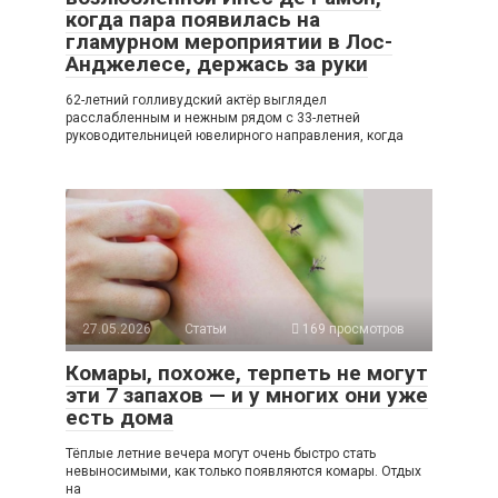
когда пара появилась на
гламурном мероприятии в Лос-
Анджелесе, держась за руки
62-летний голливудский актёр выглядел
расслабленным и нежным рядом с 33-летней
руководительницей ювелирного направления, когда
27.05.2026
Статьи
169 просмотров
Комары, похоже, терпеть не могут
эти 7 запахов — и у многих они уже
есть дома
Тёплые летние вечера могут очень быстро стать
невыносимыми, как только появляются комары. Отдых
на