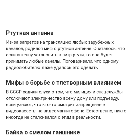
Ртутная антенна
Из-за запретов на трансляцию любых зарубежных
каналов, родился миф о ртутной антенне. Считалось, что
если антенну установить в литр ртути, то она будет
принимать любые каналы. Поговаривали, что одному
радиолюбителю даже удалось это сделать.
Мифы о борьбе с тлетворным влиянием
В СССР ходили слухи о том, что милиция и спецслужбы
отключают электричество всему дому или подъезду,
если узнают, что кто-то смотрит запрещенные
видеокассеты на видеомагнитофоне. Естественно, никто
никогда не сталкивался с этим в реальности.
Байка о смелом гаишнике