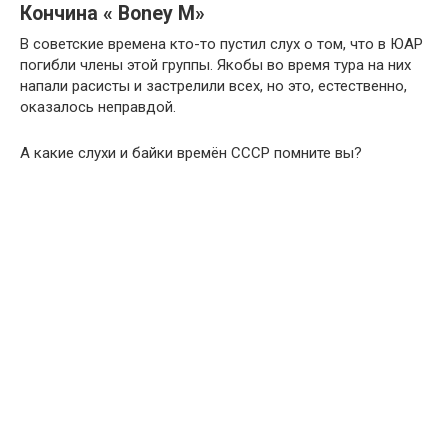
Кончина « Boney M»
В советские времена кто-то пустил слух о том, что в ЮАР
погибли члены этой группы. Якобы во время тура на них
напали расисты и застрелили всех, но это, естественно,
оказалось неправдой.
А какие слухи и байки времён СССР помните вы?