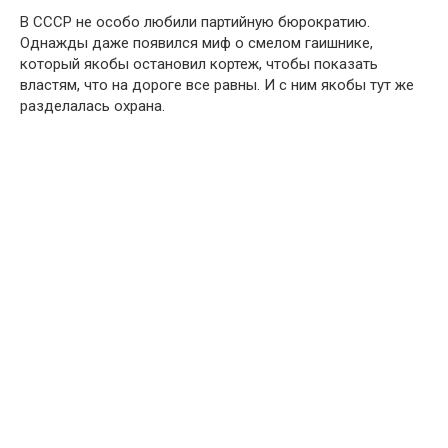
В СССР не особо любили партийную бюрократию.
Однажды даже появился миф о смелом гаишнике,
который якобы остановил кортеж, чтобы показать
властям, что на дороге все равны. И с ним якобы тут же
разделалась охрана.