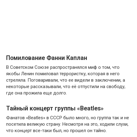
Помилование Фанни Каплан
В Советском Союзе распространялся миф о том, что
якобы Ленин помиловал террористку, которая в него
стреляла. Поговаривали, что ее видели в заключении, а
некоторые рассказывали, что её отпустили на свободу,
где она прожила еще долго.
Тайный концерт группы «Beatles»
Фанатов «Beatles» в СССР было много, но группа так и не
посетила великую страну. Несмотря на это, ходили слухи,
что концерт все-таки был, но прошел он тайно.