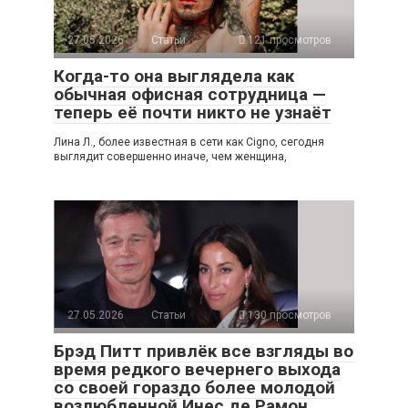
27.05.2026
Статьи
121 просмотров
Когда-то она выглядела как
обычная офисная сотрудница —
теперь её почти никто не узнаёт
Лина Л., более известная в сети как Cigno, сегодня
выглядит совершенно иначе, чем женщина,
27.05.2026
Статьи
130 просмотров
Брэд Питт привлёк все взгляды во
время редкого вечернего выхода
со своей гораздо более молодой
возлюбленной Инес де Рамон,