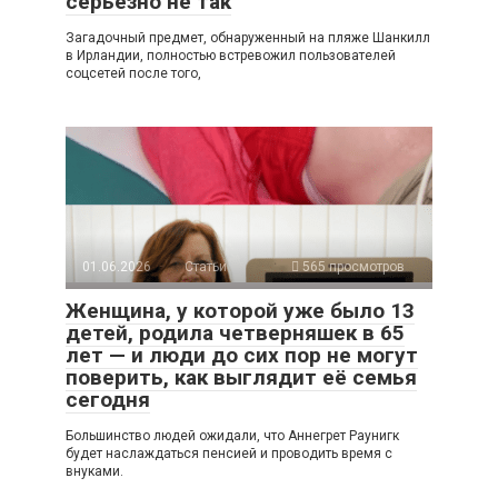
серьёзно не так
Загадочный предмет, обнаруженный на пляже Шанкилл
в Ирландии, полностью встревожил пользователей
соцсетей после того,
01.06.2026
Статьи
565 просмотров
Женщина, у которой уже было 13
детей, родила четверняшек в 65
лет — и люди до сих пор не могут
поверить, как выглядит её семья
сегодня
Большинство людей ожидали, что Аннегрет Раунигк
будет наслаждаться пенсией и проводить время с
внуками.