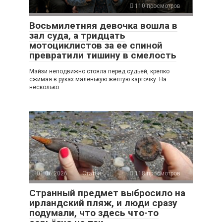
110 просмотров
Восьмилетняя девочка вошла в
зал суда, а тридцать
мотоциклистов за ее спиной
превратили тишину в смелость
Мэйзи неподвижно стояла перед судьей, крепко
сжимая в руках маленькую желтую карточку. На
несколько
01.06.2026
Статьи
118 просмотров
Странный предмет выбросило на
ирландский пляж, и люди сразу
подумали, что здесь что-то