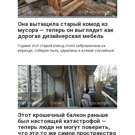
27.05.2026
Статьи
143 просмотров
Она вытащила старый комод из
мусора — теперь он выглядит как
дорогая дизайнерская мебель
Годами этот старый комод стоял заброшенным на
веранде, собирая пыль, царапины и всякий случайный
27.05.2026
Статьи
122 просмотров
Этот крошечный балкон раньше
был настоящей катастрофой —
теперь люди не могут поверить,
что это то же самое пространство