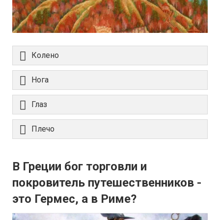
Колено
Нога
Глаз
Плечо
В Греции бог торговли и
покровитель путешественников -
это Гермес, а в Риме?