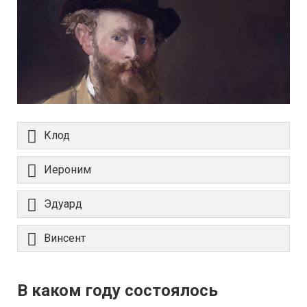
Клод
Иероним
Эдуард
Винсент
В каком году состоялось