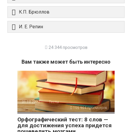
К.П. Брюллов
И. Е. Репин
24 344 просмотров
Вам также может быть интересно
31.10.2022
Тесты
105 904 просмотров
Орфографический тест: 8 слов —
для достижения успеха придется
пошевелить мозгами