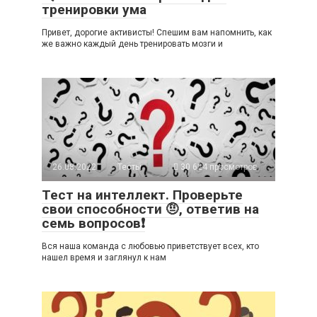
тренировки ума
Привет, дорогие активисты! Спешим вам напомнить, как
же важно каждый день тренировать мозги и
26.08.2022
Тесты
30 624 просмотров
Тест на интеллект. Проверьте
свои способности 🤨, ответив на
семь вопросов❗
Вся наша команда с любовью приветствует всех, кто
нашел время и заглянул к нам