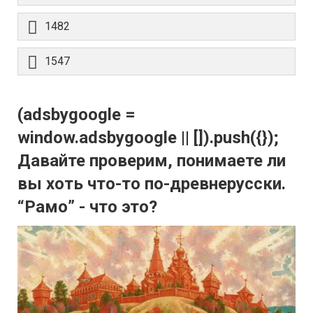
1482
1547
(adsbygoogle =
window.adsbygoogle || []).push({});
Давайте проверим, понимаете ли
вы хоть что-то по-древнерусски.
“Рамо” - что это?