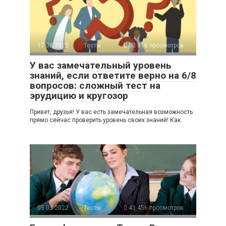
17.08.2022
Тесты
50 816 просмотров
У вас замечательный уровень
знаний, если ответите верно на 6/8
вопросов: сложный тест на
эрудицию и кругозор
Привет, друзья! У вас есть замечательная возможность
прямо сейчас проверить уровень своих знаний! Как
05.03.2022
Тесты
43 456 просмотров