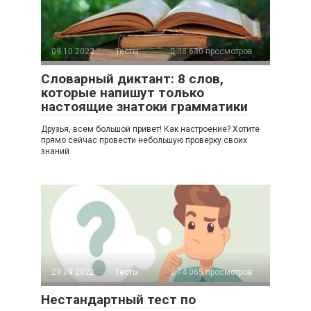
09.10.2022
Тесты
38 630 просмотров
Словарный диктант: 8 слов,
которые напишут только
настоящие знатоки грамматики
Друзья, всем большой привет! Как настроение? Хотите
прямо сейчас провести небольшую проверку своих
знаний
29.09.2022
Тесты
74 065 просмотров
Нестандартный тест по