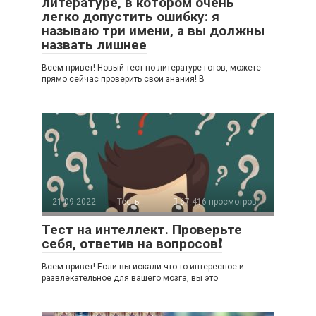
литературе, в котором очень
легко допустить ошибку: я
называю три имени, а вы должны
назвать лишнее
Всем привет! Новый тест по литературе готов, можете
прямо сейчас проверить свои знания! В
21.09.2022
Тесты
67 416 просмотров
Тест на интеллект. Проверьте
себя, ответив на вопросов❗
Всем привет! Если вы искали что-то интересное и
развлекательное для вашего мозга, вы это