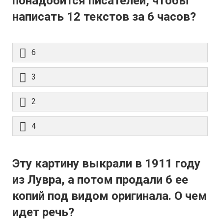
понадобится писателей, чтобы
написать 12 текстов за 6 часов?
6
3
2
4
Эту картину выкрали в 1911 году
из Лувра, а потом продали 6 ее
копий под видом оригинала. О чем
идет речь?