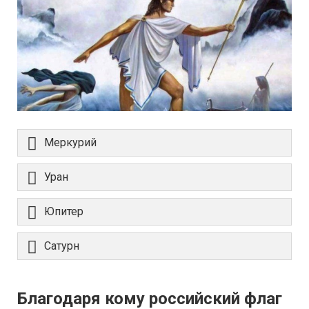
Меркурий
Уран
Юпитер
Сатурн
Благодаря кому российский флаг