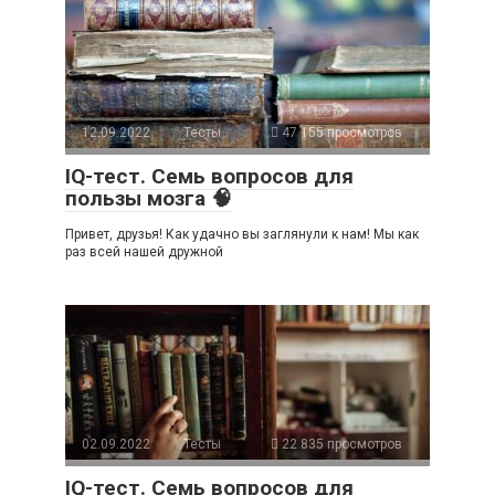
12.09.2022
Тесты
47 155 просмотров
IQ-тест. Семь вопросов для
пользы мозга 🧠
Привет, друзья! Как удачно вы заглянули к нам! Мы как
раз всей нашей дружной
02.09.2022
Тесты
22 835 просмотров
IQ-тест. Семь вопросов для