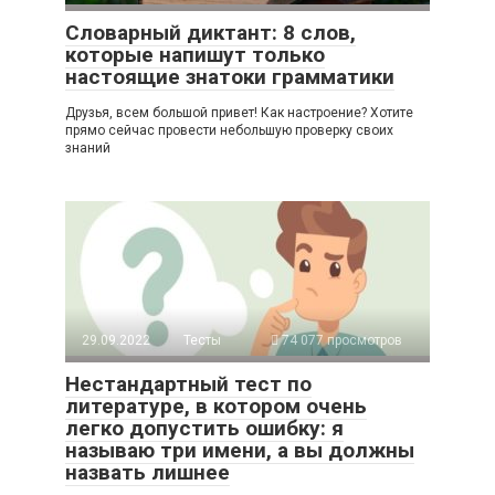
Словарный диктант: 8 слов,
которые напишут только
настоящие знатоки грамматики
Друзья, всем большой привет! Как настроение? Хотите
прямо сейчас провести небольшую проверку своих
знаний
29.09.2022
Тесты
74 077 просмотров
Нестандартный тест по
литературе, в котором очень
легко допустить ошибку: я
называю три имени, а вы должны
назвать лишнее