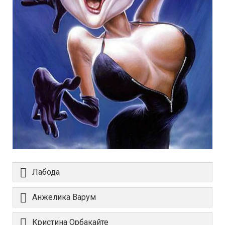
Лабода
Анжелика Варум
Кристина Орбакайте