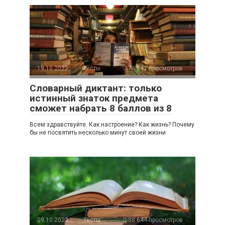
19.10.2022
Тесты
73 842 просмотров
Словарный диктант: только
истинный знаток предмета
сможет набрать 8 баллов из 8
Всем здравствуйте. Как настроение? Как жизнь? Почему
бы не посвятить несколько минут своей жизни
09.10.2022
Тесты
38 644 просмотров