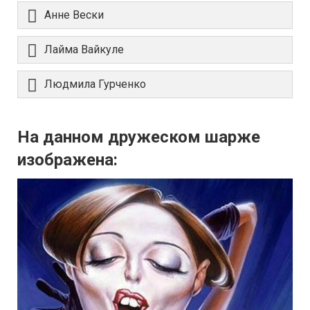
Анне Вески
Лайма Вайкуле
Людмила Гурченко
На данном дружеском шарже
изображена: