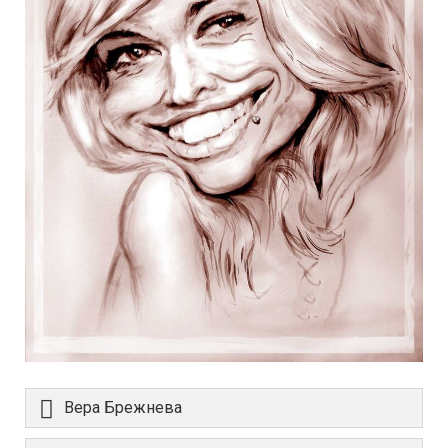
Вера Брежнева