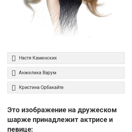
Настя Каменских
Анжелика Варум
Кристина Орбакайте
Это изображение на дружеском
шарже принадлежит актрисе и
певице: