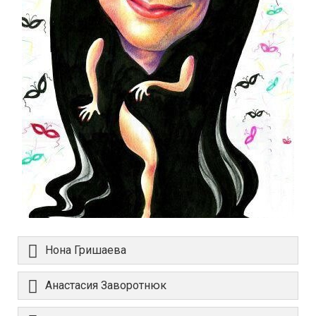
Нона Гришаева
Анастасия Заворотнюк