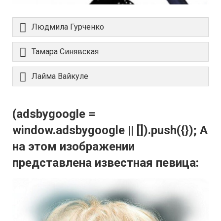
Людмила Гурченко
Тамара Синявская
Лайма Вайкуле
(adsbygoogle =
window.adsbygoogle || []).push({}); А
на этом изображении
представлена известная певица: