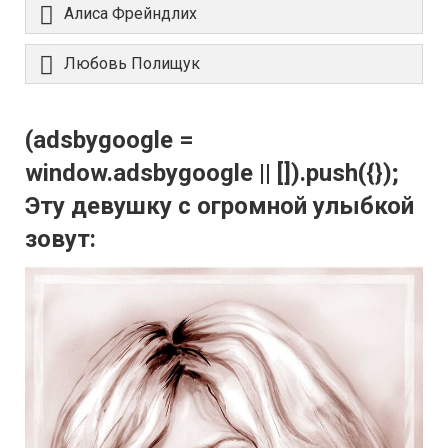
Алиса Фрейндлих
Любовь Полищук
(adsbygoogle =
window.adsbygoogle || []).push({});
Эту девушку с огромной улыбкой
зовут: