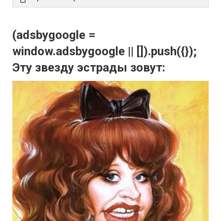
(adsbygoogle =
window.adsbygoogle || []).push({});
Эту звезду эстрады зовут: