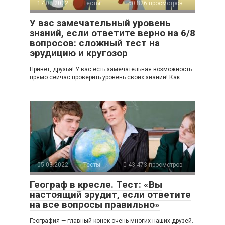
17.08.2022
Тесты
50 826 просмотров
У вас замечательный уровень
знаний, если ответите верно на 6/8
вопросов: сложный тест на
эрудицию и кругозор
Привет, друзья! У вас есть замечательная возможность
прямо сейчас проверить уровень своих знаний! Как
05.03.2022
Тесты
43 473 просмотров
Географ в кресле. Тест: «Вы
настоящий эрудит, если ответите
на все вопросы правильно»
География — главный конек очень многих наших друзей.