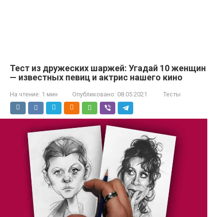
Тест из дружеских шаржей: Угадай 10 женщин
— известных певиц и актрис нашего кино
На чтение:
1 мин
Опубликовано:
08.05.2021
Тесты