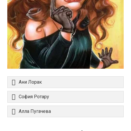
Ани Лорак
София Ротару
Алла Пугачева