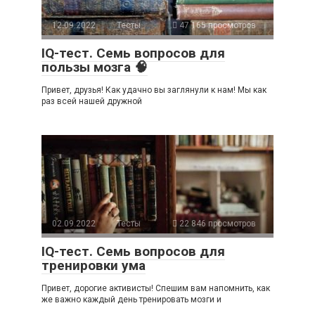
12.09.2022
Тесты
47 165 просмотров
IQ-тест. Семь вопросов для
пользы мозга 🧠
Привет, друзья! Как удачно вы заглянули к нам! Мы как
раз всей нашей дружной
02.09.2022
Тесты
22 846 просмотров
IQ-тест. Семь вопросов для
тренировки ума
Привет, дорогие активисты! Спешим вам напомнить, как
же важно каждый день тренировать мозги и