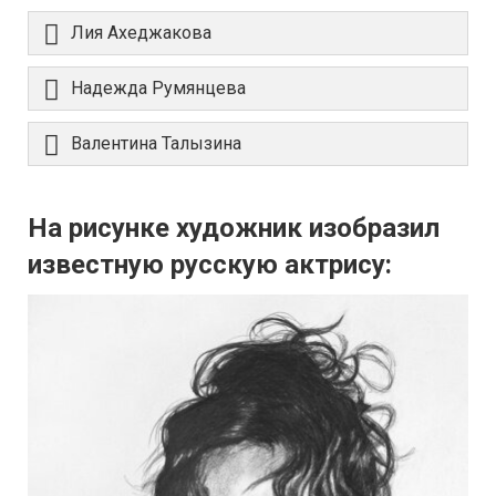
Лия Ахеджакова
Надежда Румянцева
Валентина Талызина
На рисунке художник изобразил
известную русскую актрису: