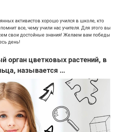
оянных активистов хорошо учился в школе, кто
помнит все, чему учили нас учителя. Для этого вы
всем свои достойные знания! Желаем вам победы
есь день!
 орган цветковых растений, в
ца, называется ...