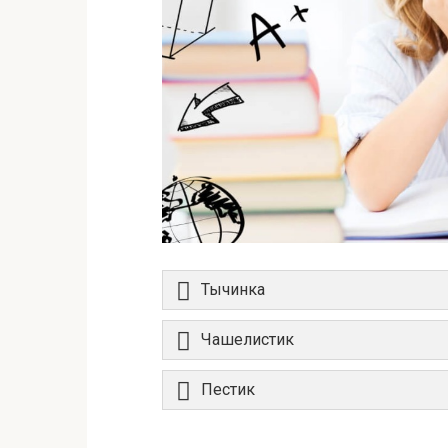
Тычинка
Чашелистик
Пестик