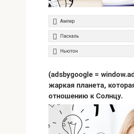
Ампер
Паскаль
Ньютон
(adsbygoogle = window.ads
жаркая планета, котора
отношению к Солнцу.