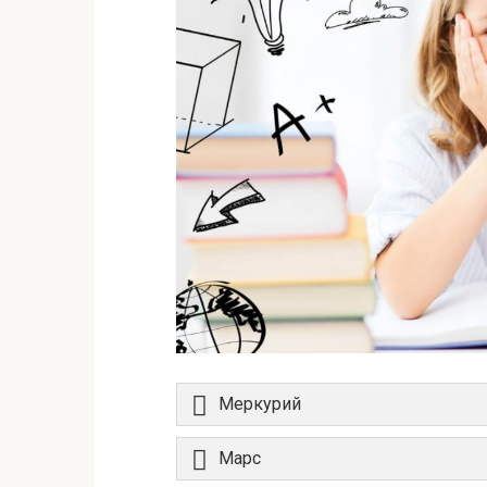
Меркурий
Марс