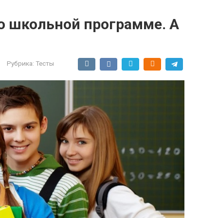
по школьной программе. А
Рубрика:
Тесты