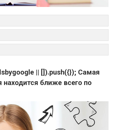
bygoogle || []).push({}); Самая
я находится ближе всего по