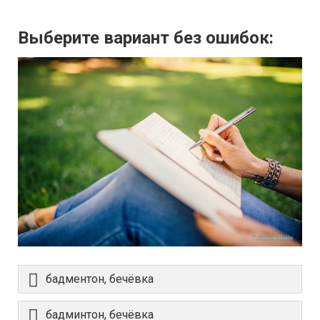
Выберите вариант без ошибок:
бадментон, бечёвка
бадминтон, бечёвка