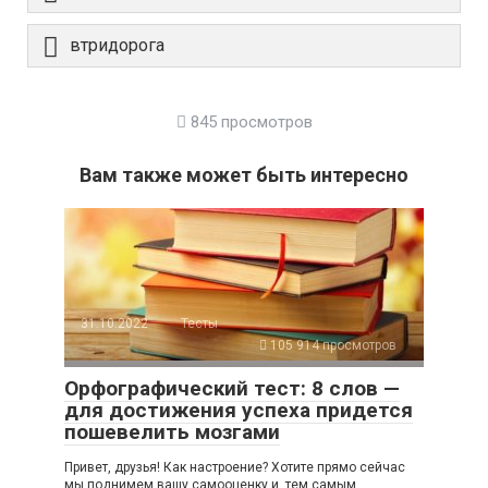
втридорога
845 просмотров
Вам также может быть интересно
31.10.2022
Тесты
105 914 просмотров
Орфографический тест: 8 слов —
для достижения успеха придется
пошевелить мозгами
Привет, друзья! Как настроение? Хотите прямо сейчас
мы поднимем вашу самооценку и, тем самым,