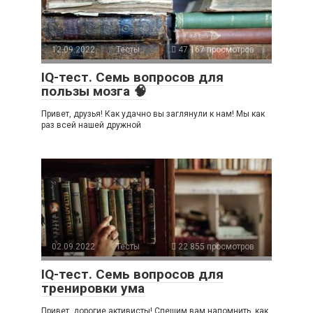
12.09.2022
Тесты
47 167 просмотров
IQ-тест. Семь вопросов для
пользы мозга 🧠
Привет, друзья! Как удачно вы заглянули к нам! Мы как
раз всей нашей дружной
02.09.2022
Тесты
22 855 просмотров
IQ-тест. Семь вопросов для
тренировки ума
Привет, дорогие активисты! Спешим вам напомнить, как