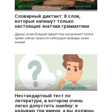
09.10.2022
Тесты
38 649 просмотров
Словарный диктант: 8 слов,
которые напишут только
настоящие знатоки грамматики
Друзья, всем большой привет! Как настроение? Хотите
прямо сейчас провести небольшую проверку своих
знаний
29.09.2022
Тесты
74 082 просмотров
Нестандартный тест по
литературе, в котором очень
легко допустить ошибку: я
называю три имени, а вы должны