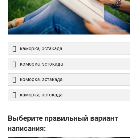
каморка, эстакада
коморка, эстокада
коморка, эстакада
каморка, эстокада
Выберите правильный вариант
написания: