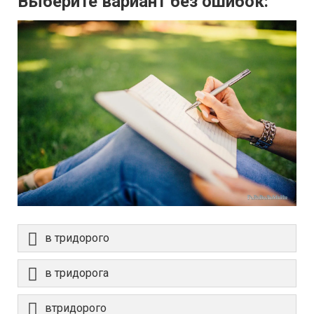
Выберите вариант без ошибок:
в тридорого
в тридорога
втридорого