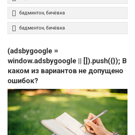
бадминтон, бичёвка
бадментон, бичёвка
(adsbygoogle =
window.adsbygoogle || []).push({}); В
каком из вариантов не допущено
ошибок?