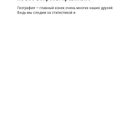
География — главный конек очень многих наших друзей.
Ведь мы следим за статистикой и