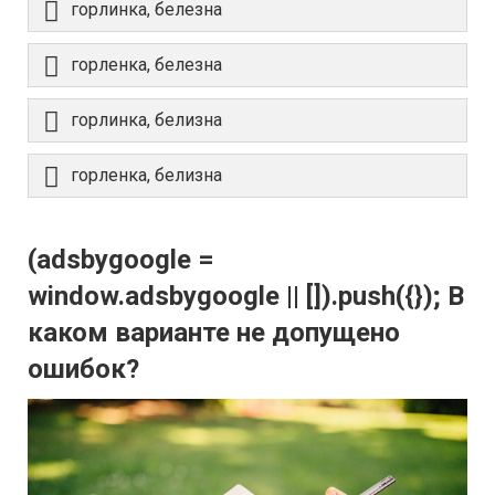
горлинка, белезна
горленка, белезна
горлинка, белизна
горленка, белизна
(adsbygoogle =
window.adsbygoogle || []).push({}); В
каком варианте не допущено
ошибок?