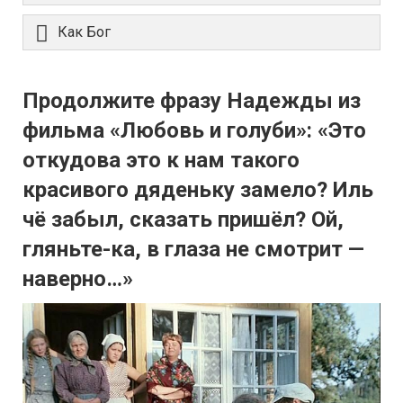
Как Бог
Продолжите фразу Надежды из
фильма «Любовь и голуби»: «Это
откудова это к нам такого
красивого дяденьку замело? Иль
чё забыл, сказать пришёл? Ой,
гляньте-ка, в глаза не смотрит —
наверно…»