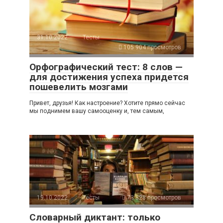
31.10.2022
Тесты
105 904 просмотров
Орфографический тест: 8 слов —
для достижения успеха придется
пошевелить мозгами
Привет, друзья! Как настроение? Хотите прямо сейчас
мы поднимем вашу самооценку и, тем самым,
19.10.2022
Тесты
73 828 просмотров
Словарный диктант: только