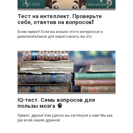
21.09.2022
Тесты
67 415 просмотров
Тест на интеллект. Проверьте
себя, ответив на вопросов❗
Всем привет! Если вы искали что-то интересное и
развлекательное для вашего мозга, вы это
12.09.2022
Тесты
47 153 просмотров
IQ-тест. Семь вопросов для
пользы мозга 🧠
Привет, друзья! Как удачно вы заглянули к нам! Мы как
раз всей нашей дружной