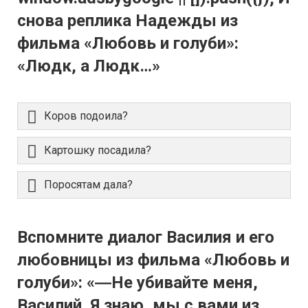
снова реплика Надежды из
фильма «Любовь и голуби»:
«Людк, а Людк…»
Коров подоила?
Картошку посадила?
Поросятам дала?
Вспомните диалог Василия и его
любовницы из фильма «Любовь и
голуби»: «―Не убивайте меня,
Василий. Я знаю, мы с вами из