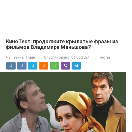
КиноТест: продолжите крылатые фразы из
фильмов Владимира Меньшова❔
На чтение:
1 мин
Опубликовано:
01.06.2021
Тесты