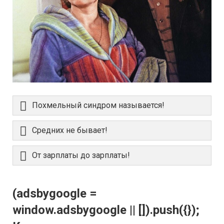
Похмельный синдром называется!
Средних не бывает!
От зарплаты до зарплаты!
(adsbygoogle =
window.adsbygoogle || []).push({});