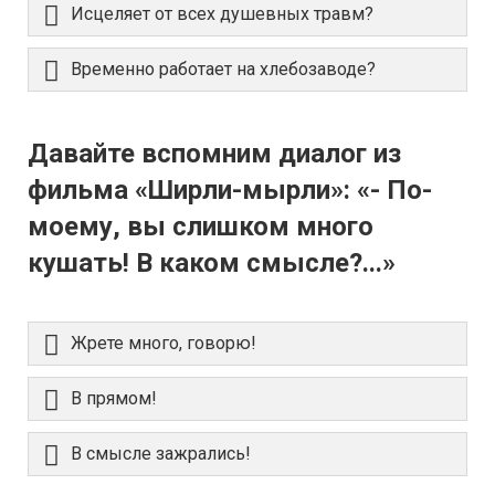
Исцеляет от всех душевных травм?
Временно работает на хлебозаводе?
Давайте вспомним диалог из
фильма «Ширли-мырли»: «- По-
моему, вы слишком много
кушать! В каком смысле?...»
Жрете много, говорю!
В прямом!
В смысле зажрались!