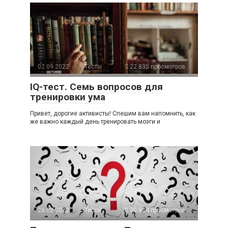
02.09.2022
Тесты
22 835 просмотров
IQ-тест. Семь вопросов для
тренировки ума
Привет, дорогие активисты! Спешим вам напомнить, как
же важно каждый день тренировать мозги и
26.08.2022
Тесты
30 624 просмотров