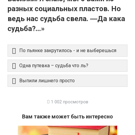
разных социальных пластов. Но
ведь нас судьба свела. ―Да кака
судьба?...»
По пьянке закрутилось - и не выберешься
Одна путевка – судьба что ль?
Выпили лишнего просто
1 002 просмотров
Вам также может быть интересно