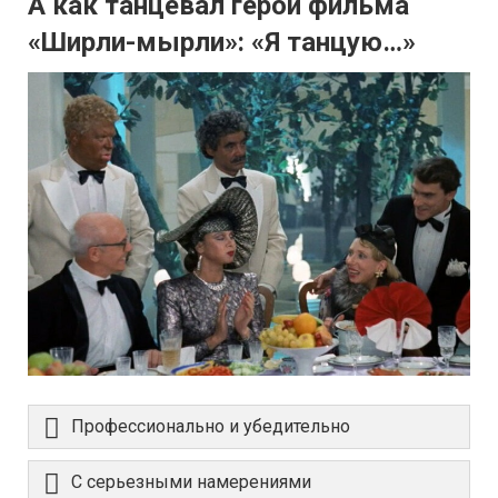
А как танцевал герой фильма
«Ширли-мырли»: «Я танцую…»
Профессионально и убедительно
С серьезными намерениями