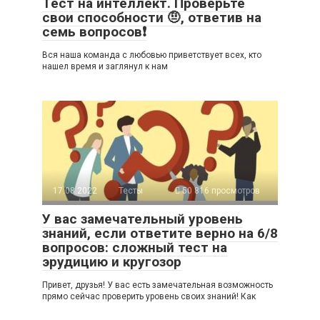
Тест на интеллект. Проверьте
свои способности 🤨, ответив на
семь вопросов❗
Вся наша команда с любовью приветствует всех, кто
нашел время и заглянул к нам
17.08.2022
Тесты
50 816 просмотров
У вас замечательный уровень
знаний, если ответите верно на 6/8
вопросов: сложный тест на
эрудицию и кругозор
Привет, друзья! У вас есть замечательная возможность
прямо сейчас проверить уровень своих знаний! Как