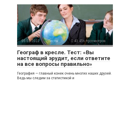
05.03.2022
Тесты
43 456 просмотров
Географ в кресле. Тест: «Вы
настоящий эрудит, если ответите
на все вопросы правильно»
География — главный конек очень многих наших друзей.
Ведь мы следим за статистикой и