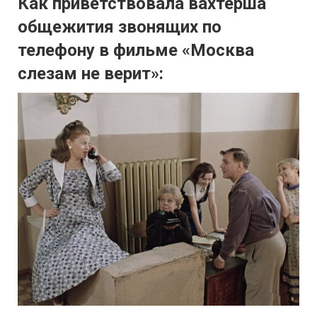
Как приветствовала вахтерша
общежития звонящих по
телефону в фильме «Москва
слезам не верит»: