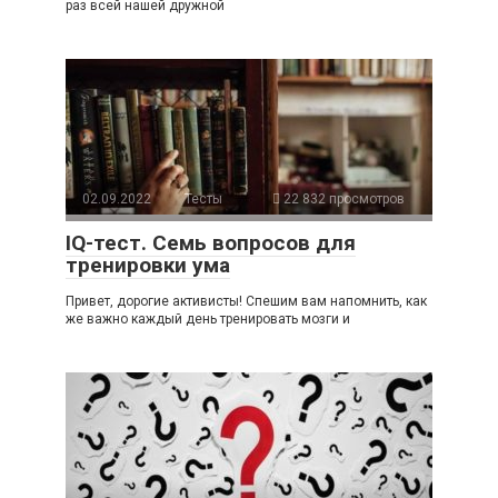
раз всей нашей дружной
02.09.2022
Тесты
22 832 просмотров
IQ-тест. Семь вопросов для
тренировки ума
Привет, дорогие активисты! Спешим вам напомнить, как
же важно каждый день тренировать мозги и