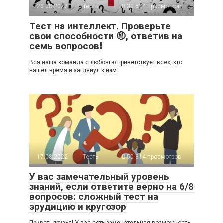
26.08.2022
Тесты
30 624 просмотров
Тест на интеллект. Проверьте
свои способности 🤨, ответив на
семь вопросов❗
Вся наша команда с любовью приветствует всех, кто
нашел время и заглянул к нам
17.08.2022
Тесты
50 814 просмотров
У вас замечательный уровень
знаний, если ответите верно на 6/8
вопросов: сложный тест на
эрудицию и кругозор
Привет, друзья! У вас есть замечательная возможность