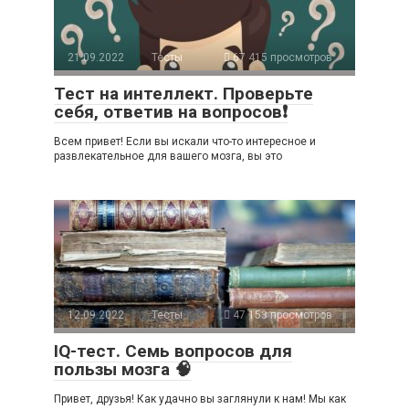
21.09.2022
Тесты
67 415 просмотров
Тест на интеллект. Проверьте
себя, ответив на вопросов❗
Всем привет! Если вы искали что-то интересное и
развлекательное для вашего мозга, вы это
12.09.2022
Тесты
47 153 просмотров
IQ-тест. Семь вопросов для
пользы мозга 🧠
Привет, друзья! Как удачно вы заглянули к нам! Мы как