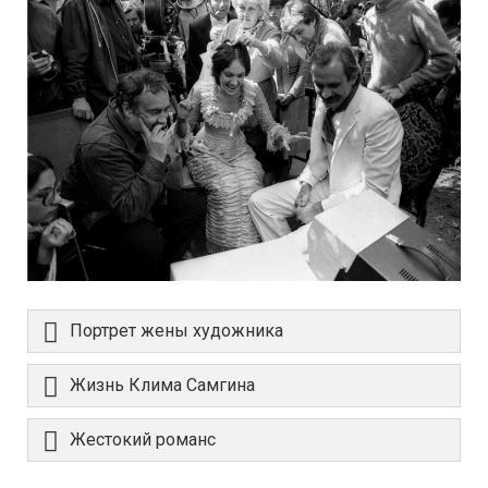
Портрет жены художника
Жизнь Клима Самгина
Жестокий романс