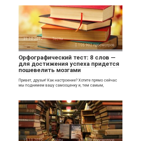
31.10.2022
Тесты
105 902 просмотров
Орфографический тест: 8 слов —
для достижения успеха придется
пошевелить мозгами
Привет, друзья! Как настроение? Хотите прямо сейчас
мы поднимем вашу самооценку и, тем самым,
19.10.2022
Тесты
73 828 просмотров