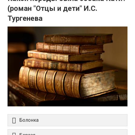
(роман "Отцы и дети" И.С.
Тургенева
Болонка