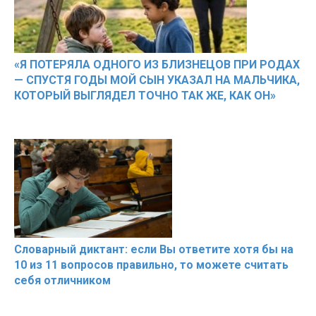
«Я ПОТЕРЯЛА ОДНОГО ИЗ БЛИЗНЕЦОВ ПРИ РОДАХ
— СПУСТЯ ГОДЫ МОЙ СЫН УКАЗАЛ НА МАЛЬЧИКА,
КОТОРЫЙ ВЫГЛЯДЕЛ ТОЧНО ТАК ЖЕ, КАК ОН»
Словарный диктант: если Вы ответите хотя бы на
10 из 11 вопросов правильно, то можете считать
себя отличником