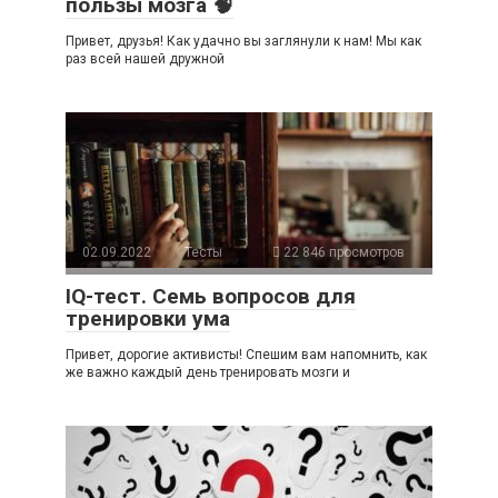
пользы мозга 🧠
Привет, друзья! Как удачно вы заглянули к нам! Мы как
раз всей нашей дружной
02.09.2022
Тесты
22 846 просмотров
IQ-тест. Семь вопросов для
тренировки ума
Привет, дорогие активисты! Спешим вам напомнить, как
же важно каждый день тренировать мозги и