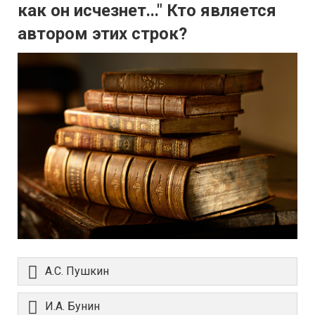
как он исчезнет..." Кто является
автором этих строк?
А.С. Пушкин
И.А. Бунин