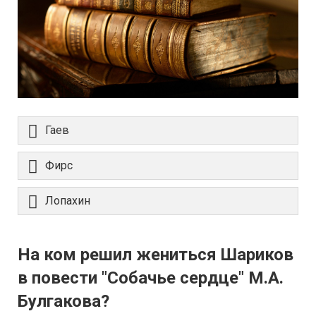
Гаев
Фирс
Лопахин
На ком решил жениться Шариков
в повести "Собачье сердце" М.А.
Булгакова?