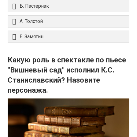
Б. Пастернак
А. Толстой
Е. Замятин
Какую роль в спектакле по пьесе
"Вишневый сад" исполнил К.С.
Станиславский? Назовите
персонажа.