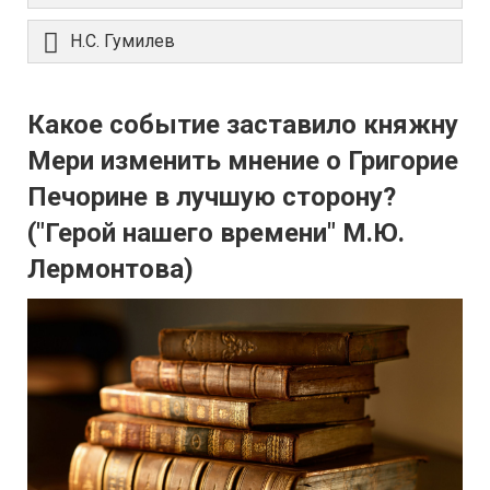
Н.С. Гумилев
Какое событие заставило княжну
Мери изменить мнение о Григорие
Печорине в лучшую сторону?
("Герой нашего времени" М.Ю.
Лермонтова)