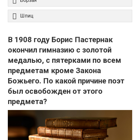
Борзая
Шпиц
В 1908 году Борис Пастернак
окончил гимназию с золотой
медалью, с пятерками по всем
предметам кроме Закона
Божьего. По какой причине поэт
был освобожден от этого
предмета?