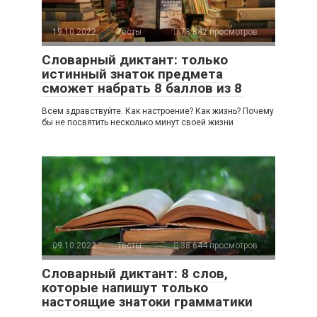
19.10.2022
Тесты
73 842 просмотров
Словарный диктант: только
истинный знаток предмета
сможет набрать 8 баллов из 8
Всем здравствуйте. Как настроение? Как жизнь? Почему
бы не посвятить несколько минут своей жизни
09.10.2022
Тесты
38 644 просмотров
Словарный диктант: 8 слов,
которые напишут только
настоящие знатоки грамматики