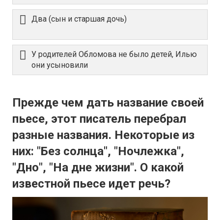
Два (сын и старшая дочь)
У родителей Обломова не было детей, Илью
они усыновили
Прежде чем дать название своей
пьесе, этот писатель перебрал
разные названия. Некоторые из
них: "Без солнца", "Ночлежка",
"Дно", "На дне жизни". О какой
известной пьесе идет речь?