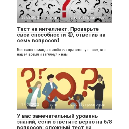
26.08.2022
Тесты
30 639 просмотров
Тест на интеллект. Проверьте
свои способности 🤨, ответив на
семь вопросов❗
Вся наша команда с любовью приветствует всех, кто
нашел время и заглянул к нам
17.08.2022
Тесты
50 826 просмотров
У вас замечательный уровень
знаний, если ответите верно на 6/8
вопросов: сложный тест на