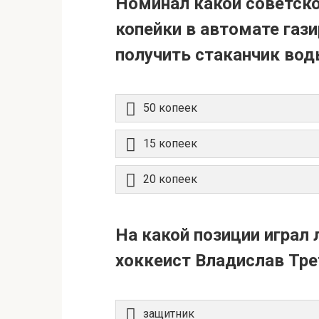
Номинал какой советско
копейки в автомате газ
получить стаканчик вод
50 копеек
15 копеек
20 копеек
На какой позиции играл
хоккеист Владислав Тре
защитник