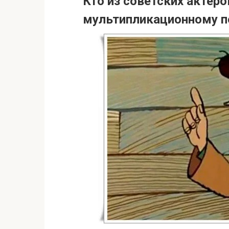
Кто из советских актеро
мультипликационному п