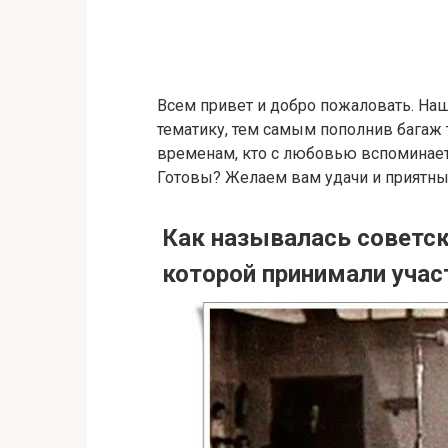
Всем привет и добро пожаловать. Наш
тематику, тем самым пополнив багаж т
временам, кто с любовью вспоминает с
Готовы? Желаем вам удачи и приятны
Как называлась советск
которой принимали уча