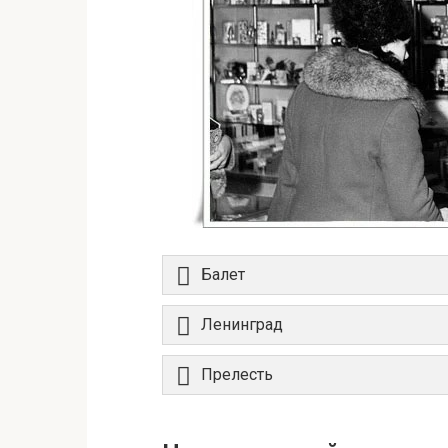
Балет
Ленинград
Прелесть