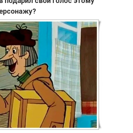
в подарил свой голос этому
ерсонажу?