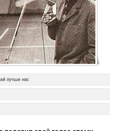
лай лучше нас
я