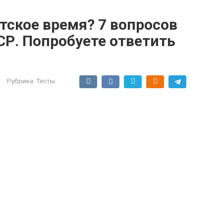
етское время? 7 вопросов
СР. Попробуете ответить
Рубрика:
Тесты