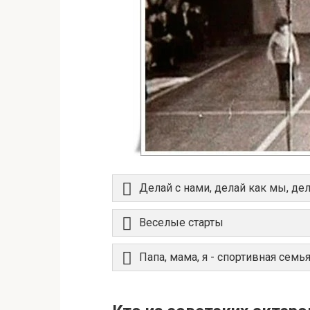
Делай с нами, делай как мы, де
Веселые старты
Папа, мама, я - спортивная семь