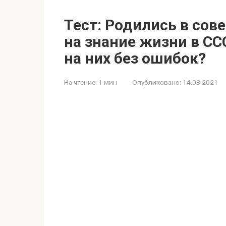
Тест: Родились в сов
на знание жизни в СС
на них без ошибок?
На чтение:
1 мин
Опубликовано:
14.08.2021