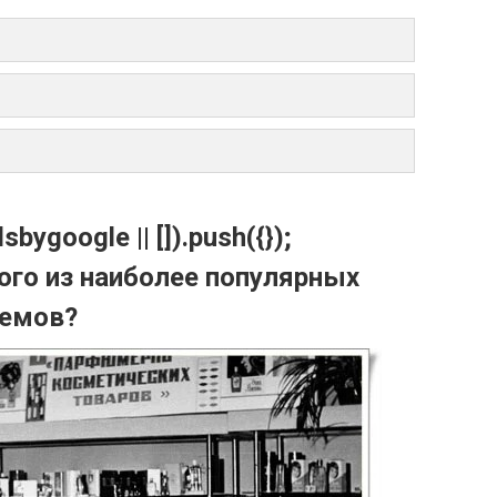
ygoogle || []).push({});
ого из наиболее популярных
ремов?