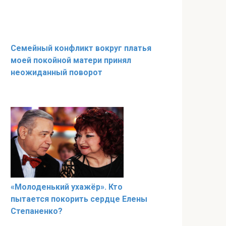
Семейный конфликт вокруг платья
моей покойной матери принял
неожиданный поворот
«Молоденький ухажёр». Кто
пытается покорить сердце Елены
Степаненко?