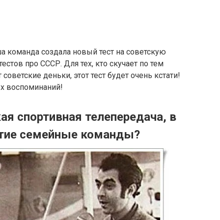
а команда создала новый тест на советскую
естов про СССР. Для тех, кто скучает по тем
оветские деньки, этот тест будет очень кстати!
х воспоминаний!
ая спортивная телепередача, в
стие семейные команды?