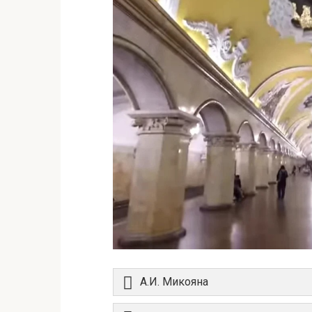
А.И. Микояна