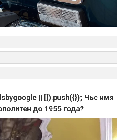
bygoogle || []).push({}); Чье имя
политен до 1955 года?