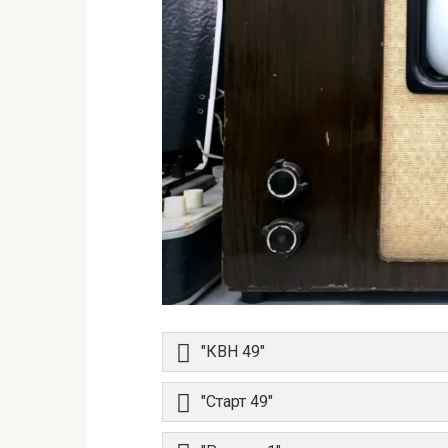
"КВН 49"
"Старт 49"