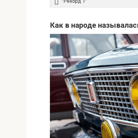
"Рекорд 1"
Как в народе называлас