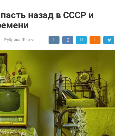
опасть назад в СССР и
ремени
Рубрика:
Тесты