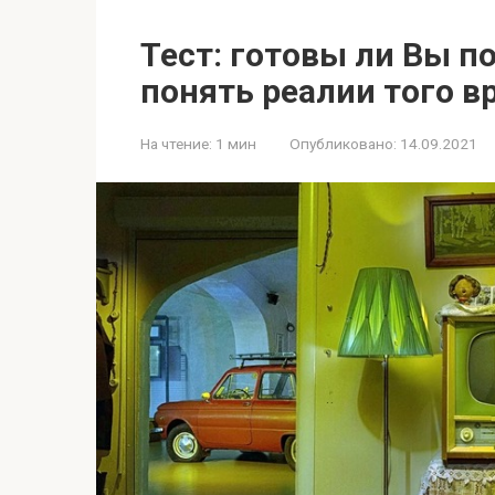
Тест: готовы ли Вы п
понять реалии того в
На чтение:
1 мин
Опубликовано:
14.09.2021