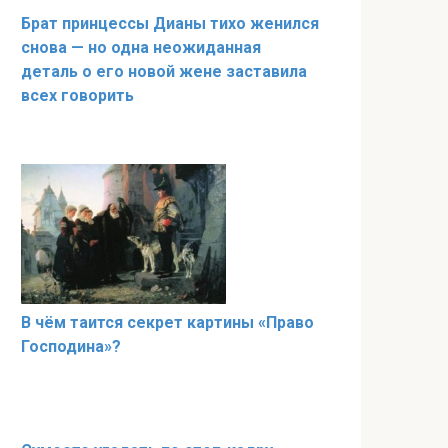
Брат принцессы Дианы тихо женился
снова — но одна неожиданная
деталь о его новой жене заставила
всех говорить
В чём таится секрет картины «Право
Господина»?