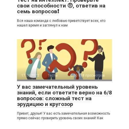
свои способности 🤨, ответив на
семь вопросов❗
Вся наша команда с любовью приветствует всех, кто
нашел время и заглянул к нам
17.08.2022
Тесты
50 818 просмотров
У вас замечательный уровень
знаний, если ответите верно на 6/8
вопросов: сложный тест на
эрудицию и кругозор
Привет, друзья! У вас есть замечательная возможность
прямо сейчас проверить уровень своих знаний! Как