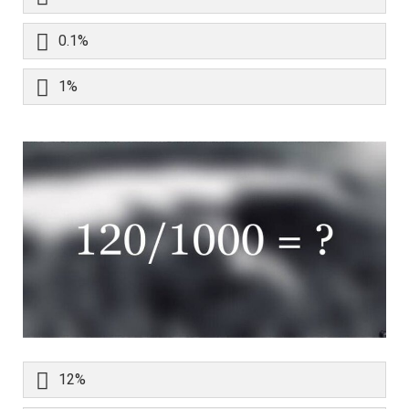
0.1%
1%
12%