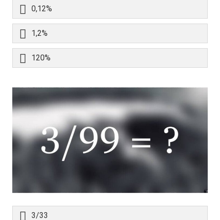
0,12%
1,2%
120%
3/33