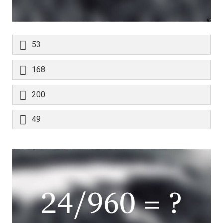
53
168
200
49