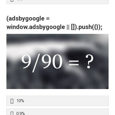
(adsbygoogle =
window.adsbygoogle || []).push({});
10%
0.9%