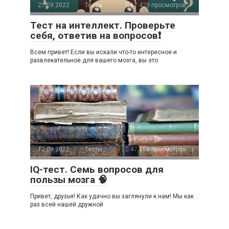
21.09.2022
Тесты
67 420 просмотров
Тест на интеллект. Проверьте
себя, ответив на вопросов❗
Всем привет! Если вы искали что-то интересное и
развлекательное для вашего мозга, вы это
12.09.2022
Тесты
47 158 просмотров
IQ-тест. Семь вопросов для
пользы мозга 🧠
Привет, друзья! Как удачно вы заглянули к нам! Мы как
раз всей нашей дружной