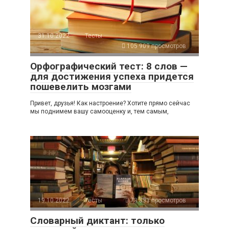
31.10.2022
Тесты
105 909 просмотров
Орфографический тест: 8 слов —
для достижения успеха придется
пошевелить мозгами
Привет, друзья! Как настроение? Хотите прямо сейчас
мы поднимем вашу самооценку и, тем самым,
19.10.2022
Тесты
73 833 просмотров
Словарный диктант: только