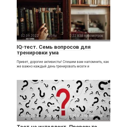
02.09.2022
Тесты
22 838 просмотров
IQ-тест. Семь вопросов для
тренировки ума
Привет, дорогие активисты! Спешим вам напомнить, как
же важно каждый день тренировать мозги и
26.08.2022
Тесты
30 630 просмотров
Тест на интеллект. Проверьте