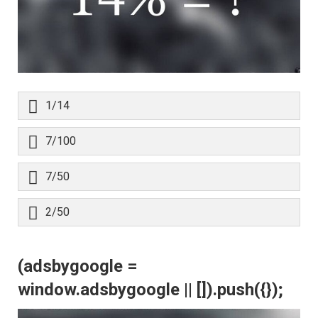
1/14
7/100
7/50
2/50
(adsbygoogle =
window.adsbygoogle || []).push({});