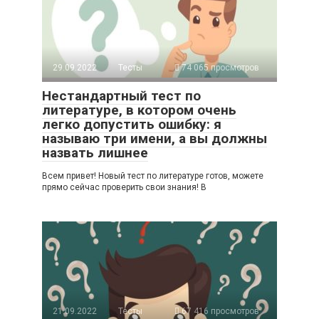
29.09.2022
Тесты
74 065 просмотров
Нестандартный тест по
литературе, в котором очень
легко допустить ошибку: я
называю три имени, а вы должны
назвать лишнее
Всем привет! Новый тест по литературе готов, можете
прямо сейчас проверить свои знания! В
21.09.2022
Тесты
67 416 просмотров