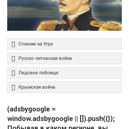
Стояние на Угре
Русско-литовская война
Ледовое побоище
Крымская война
(adsbygoogle =
window.adsbygoogle || []).push({});
Побывав в каком регионе, вы