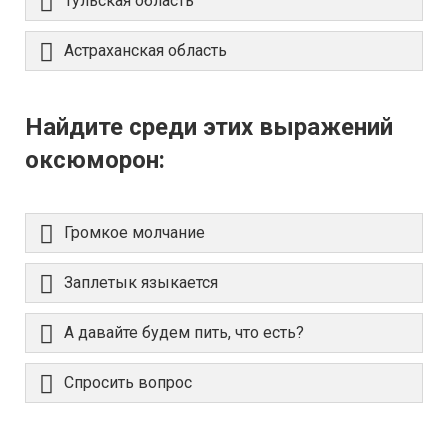
Тульская область
Астраханская область
Найдите среди этих выражений
оксюморон:
Громкое молчание
Заплетык языкается
А давайте будем пить, что есть?
Спросить вопрос