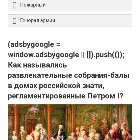
Пожарный
Генерал армии
(adsbygoogle =
window.adsbygoogle || []).push({});
Как назывались
развлекательные собрания-балы
в домах российской знати,
регламентированные Петром I?