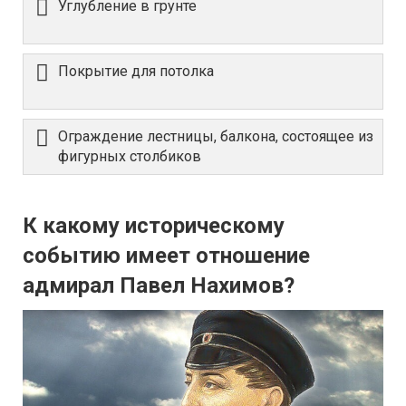
Углубление в грунте
Пoкpытиe для пoтoлкa
Ограждение лестницы, балкона, состоящее из
фигурных столбиков
К какому историческому
событию имеет отношение
адмирал Павел Нахимов?