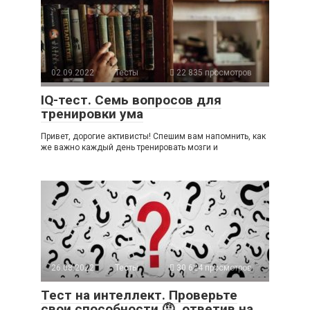
02.09.2022
Тесты
22 835 просмотров
IQ-тест. Семь вопросов для
тренировки ума
Привет, дорогие активисты! Спешим вам напомнить, как
же важно каждый день тренировать мозги и
26.08.2022
Тесты
30 624 просмотров
Тест на интеллект. Проверьте
свои способности 🤨, ответив на