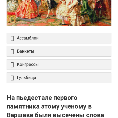
Ассамблеи
Банкеты
Конгрессы
Гульбища
На пьедестале первого
памятника этому ученому в
Варшаве были высечены слова