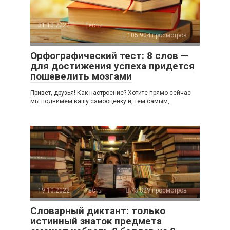
31.10.2022
Тесты
105 904 просмотров
Орфографический тест: 8 слов —
для достижения успеха придется
пошевелить мозгами
Привет, друзья! Как настроение? Хотите прямо сейчас
мы поднимем вашу самооценку и, тем самым,
19.10.2022
Тесты
73 829 просмотров
Словарный диктант: только
истинный знаток предмета