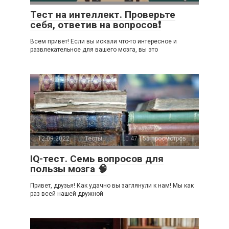
Тест на интеллект. Проверьте
себя, ответив на вопросов❗
Всем привет! Если вы искали что-то интересное и
развлекательное для вашего мозга, вы это
12.09.2022
Тесты
47 155 просмотров
IQ-тест. Семь вопросов для
пользы мозга 🧠
Привет, друзья! Как удачно вы заглянули к нам! Мы как
раз всей нашей дружной