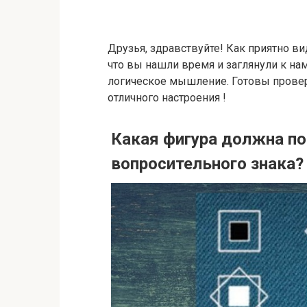
Друзья, здравствуйте! Как приятно ви
что вы нашли время и заглянули к на
логическое мышление. Готовы провер
отличного настроения !
Какая фигура должна по
вопросительного знака?