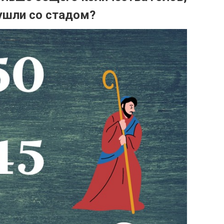
ушли со стадом?