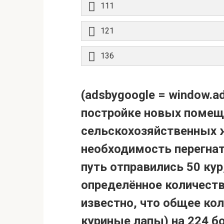
111
121
136
(adsbygoogle = window.ads
постройке новых помещ
сельскохозяйственных 
необходимость перегнат
путь отправились 50 кур
определённое количеств
известно, что общее кол
куриные лапы) на 224 б