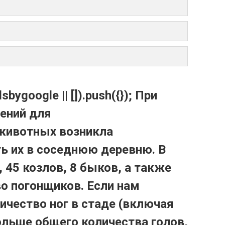
bygoogle || []).push({}); При
ений для
животных возникла
ь их в соседнюю деревню. В
, 45 козлов, 8 быков, а также
о погонщиков. Если нам
ичество ног в стаде (включая
ольше общего количества голов,