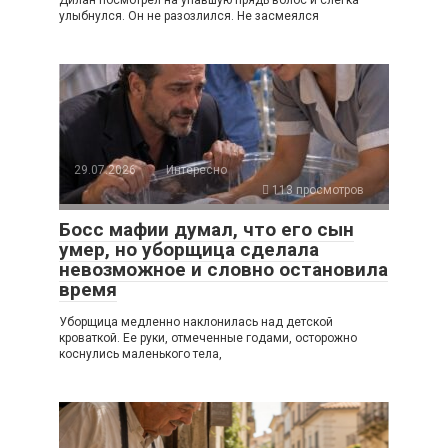
улыбнулся. Он не разозлился. Не засмеялся
29.07.2026
Интересно
113 просмотров
Босс мафии думал, что его сын
умер, но уборщица сделала
невозможное и словно остановила
время
Уборщица медленно наклонилась над детской
кроваткой. Ее руки, отмеченные годами, осторожно
коснулись маленького тела,