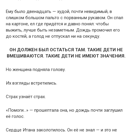
Ему было двенадцать — худой, почти невидимый, в
слишком большом пальто с порванным рукавом. Он спал
на картоне, ел где придётся и давно понял: чтобы
выжить, лучше быть незаметным. Дождь промочил его
до костей, а голод не отпускал ни на секунду.
ОН ДОЛЖЕН БЫЛ ОСТАТЬСЯ ТАМ. ТАКИЕ ДЕТИ НЕ
ВМЕШИВАЮТСЯ. ТАКИЕ ДЕТИ НЕ ИМЕЮТ ЗНАЧЕНИЯ.
Но женщина подняла голову.
Их взгляды встретились.
Страх узнаёт страх.
«Помоги…» — прошептала она, но дождь почти заглушил
её голос.
Сердце Итана заколотилось. Он её не знал — и это не