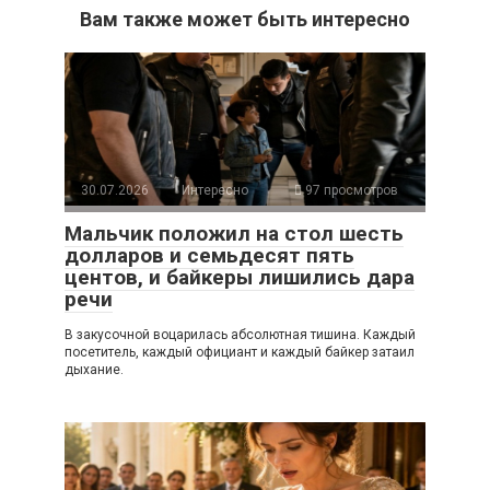
Вам также может быть интересно
30.07.2026
Интересно
97 просмотров
Мальчик положил на стол шесть
долларов и семьдесят пять
центов, и байкеры лишились дара
речи
В закусочной воцарилась абсолютная тишина. Каждый
посетитель, каждый официант и каждый байкер затаил
дыхание.