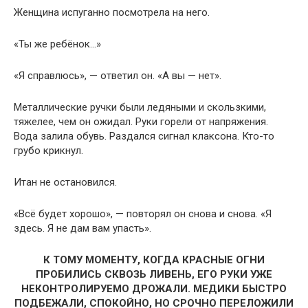
Женщина испуганно посмотрела на него.
«Ты же ребёнок…»
«Я справлюсь», — ответил он. «А вы — нет».
Металлические ручки были ледяными и скользкими,
тяжелее, чем он ожидал. Руки горели от напряжения.
Вода залила обувь. Раздался сигнал клаксона. Кто-то
грубо крикнул.
Итан не остановился.
«Всё будет хорошо», — повторял он снова и снова. «Я
здесь. Я не дам вам упасть».
К ТОМУ МОМЕНТУ, КОГДА КРАСНЫЕ ОГНИ
ПРОБИЛИСЬ СКВОЗЬ ЛИВЕНЬ, ЕГО РУКИ УЖЕ
НЕКОНТРОЛИРУЕМО ДРОЖАЛИ. МЕДИКИ БЫСТРО
ПОДБЕЖАЛИ, СПОКОЙНО, НО СРОЧНО ПЕРЕЛОЖИЛИ