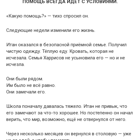
ПОМОЩЬ ВСЕГДА ИДЁТ С УСЛОВИЯМИ.
«Какую помощь?» — тихо спросил он.
Следующие недели изменили его жизнь.
Итан оказался в безопасной приёмной семье. Получил
чистую одежду. Тёплую еду. Кровать, которая не
исчезала. Семья Харрисов не усыновила его — но и не
исчезла.
Они были рядом.
Им было не всё равно.
Они замечали его.
Школа поначалу давалась тяжело. Итан не привык, что
его замечают за что-то хорошее. Но постепенно он начал
верить, что мир, возможно, ещё не отвернулся от него.
Через несколько месяцев он вернулся в столовую — уже