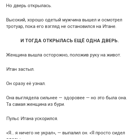
Но дверь открылась.
Высокий, хорошо одетый мужчина вышел и осмотрел
тротуар, пока его взгляд не остановился на Итане.
И ТОГДА ОТКРЫЛАСЬ ЕЩЁ ОДНА ДВЕРЬ.
Женщина вышла осторожно, положив руку на живот.
Итан застыл.
Он сразу её узнал.
Она выглядела сильнее — здоровее — но это была она.
Та самая женщина из бури.
Пульс Итана ускорился.
«Я… я ничего не украл», — выпалил он. «Я просто сидел