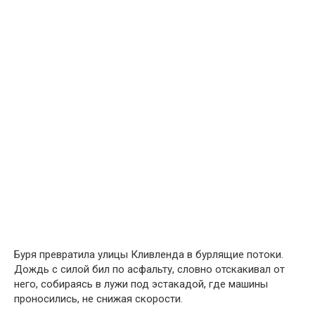
Буря превратила улицы Кливленда в бурлящие потоки.
Дождь с силой бил по асфальту, словно отскакивал от
него, собираясь в лужи под эстакадой, где машины
проносились, не снижая скорости.