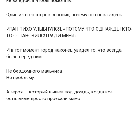
не за едой, а чтобы помогать.
Один из волонтёров спросил, почему он снова здесь.
ИТАН ТИХО УЛЫБНУЛСЯ. «ПОТОМУ ЧТО ОДНАЖДЫ КТО-
ТО ОСТАНОВИЛСЯ РАДИ МЕНЯ».
И в тот момент город наконец увидел то, что всегда
было перед ним.
Не бездомного мальчика.
Не проблему.
А героя — который вышел под дождь, когда все
остальные просто проехали мимо.