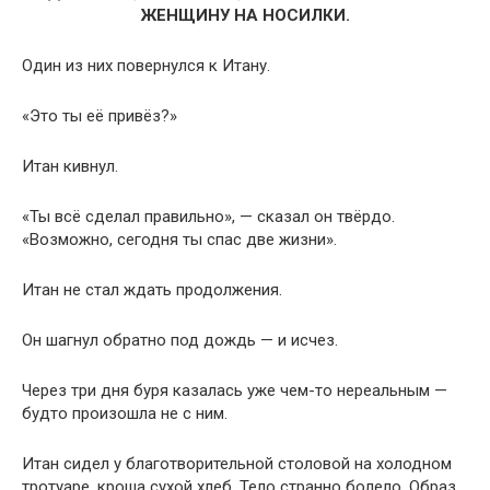
ЖЕНЩИНУ НА НОСИЛКИ.
Один из них повернулся к Итану.
«Это ты её привёз?»
Итан кивнул.
«Ты всё сделал правильно», — сказал он твёрдо.
«Возможно, сегодня ты спас две жизни».
Итан не стал ждать продолжения.
Он шагнул обратно под дождь — и исчез.
Через три дня буря казалась уже чем-то нереальным —
будто произошла не с ним.
Итан сидел у благотворительной столовой на холодном
тротуаре, кроша сухой хлеб. Тело странно болело. Образ