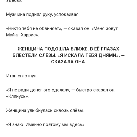
здесь».
Мужчина поднял руку, успокаивая.
«Никто тебя не обвиняет», — сказал он. «Меня зовут
Майкл Харрис».
ЖЕНЩИНА ПОДОШЛА БЛИЖЕ, В ЕЁ ГЛАЗАХ
БЛЕСТЕЛИ СЛЁЗЫ. «Я ИСКАЛА ТЕБЯ ДНЯМИ», —
СКАЗАЛА ОНА.
Итан сглотнул.
«Я не ради денег это сделал», — быстро сказал он.
«Клянусь».
Женщина улыбнулась сквозь слёзы.
«Я знаю. Именно поэтому мы здесь».