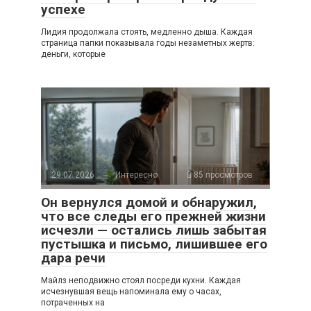
успехе
Лидия продолжала стоять, медленно дыша. Каждая
страница папки показывала годы незаметных жертв:
деньги, которые
29.07.2026
Интересно
85 просмотров
Он вернулся домой и обнаружил,
что все следы его прежней жизни
исчезли — остались лишь забытая
пустышка и письмо, лишившее его
дара речи
Майлз неподвижно стоял посреди кухни. Каждая
исчезнувшая вещь напоминала ему о часах,
потраченных на