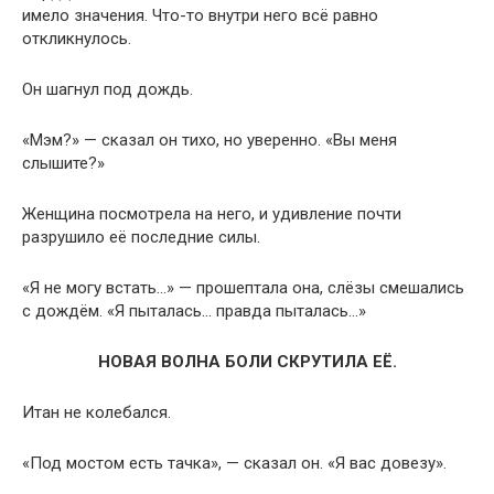
имело значения. Что-то внутри него всё равно
откликнулось.
Он шагнул под дождь.
«Мэм?» — сказал он тихо, но уверенно. «Вы меня
слышите?»
Женщина посмотрела на него, и удивление почти
разрушило её последние силы.
«Я не могу встать…» — прошептала она, слёзы смешались
с дождём. «Я пыталась… правда пыталась…»
НОВАЯ ВОЛНА БОЛИ СКРУТИЛА ЕЁ.
Итан не колебался.
«Под мостом есть тачка», — сказал он. «Я вас довезу».