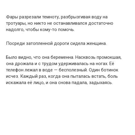
Фары разрезали темноту, разбрызгивая воду на
тротуары, но никто не останавливался достаточно
надолго, чтобы кому-то помочь.
Посреди затопленной дороги сидела женщина.
Было видно, что она беременна. Насквозь промокшая,
она дрожала и с трудом удерживалась на ногах. Её
телефон лежал в воде — бесполезный. Один ботинок
исчез. Каждый раз, когда она пыталась встать, боль
искажала её лицо, и она снова падала, задыхаясь.