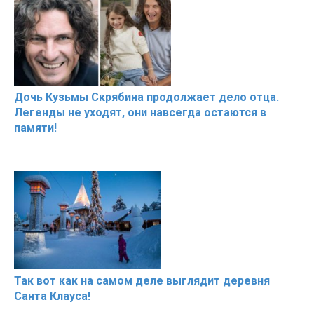
Дочь Кузьмы Скрябина продолжает дело отца.
Легенды не уходят, они навсегда остаются в
памяти!
Так вот как на самом деле выглядит деревня
Санта Клауса!