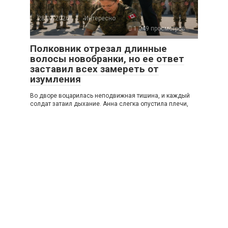
28.07.2026
Интересно
1 049 просмотров
Полковник отрезал длинные
волосы новобранки, но ее ответ
заставил всех замереть от
изумления
Во дворе воцарилась неподвижная тишина, и каждый
солдат затаил дыхание. Анна слегка опустила плечи,