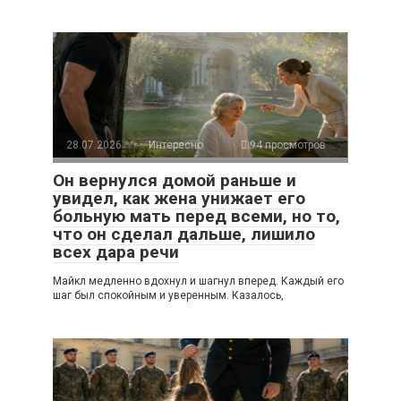
28.07.2026
Интересно
94 просмотров
Он вернулся домой раньше и
увидел, как жена унижает его
больную мать перед всеми, но то,
что он сделал дальше, лишило
всех дара речи
Майкл медленно вдохнул и шагнул вперед. Каждый его
шаг был спокойным и уверенным. Казалось,