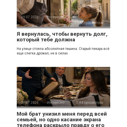
29.07.2026
Интересно
147 просмотров
Я вернулась, чтобы вернуть долг,
который тебе должна
На улице стояла абсолютная тишина. Старый пекарь всё
еще слегка дрожал, не в силах
29.07.2026
Интересно
84 просмотров
Мой брат унизил меня перед всей
семьей, но одно касание экрана
телефона раскрыло правду о его