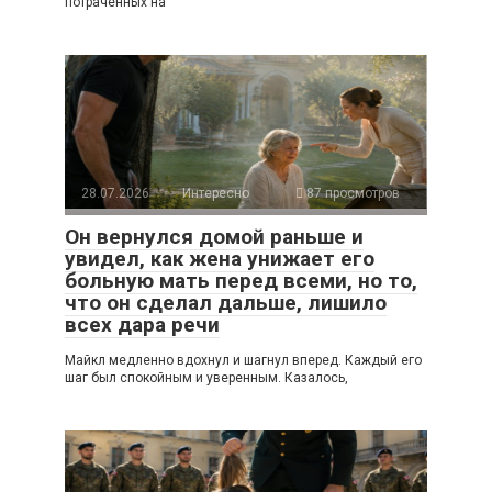
потраченных на
28.07.2026
Интересно
87 просмотров
Он вернулся домой раньше и
увидел, как жена унижает его
больную мать перед всеми, но то,
что он сделал дальше, лишило
всех дара речи
Майкл медленно вдохнул и шагнул вперед. Каждый его
шаг был спокойным и уверенным. Казалось,