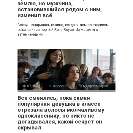
землю, но мужчина,
остановившийся рядом с ним,
изменил всё
Вокруг воцарилась тишина, когда рядом со стариком
остановился черный Rolls-Royce. Из машины с
затемненными
30.07.2026
Интересно
69 просмотров
Все смеялись, пока самая
популярная девушка в классе
отрезала волосы молчаливому
однокласснику, но никто не
догадывался, какой секрет он
скрывал