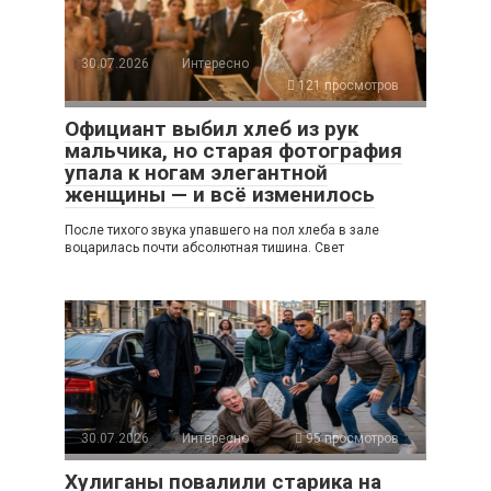
30.07.2026
Интересно
121 просмотров
Официант выбил хлеб из рук
мальчика, но старая фотография
упала к ногам элегантной
женщины — и всё изменилось
После тихого звука упавшего на пол хлеба в зале
воцарилась почти абсолютная тишина. Свет
30.07.2026
Интересно
95 просмотров
Хулиганы повалили старика на