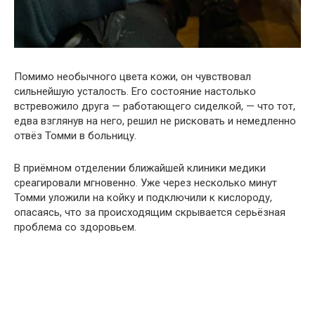
Помимо необычного цвета кожи, он чувствовал
сильнейшую усталость. Его состояние настолько
встревожило друга — работающего сиделкой, — что тот,
едва взглянув на него, решил не рисковать и немедленно
отвёз Томми в больницу.
В приёмном отделении ближайшей клиники медики
среагировали мгновенно. Уже через несколько минут
Томми уложили на койку и подключили к кислороду,
опасаясь, что за происходящим скрывается серьёзная
проблема со здоровьем.