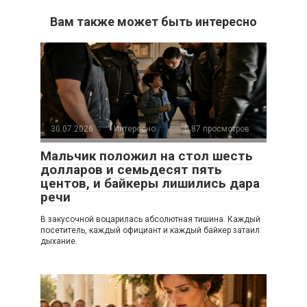
Вам также может быть интересно
30.07.2026
Интересно
87 просмотров
Мальчик положил на стол шесть
долларов и семьдесят пять
центов, и байкеры лишились дара
речи
В закусочной воцарилась абсолютная тишина. Каждый
посетитель, каждый официант и каждый байкер затаил
дыхание.