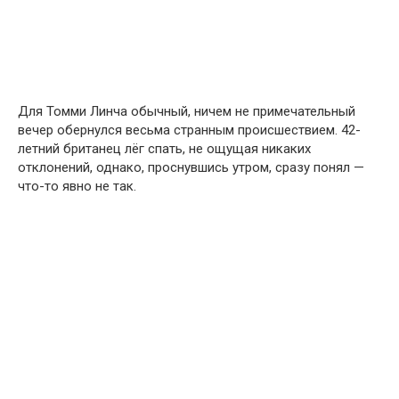
Для Томми Линча обычный, ничем не примечательный
вечер обернулся весьма странным происшествием. 42-
летний британец лёг спать, не ощущая никаких
отклонений, однако, проснувшись утром, сразу понял —
что-то явно не так.