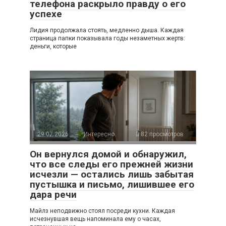
телефона раскрыло правду о его
успехе
Лидия продолжала стоять, медленно дыша. Каждая
страница папки показывала годы незаметных жертв:
деньги, которые
29.07.2026
Интересно
82 просмотров
Он вернулся домой и обнаружил,
что все следы его прежней жизни
исчезли — остались лишь забытая
пустышка и письмо, лишившее его
дара речи
Майлз неподвижно стоял посреди кухни. Каждая
исчезнувшая вещь напоминала ему о часах,