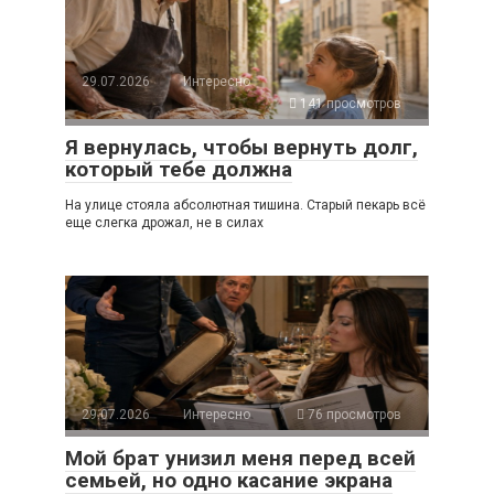
29.07.2026
Интересно
141 просмотров
Я вернулась, чтобы вернуть долг,
который тебе должна
На улице стояла абсолютная тишина. Старый пекарь всё
еще слегка дрожал, не в силах
29.07.2026
Интересно
76 просмотров
Мой брат унизил меня перед всей
семьей, но одно касание экрана