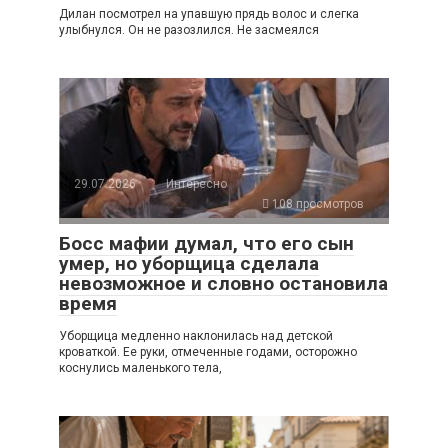
Дилан посмотрел на упавшую прядь волос и слегка
улыбнулся. Он не разозлился. Не засмеялся
29.07.2026
Интересно
108 просмотров
Босс мафии думал, что его сын
умер, но уборщица сделала
невозможное и словно остановила
время
Уборщица медленно наклонилась над детской
кроваткой. Ее руки, отмеченные годами, осторожно
коснулись маленького тела,