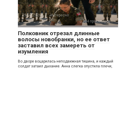
28.07.2026
Интересно
934 просмотров
Полковник отрезал длинные
волосы новобранки, но ее ответ
заставил всех замереть от
изумления
Во дворе воцарилась неподвижная тишина, и каждый
солдат затаил дыхание. Анна слегка опустила плечи,