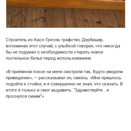
Строитель из Касл-Гресли, графство Дербишир,
вспоминая этот случай, с улыбкой говорил, что никогда
бы не подумал о необходимости стирать новое
постельное бельё перед использованием.
«В приёмном покое на меня смотрели так, будто увидели
привидение», — рассказывал он, смеясь. «Мне пришлось
подойти к стойке, и я совершенно не знал, что сказать. В
итоге я только и смог выдавить: “Здравствуйте… я
проснулся синим”».