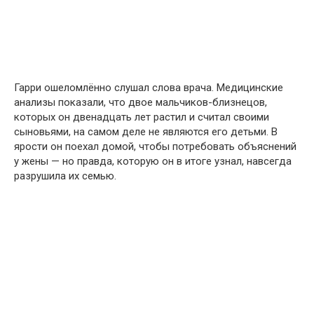
Гарри ошеломлённо слушал слова врача. Медицинские
анализы показали, что двое мальчиков-близнецов,
которых он двенадцать лет растил и считал своими
сыновьями, на самом деле не являются его детьми. В
ярости он поехал домой, чтобы потребовать объяснений
у жены — но правда, которую он в итоге узнал, навсегда
разрушила их семью.