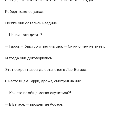
Роберт тоже её узнал.
Позже они остались наедине.
— Нэнси… эти дети…?
— Гарри, — быстро ответила она. — Он ни о чём не знает.
И тогда они договорились.
Этот секрет навсегда останется в Лас-Вегасе.
В настоящем Гарри, дрожа, смотрел на них.
— Как это вообще могло случиться?!
— В Вегасе, — прошептал Роберт.