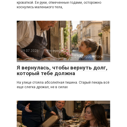
кроваткой. Ее руки, отмеченные годами, осторожно
коснулись маленького тела,
29.07.2026
Интересно
142 просмотров
Я вернулась, чтобы вернуть долг,
который тебе должна
На улице стояла абсолютная тишина. Старый пекарь всё
еще слегка дрожал, не в силах