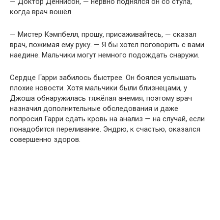
— Доктор Деннисон, — нервно поднялся он со стула,
когда врач вошёл.
— Мистер Кэмпбелл, прошу, присаживайтесь, — сказал
врач, пожимая ему руку. — Я бы хотел поговорить с вами
наедине. Мальчики могут немного подождать снаружи.
Сердце Гарри забилось быстрее. Он боялся услышать
плохие новости. Хотя мальчики были близнецами, у
Джоша обнаружилась тяжёлая анемия, поэтому врач
назначил дополнительные обследования и даже
попросил Гарри сдать кровь на анализ — на случай, если
понадобится переливание. Эндрю, к счастью, оказался
совершенно здоров.