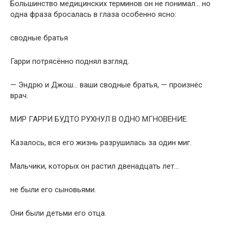
Большинство медицинских терминов он не понимал… но
одна фраза бросалась в глаза особенно ясно:
сводные братья
Гарри потрясённо поднял взгляд.
— Эндрю и Джош… ваши сводные братья, — произнёс
врач.
МИР ГАРРИ БУДТО РУХНУЛ В ОДНО МГНОВЕНИЕ.
Казалось, вся его жизнь разрушилась за один миг.
Мальчики, которых он растил двенадцать лет…
не были его сыновьями.
Они были детьми его отца.