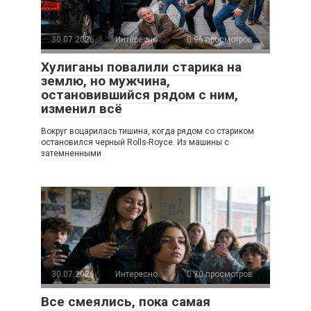
30.07.2026
Интересно
96 просмотров
Хулиганы повалили старика на
землю, но мужчина,
остановившийся рядом с ним,
изменил всё
Вокруг воцарилась тишина, когда рядом со стариком
остановился черный Rolls-Royce. Из машины с
затемненными
30.07.2026
Интересно
70 просмотров
Все смеялись, пока самая