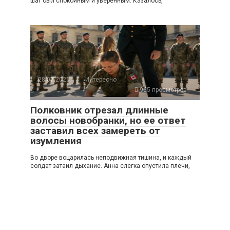
шаг был спокойным и уверенным. Казалось,
28.07.2026
Интересно
965 просмотров
Полковник отрезал длинные
волосы новобранки, но ее ответ
заставил всех замереть от
изумления
Во дворе воцарилась неподвижная тишина, и каждый
солдат затаил дыхание. Анна слегка опустила плечи,