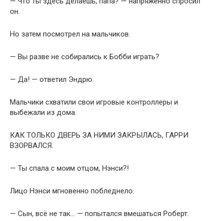
— Что ты здесь делаешь, папа? — напряжённо спросил
он.
Но затем посмотрел на мальчиков.
— Вы разве не собирались к Бобби играть?
— Да! — ответил Эндрю.
Мальчики схватили свои игровые контроллеры и
выбежали из дома.
КАК ТОЛЬКО ДВЕРЬ ЗА НИМИ ЗАКРЫЛАСЬ, ГАРРИ
ВЗОРВАЛСЯ.
— Ты спала с моим отцом, Нэнси?!
Лицо Нэнси мгновенно побледнело.
— Сын, всё не так… — попытался вмешаться Роберт.