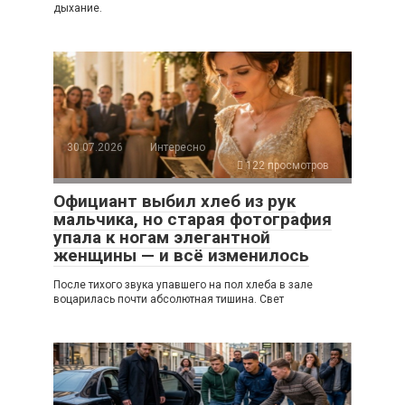
дыхание.
30.07.2026
Интересно
122 просмотров
Официант выбил хлеб из рук
мальчика, но старая фотография
упала к ногам элегантной
женщины — и всё изменилось
После тихого звука упавшего на пол хлеба в зале
воцарилась почти абсолютная тишина. Свет