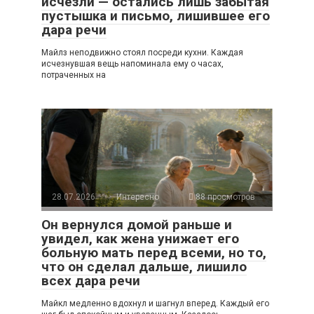
исчезли — остались лишь забытая
пустышка и письмо, лишившее его
дара речи
Майлз неподвижно стоял посреди кухни. Каждая
исчезнувшая вещь напоминала ему о часах,
потраченных на
28.07.2026
Интересно
88 просмотров
Он вернулся домой раньше и
увидел, как жена унижает его
больную мать перед всеми, но то,
что он сделал дальше, лишило
всех дара речи
Майкл медленно вдохнул и шагнул вперед. Каждый его