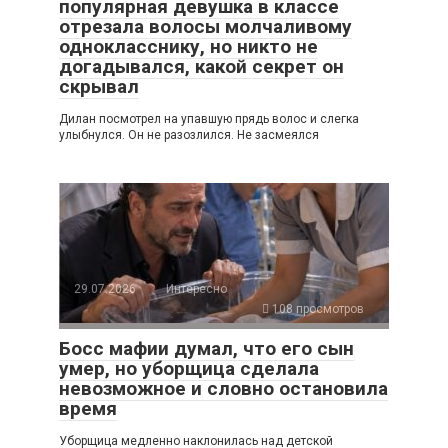
популярная девушка в классе
отрезала волосы молчаливому
однокласснику, но никто не
догадывался, какой секрет он
скрывал
Дилан посмотрел на упавшую прядь волос и слегка
улыбнулся. Он не разозлился. Не засмеялся
29.07.2026
Интересно
108 просмотров
Босс мафии думал, что его сын
умер, но уборщица сделала
невозможное и словно остановила
время
Уборщица медленно наклонилась над детской