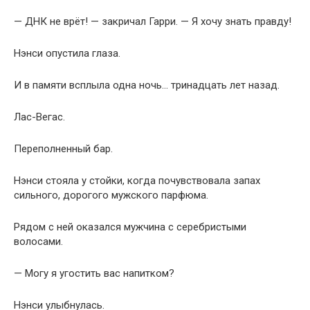
— ДНК не врёт! — закричал Гарри. — Я хочу знать правду!
Нэнси опустила глаза.
И в памяти всплыла одна ночь… тринадцать лет назад.
Лас-Вегас.
Переполненный бар.
Нэнси стояла у стойки, когда почувствовала запах
сильного, дорогого мужского парфюма.
Рядом с ней оказался мужчина с серебристыми
волосами.
— Могу я угостить вас напитком?
Нэнси улыбнулась.