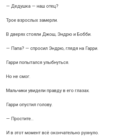
— Дедушка — наш отец?
Трое взрослых замерли.
В дверях стояли Джош, Эндрю и Бобби.
— Папа? — спросил Эндрю, глядя на Гарри.
Гарри попытался улыбнуться.
Но не смог.
Мальчики увидели правду в его глазах.
Гарри опустил голову.
— Простите…
И в этот момент всё окончательно рухнуло.