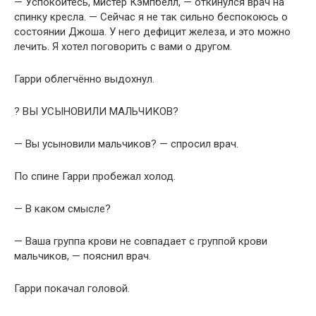
— Успокойтесь, мистер Кэмпбелл, — откинулся врач на
спинку кресла. — Сейчас я не так сильно беспокоюсь о
состоянии Джоша. У него дефицит железа, и это можно
лечить. Я хотел поговорить с вами о другом.
Гарри облегчённо выдохнул.
? ВЫ УСЫНОВИЛИ МАЛЬЧИКОВ?
— Вы усыновили мальчиков? — спросил врач.
По спине Гарри пробежал холод.
— В каком смысле?
— Ваша группа крови не совпадает с группой крови
мальчиков, — пояснил врач.
Гарри покачал головой.