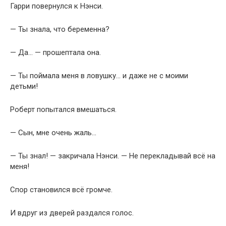
Гарри повернулся к Нэнси.
— Ты знала, что беременна?
— Да… — прошептала она.
— Ты поймала меня в ловушку… и даже не с моими
детьми!
Роберт попытался вмешаться.
— Сын, мне очень жаль…
— Ты знал! — закричала Нэнси. — Не перекладывай всё на
меня!
Спор становился всё громче.
И вдруг из дверей раздался голос.