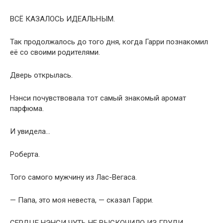
ВСЁ КАЗАЛОСЬ ИДЕАЛЬНЫМ.
Так продолжалось до того дня, когда Гарри познакомил
её со своими родителями.
Дверь открылась.
Нэнси почувствовала тот самый знакомый аромат
парфюма.
И увидела…
Роберта.
Того самого мужчину из Лас-Вегаса.
— Папа, это моя невеста, — сказал Гарри.
СЕРДЦЕ НЭНСИ ЧУТЬ НЕ ВЫСКОЧИЛО ИЗ ГРУДИ.