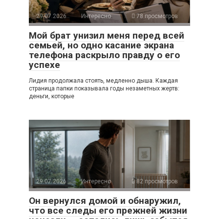
29.07.2026
Интересно
78 просмотров
Мой брат унизил меня перед всей
семьей, но одно касание экрана
телефона раскрыло правду о его
успехе
Лидия продолжала стоять, медленно дыша. Каждая
страница папки показывала годы незаметных жертв:
деньги, которые
29.07.2026
Интересно
82 просмотров
Он вернулся домой и обнаружил,
что все следы его прежней жизни