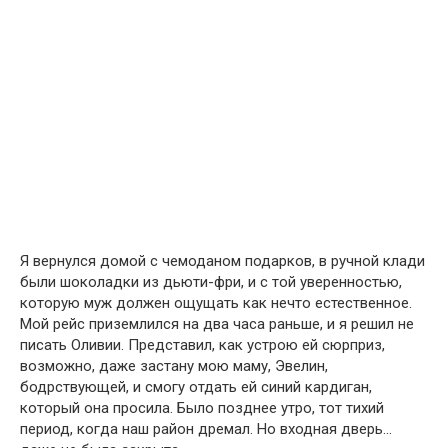
Я вернулся домой с чемоданом подарков, в ручной клади
были шоколадки из дьюти-фри, и с той уверенностью,
которую муж должен ощущать как нечто естественное.
Мой рейс приземлился на два часа раньше, и я решил не
писать Оливии. Представил, как устрою ей сюрприз,
возможно, даже застану мою маму, Эвелин,
бодрствующей, и смогу отдать ей синий кардиган,
который она просила. Было позднее утро, тот тихий
период, когда наш район дремал. Но входная дверь…