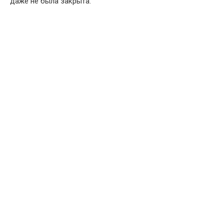
даже не была закрыта.