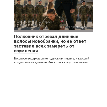
28.07.2026
Интересно
1 039 просмотров
Полковник отрезал длинные
волосы новобранки, но ее ответ
заставил всех замереть от
изумления
Во дворе воцарилась неподвижная тишина, и каждый
солдат затаил дыхание. Анна слегка опустила плечи,