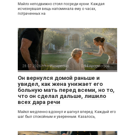
Майлз неподвижно стоял посреди кухни. Каждая
исчезнувшая вещь напоминала ему о часах,
потраченных на
28.07.2026
Интересно
94 просмотров
Он вернулся домой раньше и
увидел, как жена унижает его
больную мать перед всеми, но то,
что он сделал дальше, лишило
всех дара речи
Майкл медленно вдохнул и шагнул вперед. Каждый его
шаг был спокойным и уверенным. Казалось,