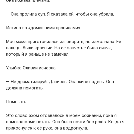
Она пожала плечами.
— Она пролила суп. Я сказала ей, чтобы она убрала.
Истина за «домашними правилами»
Моя мама приготовилась заговорить, но замолчала. Её
пальцы были красные. На её запястье была синяк,
который я раньше не замечал.
Улыбка Оливии исчезла.
— Не драматизируй, Даниэль. Она живет здесь. Она
должна помогать.
Помогать.
Это слово эхом отозвалось в моём сознании, пока я
помогал маме встать. Она была почти бес poids. Когда я
прикоснулся к её руке, она вздрогнула.