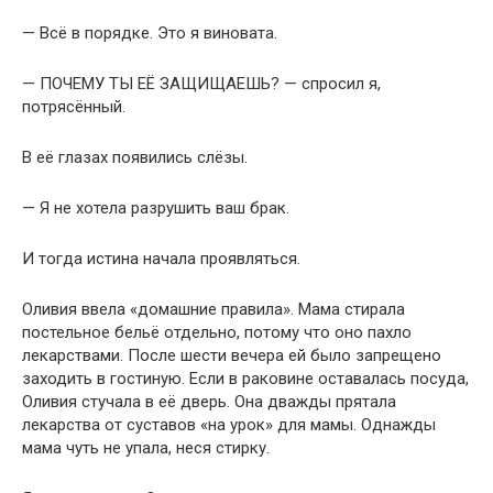
— Всё в порядке. Это я виновата.
— ПОЧЕМУ ТЫ ЕЁ ЗАЩИЩАЕШЬ? — спросил я,
потрясённый.
В её глазах появились слёзы.
— Я не хотела разрушить ваш брак.
И тогда истина начала проявляться.
Оливия ввела «домашние правила». Мама стирала
постельное бельё отдельно, потому что оно пахло
лекарствами. После шести вечера ей было запрещено
заходить в гостиную. Если в раковине оставалась посуда,
Оливия стучала в её дверь. Она дважды прятала
лекарства от суставов «на урок» для мамы. Однажды
мама чуть не упала, неся стирку.