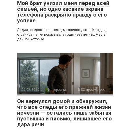
Мой брат унизил меня перед всей
семьей, но одно касание экрана
телефона раскрыло правду о его
успехе
Лидия продолжала стоять, медленно дыша. Каждая
страница папки показывала годы незаметных жертв:
деньги, которые
29.07.2026
Интересно
83 просмотров
Он вернулся домой и обнаружил,
что все следы его прежней жизни
исчезли — остались лишь забытая
пустышка и письмо, лишившее его
дара речи