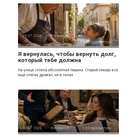
29.07.2026
Интересно
145 просмотров
Я вернулась, чтобы вернуть долг,
который тебе должна
На улице стояла абсолютная тишина. Старый пекарь всё
еще слегка дрожал, не в силах
29.07.2026
Интересно
83 просмотров