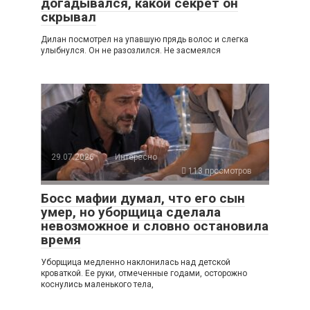
догадывался, какой секрет он
скрывал
Дилан посмотрел на упавшую прядь волос и слегка
улыбнулся. Он не разозлился. Не засмеялся
29.07.2026
Интересно
113 просмотров
Босс мафии думал, что его сын
умер, но уборщица сделала
невозможное и словно остановила
время
Уборщица медленно наклонилась над детской
кроваткой. Ее руки, отмеченные годами, осторожно
коснулись маленького тела,