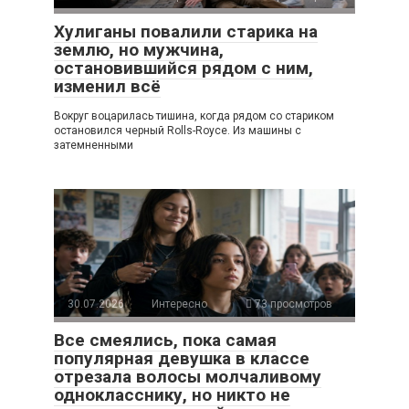
Хулиганы повалили старика на
землю, но мужчина,
остановившийся рядом с ним,
изменил всё
Вокруг воцарилась тишина, когда рядом со стариком
остановился черный Rolls-Royce. Из машины с
затемненными
30.07.2026
Интересно
73 просмотров
Все смеялись, пока самая
популярная девушка в классе
отрезала волосы молчаливому
однокласснику, но никто не