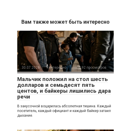
Вам также может быть интересно
30.07.2026
Интересно
92 просмотров
Мальчик положил на стол шесть
долларов и семьдесят пять
центов, и байкеры лишились дара
речи
В закусочной воцарилась абсолютная тишина. Каждый
посетитель, каждый официант и каждый байкер затаил
дыхание.