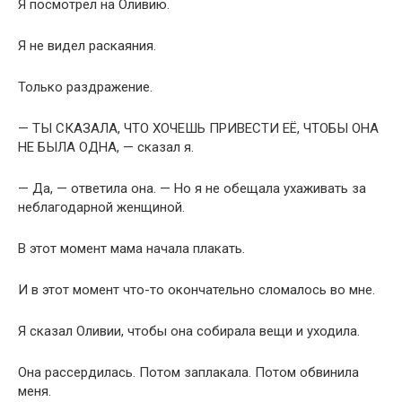
Я посмотрел на Оливию.
Я не видел раскаяния.
Только раздражение.
— ТЫ СКАЗАЛА, ЧТО ХОЧЕШЬ ПРИВЕСТИ ЕЁ, ЧТОБЫ ОНА
НЕ БЫЛА ОДНА, — сказал я.
— Да, — ответила она. — Но я не обещала ухаживать за
неблагодарной женщиной.
В этот момент мама начала плакать.
И в этот момент что-то окончательно сломалось во мне.
Я сказал Оливии, чтобы она собирала вещи и уходила.
Она рассердилась. Потом заплакала. Потом обвинила
меня.