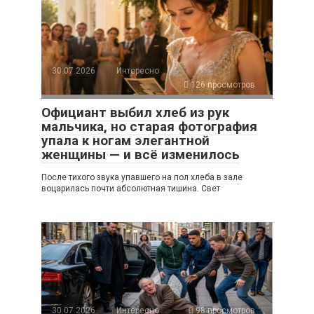
30.07.2026
Интересно
126 просмотров
Официант выбил хлеб из рук
мальчика, но старая фотография
упала к ногам элегантной
женщины — и всё изменилось
После тихого звука упавшего на пол хлеба в зале
воцарилась почти абсолютная тишина. Свет
30.07.2026
Интересно
98 просмотров