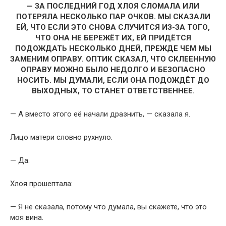
— ЗА ПОСЛЕДНИЙ ГОД ХЛОЯ СЛОМАЛА ИЛИ
ПОТЕРЯЛА НЕСКОЛЬКО ПАР ОЧКОВ. МЫ СКАЗАЛИ
ЕЙ, ЧТО ЕСЛИ ЭТО СНОВА СЛУЧИТСЯ ИЗ-ЗА ТОГО,
ЧТО ОНА НЕ БЕРЕЖЁТ ИХ, ЕЙ ПРИДЁТСЯ
ПОДОЖДАТЬ НЕСКОЛЬКО ДНЕЙ, ПРЕЖДЕ ЧЕМ МЫ
ЗАМЕНИМ ОПРАВУ. ОПТИК СКАЗАЛ, ЧТО СКЛЕЕННУЮ
ОПРАВУ МОЖНО БЫЛО НЕДОЛГО И БЕЗОПАСНО
НОСИТЬ. МЫ ДУМАЛИ, ЕСЛИ ОНА ПОДОЖДЁТ ДО
ВЫХОДНЫХ, ТО СТАНЕТ ОТВЕТСТВЕННЕЕ.
— А вместо этого её начали дразнить, — сказала я.
Лицо матери словно рухнуло.
— Да.
Хлоя прошептала:
— Я не сказала, потому что думала, вы скажете, что это
моя вина.