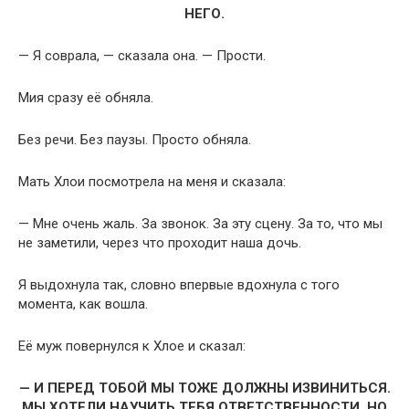
НЕГО.
— Я соврала, — сказала она. — Прости.
Мия сразу её обняла.
Без речи. Без паузы. Просто обняла.
Мать Хлои посмотрела на меня и сказала:
— Мне очень жаль. За звонок. За эту сцену. За то, что мы
не заметили, через что проходит наша дочь.
Я выдохнула так, словно впервые вдохнула с того
момента, как вошла.
Её муж повернулся к Хлое и сказал:
— И ПЕРЕД ТОБОЙ МЫ ТОЖЕ ДОЛЖНЫ ИЗВИНИТЬСЯ.
МЫ ХОТЕЛИ НАУЧИТЬ ТЕБЯ ОТВЕТСТВЕННОСТИ. НО