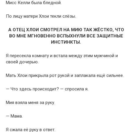
Мисс Келли была бледной.
По лицу матери Хлои текли слёзы.
А ОТЕЦ ХЛОИ СМОТРЕЛ НА МИЮ ТАК ЖЁСТКО, ЧТО
ВО МНЕ МГНОВЕННО ВСПЫХНУЛИ ВСЕ ЗАЩИТНЫЕ
ИНСТИНКТЫ.
Я пересекла комнату и встала между этим мужчиной и
своей дочерью.
Мать Хлои прикрыла рот рукой и заплакала ещё сильнее.
— Что здесь происходит? — спросила я.
Мия взяла меня за руку.
— Мама.
Я сжала её руку в ответ.