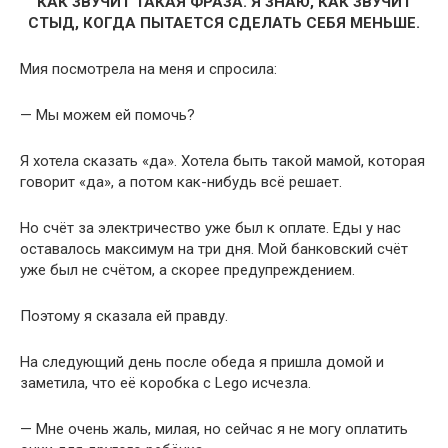
КАК ЗВУЧИТ ТАКАЯ ФРАЗА. Я ЗНАЮ, КАК ЗВУЧИТ
СТЫД, КОГДА ПЫТАЕТСЯ СДЕЛАТЬ СЕБЯ МЕНЬШЕ.
Мия посмотрела на меня и спросила:
— Мы можем ей помочь?
Я хотела сказать «да». Хотела быть такой мамой, которая
говорит «да», а потом как-нибудь всё решает.
Но счёт за электричество уже был к оплате. Еды у нас
оставалось максимум на три дня. Мой банковский счёт
уже был не счётом, а скорее предупреждением.
Поэтому я сказала ей правду.
На следующий день после обеда я пришла домой и
заметила, что её коробка с Lego исчезла.
— Мне очень жаль, милая, но сейчас я не могу оплатить