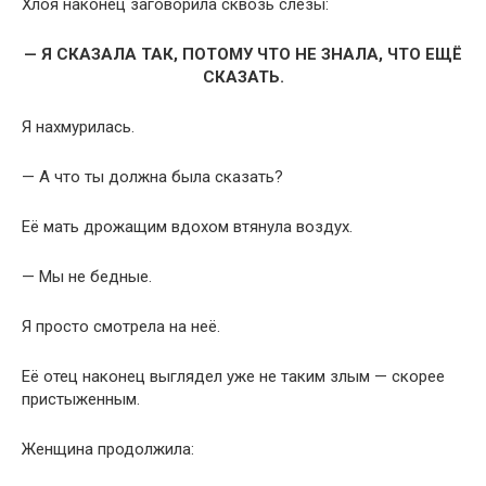
Хлоя наконец заговорила сквозь слёзы:
— Я СКАЗАЛА ТАК, ПОТОМУ ЧТО НЕ ЗНАЛА, ЧТО ЕЩЁ
СКАЗАТЬ.
Я нахмурилась.
— А что ты должна была сказать?
Её мать дрожащим вдохом втянула воздух.
— Мы не бедные.
Я просто смотрела на неё.
Её отец наконец выглядел уже не таким злым — скорее
пристыженным.
Женщина продолжила: