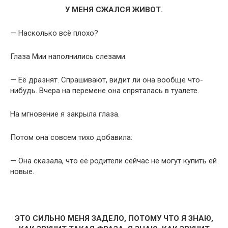
У МЕНЯ СЖАЛСЯ ЖИВОТ.
— Насколько всё плохо?
Глаза Мии наполнились слезами.
— Её дразнят. Спрашивают, видит ли она вообще что-
нибудь. Вчера на перемене она спряталась в туалете.
На мгновение я закрыла глаза.
Потом она совсем тихо добавила:
— Она сказала, что её родители сейчас не могут купить ей
новые.
ЭТО СИЛЬНО МЕНЯ ЗАДЕЛО, ПОТОМУ ЧТО Я ЗНАЮ,