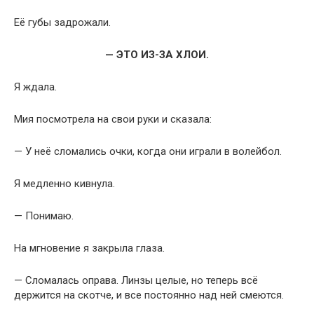
Её губы задрожали.
— ЭТО ИЗ-ЗА ХЛОИ.
Я ждала.
Мия посмотрела на свои руки и сказала:
— У неё сломались очки, когда они играли в волейбол.
Я медленно кивнула.
— Понимаю.
На мгновение я закрыла глаза.
— Сломалась оправа. Линзы целые, но теперь всё
держится на скотче, и все постоянно над ней смеются.