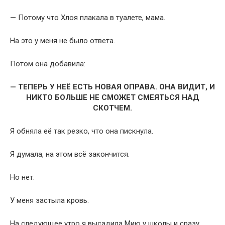
— Потому что Хлоя плакала в туалете, мама.
На это у меня не было ответа.
Потом она добавила:
— ТЕПЕРЬ У НЕЁ ЕСТЬ НОВАЯ ОПРАВА. ОНА ВИДИТ, И
НИКТО БОЛЬШЕ НЕ СМОЖЕТ СМЕЯТЬСЯ НАД
СКОТЧЕМ.
Я обняла её так резко, что она пискнула.
Я думала, на этом всё закончится.
Но нет.
У меня застыла кровь.
На следующее утро я высадила Мию у школы и сразу