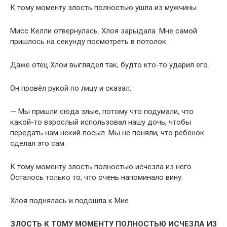
К тому моменту злость полностью ушла из мужчины.
Мисс Келли отвернулась. Хлоя зарыдала. Мне самой
пришлось на секунду посмотреть в потолок.
Даже отец Хлои выглядел так, будто кто-то ударил его.
Он провёл рукой по лицу и сказал:
— Мы пришли сюда злые, потому что подумали, что
какой-то взрослый использовал нашу дочь, чтобы
передать нам некий посыл. Мы не поняли, что ребёнок
сделал это сам.
К тому моменту злость полностью исчезла из него.
Осталось только то, что очень напоминало вину.
Хлоя поднялась и подошла к Мие.
ЗЛОСТЬ К ТОМУ МОМЕНТУ ПОЛНОСТЬЮ ИСЧЕЗЛА ИЗ