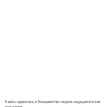
Я мать-одиночка, и большинство недель ощущаются как
испытание.