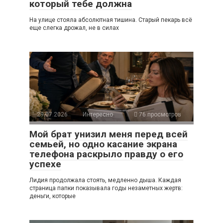
который тебе должна
На улице стояла абсолютная тишина. Старый пекарь всё
еще слегка дрожал, не в силах
29.07.2026
Интересно
76 просмотров
Мой брат унизил меня перед всей
семьей, но одно касание экрана
телефона раскрыло правду о его
успехе
Лидия продолжала стоять, медленно дыша. Каждая
страница папки показывала годы незаметных жертв:
деньги, которые