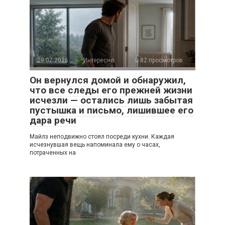
29.07.2026
Интересно
82 просмотров
Он вернулся домой и обнаружил,
что все следы его прежней жизни
исчезли — остались лишь забытая
пустышка и письмо, лишившее его
дара речи
Майлз неподвижно стоял посреди кухни. Каждая
исчезнувшая вещь напоминала ему о часах,
потраченных на