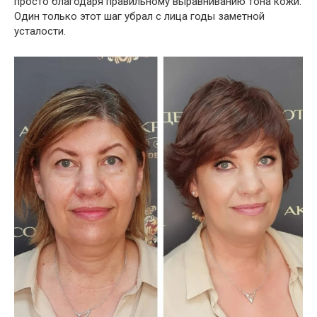
просто благодаря правильному выравниванию тона кожи.
Один только этот шаг убрал с лица годы заметной
усталости.