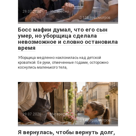
29.07.2026
Интересно
108 просмотров
Босс мафии думал, что его сын
умер, но уборщица сделала
невозможное и словно остановила
время
Уборщица медленно наклонилась над детской
кроваткой. Ее руки, отмеченные годами, осторожно
коснулись маленького тела,
29.07.2026
Интересно
141 просмотров
Я вернулась, чтобы вернуть долг,