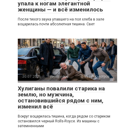
упала к ногам элегантной
женщины — и всё изменилось
После тихого звука упавшего на пол хлеба в зале
воцарилась почти абсолютная тишина. Свет
30.07.2026
Интересно
95 просмотров
Хулиганы повалили старика на
землю, но мужчина,
остановившийся рядом с ним,
изменил всё
Вокруг воцарилась тишина, когда рядом со стариком
остановился черный Rolls-Royce. Из машины с
затемненными