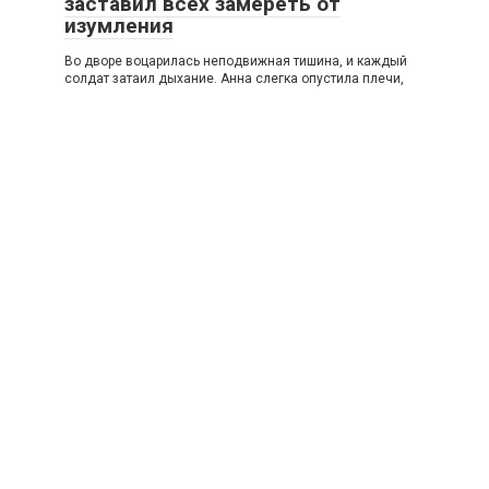
заставил всех замереть от
изумления
Во дворе воцарилась неподвижная тишина, и каждый
солдат затаил дыхание. Анна слегка опустила плечи,