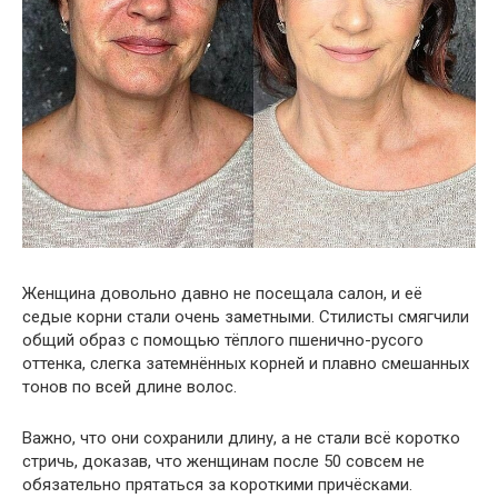
Женщина довольно давно не посещала салон, и её
седые корни стали очень заметными. Стилисты смягчили
общий образ с помощью тёплого пшенично-русого
оттенка, слегка затемнённых корней и плавно смешанных
тонов по всей длине волос.
Важно, что они сохранили длину, а не стали всё коротко
стричь, доказав, что женщинам после 50 совсем не
обязательно прятаться за короткими причёсками.