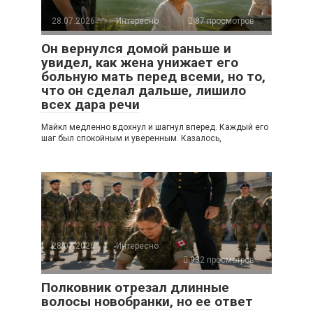
28.07.2026
Интересно
87 просмотров
Он вернулся домой раньше и
увидел, как жена унижает его
больную мать перед всеми, но то,
что он сделал дальше, лишило
всех дара речи
Майкл медленно вдохнул и шагнул вперед. Каждый его
шаг был спокойным и уверенным. Казалось,
28.07.2026
Интересно
932 просмотров
Полковник отрезал длинные
волосы новобранки, но ее ответ