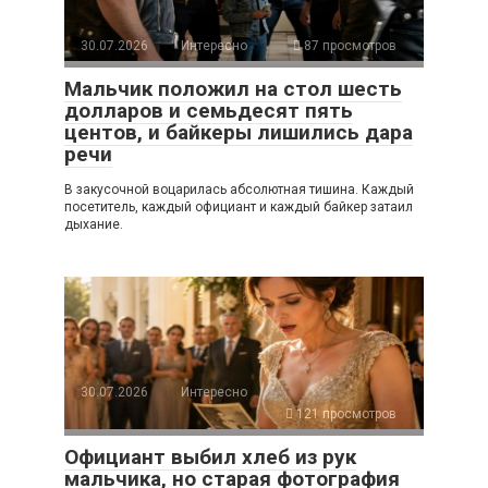
30.07.2026
Интересно
87 просмотров
Мальчик положил на стол шесть
долларов и семьдесят пять
центов, и байкеры лишились дара
речи
В закусочной воцарилась абсолютная тишина. Каждый
посетитель, каждый официант и каждый байкер затаил
дыхание.
30.07.2026
Интересно
121 просмотров
Официант выбил хлеб из рук
мальчика, но старая фотография