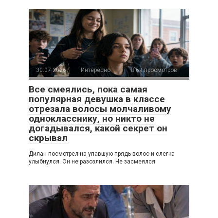
30.07.2026
Интересно
69 просмотров
Все смеялись, пока самая
популярная девушка в классе
отрезала волосы молчаливому
однокласснику, но никто не
догадывался, какой секрет он
скрывал
Дилан посмотрел на упавшую прядь волос и слегка
улыбнулся. Он не разозлился. Не засмеялся