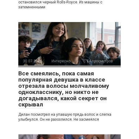
остановился черный Rolls-Royce. Из машины с
затемненными
30.07.2026
Интересно
74 просмотров
Все смеялись, пока самая
популярная девушка в классе
отрезала волосы молчаливому
однокласснику, но никто не
догадывался, какой секрет он
скрывал
Дилан посмотрел на упавшую прядь волос и слегка
улыбнулся. Он не разозлился. Не засмеялся