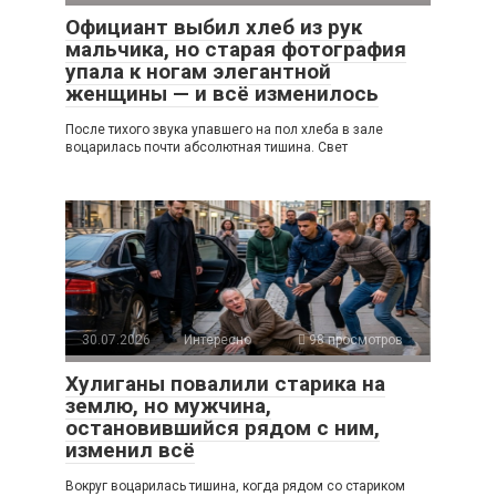
Официант выбил хлеб из рук
мальчика, но старая фотография
упала к ногам элегантной
женщины — и всё изменилось
После тихого звука упавшего на пол хлеба в зале
воцарилась почти абсолютная тишина. Свет
30.07.2026
Интересно
98 просмотров
Хулиганы повалили старика на
землю, но мужчина,
остановившийся рядом с ним,
изменил всё
Вокруг воцарилась тишина, когда рядом со стариком