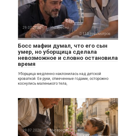
29.07.2026
Интересно
113 просмотров
Босс мафии думал, что его сын
умер, но уборщица сделала
невозможное и словно остановила
время
Уборщица медленно наклонилась над детской
кроваткой. Ее руки, отмеченные годами, осторожно
коснулись маленького тела,
29.07.2026
Интересно