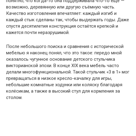
понятно, что когда-то она поддерживала что-то ещё —
возможно, деревянную или другую съёмную часть.
Качество изготовления впечатляет: каждый изгиб и
каждый стык сделаны так, чтобы выдержать годы. Даже
спустя десятилетия конструкция остаётся крепкой и
кажется почти неразрушимой.
После небольшого поиска и сравнения с исторической
мебелью я наконец понял, что это такое: передо мной
оказалось чугунное основание детского стульчика
викторианской эпохи. В конце XIX века мебель часто
делали многофункциональной. Такой стульчик «3 в 1» мог
превращаться в низкое кресло-качалку для игры,
небольшие комнатные ходунки или коляску благодаря
колёсикам, а также в высокий стул для кормления за
столом.