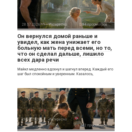
28.07.2026
Интересно
94 просмотров
Он вернулся домой раньше и
увидел, как жена унижает его
больную мать перед всеми, но то,
что он сделал дальше, лишило
всех дара речи
Майкл медленно вдохнул и шагнул вперед. Каждый его
шаг был спокойным и уверенным. Казалось,
28.07.2026
Интересно
1 042 просмотров