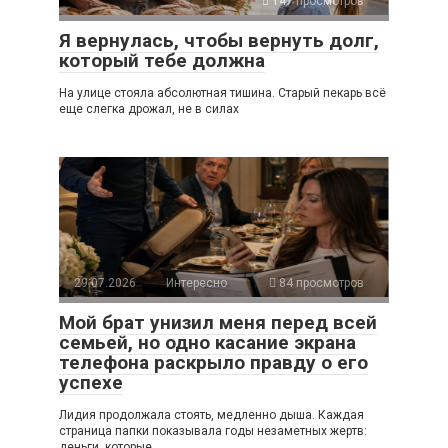
147 просмотров
Я вернулась, чтобы вернуть долг,
который тебе должна
На улице стояла абсолютная тишина. Старый пекарь всё
еще слегка дрожал, не в силах
29.07.2026
Интересно
84 просмотров
Мой брат унизил меня перед всей
семьей, но одно касание экрана
телефона раскрыло правду о его
успехе
Лидия продолжала стоять, медленно дыша. Каждая
страница папки показывала годы незаметных жертв:
деньги, которые