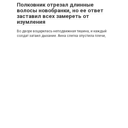
Полковник отрезал длинные
волосы новобранки, но ее ответ
заставил всех замереть от
изумления
Во дворе воцарилась неподвижная тишина, и каждый
солдат затаил дыхание. Анна слегка опустила плечи,