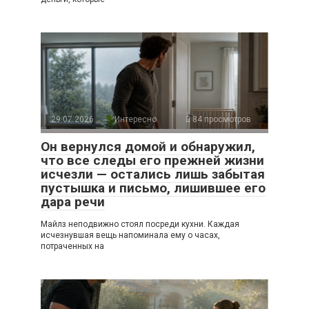
29.07.2026
Интересно
84 просмотров
Он вернулся домой и обнаружил,
что все следы его прежней жизни
исчезли — остались лишь забытая
пустышка и письмо, лишившее его
дара речи
Майлз неподвижно стоял посреди кухни. Каждая
исчезнувшая вещь напоминала ему о часах,
потраченных на