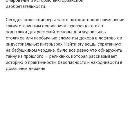
очарование и историю викторианской
изобретательности.
Сегодня коллекционеры часто находят новое применение
таким старинным основаниям: превращают их в
подставки для растений, основы для журнальных
столиков или необычные элементы декора в лофтовых и
индустриальных интерьерах. Найти эту вещь, спрятанную
на бабушкином чердаке, было всё равно что обнаружить
тайну из прошлого — реликвию, которая рассказывает
историю о практичности, безопасности и находчивости в
домашнем дизайне.