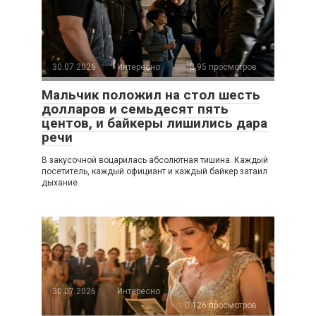
30.07.2026
Интересно
95 просмотров
Мальчик положил на стол шесть
долларов и семьдесят пять
центов, и байкеры лишились дара
речи
В закусочной воцарилась абсолютная тишина. Каждый
посетитель, каждый официант и каждый байкер затаил
дыхание.
30.07.2026
Интересно
126 просмотров