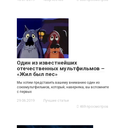
Один из известнейших
отечественных мультфильмов –
«Жил был пес»
Мы хотим представить вашему вниманию один из
союзмультфильмов, который, наверняка, вы вспомните
с первых
29.06.2019
Лучшие статьи
469 просмотров