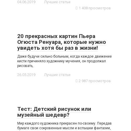
04.06.2019
Лучшие статьи
1 408 просмотров
20 прекрасных картин Пьера
Огюста Ренуара, которые нужно
увидеть хотя бы раз в жизни!
Даже будучи сильно больным, когда каждое движение
кисти причиняло художнику мучения, он продолжал
рисовать,
26.05.2019
Лучшие статьи
2 987 просмотров
Тест: Детский рисунок или
музейный шедевр?
Мир каждого художника прекрасен по-своему. Передав
бумаге свои сокровенные мысли и вспышки фантазии,