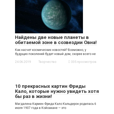
Найдены две новые планеты в
обитаемой зоне в созвездии Овна!
Как насчет космических новостей? Возможно, у
будущих поколений будет новый дом, скорее всего не
24.06.2019
Творчество
335 просмотров
10 прекрасных картин Фриды
Кало, которые нужно увидеть хотя
бы раз в жизни!
Магдалена Кармен Фрида Кало Кальдерон родилась 6
июля 1907 года в Койоакане — это