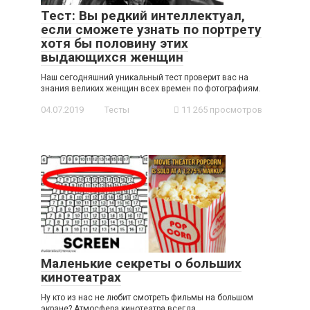
Тест: Вы редкий интеллектуал,
если сможете узнать по портрету
хотя бы половину этих
выдающихся женщин
Наш сегодняшний уникальный тест проверит вас на
знания великих женщин всех времен по фотографиям.
04.07.2019
Тесты
11 265 просмотров
Маленькие секреты о больших
кинотеатрах
Ну кто из нас не любит смотреть фильмы на большом
экране? Атмосфера кинотеатра всегда