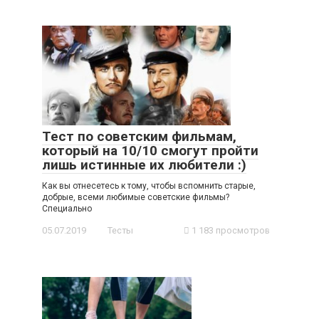
Тест по советским фильмам,
который на 10/10 смогут пройти
лишь истинные их любители :)
Как вы отнесетесь к тому, чтобы вспомнить старые,
добрые, всеми любимые советские фильмы?
Специально
05.07.2019
Тесты
1 183 просмотров