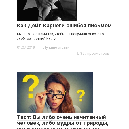
Как Дейл Карнеги ошибся письмом
Бывало ли с вами так, чтобы вы получили от кого-то
злобное письмо? Или с
01.07.2019
Лучшие статьи
397 просмотров
Тест: Вы либо очень начитанный
человек, либо мудры от природы,
если сможете ответить на все