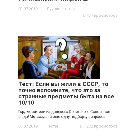
03.07.2019
Лучшие статьи
477 просмотров
Тест: Если вы жили в СССР, то
точно вспомните, что это за
странные предметы быта на все
10/10
Гордые жители из далекого Советского Союза, все
сюда! Мы создали еще одну подборку вопросов
03.07.2019
Тесты
1 202 просмотров