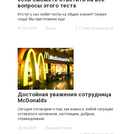
вопросы этого теста
Кто тут у нас любит тесты на общие знания? Скорее
сюда! Мы приготовили еще
01.07.2019
Тесты
17 340 просмотров
Достойная уважения сотрудница
McDonalds
Сегодня поговорим о том, как важно в любой ситуации
оставаться человеком, настоящим, добрым,
справедливым.
30.06.2019
Лучшие статьи