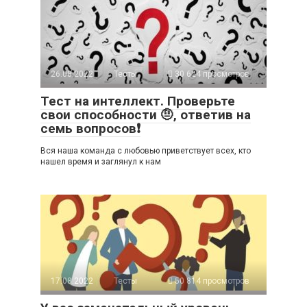
26.08.2022
Тесты
30 624 просмотров
Тест на интеллект. Проверьте
свои способности 🤨, ответив на
семь вопросов❗
Вся наша команда с любовью приветствует всех, кто
нашел время и заглянул к нам
17.08.2022
Тесты
50 814 просмотров