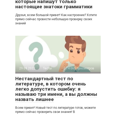
которые напишут только
настоящие знатоки грамматики
Друзья, всем большой привет! Как настроение? Хотите
прямо сейчас провести небольшую проверку своих
знаний
29.09.2022
Тесты
74 065 просмотров
Нестандартный тест по
литературе, в котором очень
легко допустить ошибку: я
называю три имени, а вы должны
назвать лишнее
Всем привет! Новый тест по литературе готов, можете
прямо сейчас проверить свои знания! В