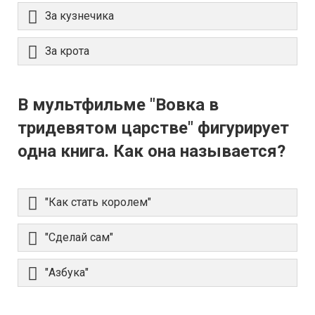
За кузнечика
За крота
В мультфильме "Вовка в
тридевятом царстве" фигурирует
одна книга. Как она называется?
"Как стать королем"
"Сделай сам"
"Азбука"