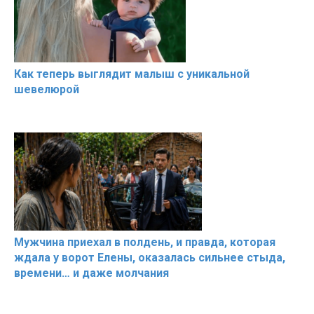
Как теперь выглядит малыш с уникальной
шевелюрой
Мужчина приехал в полдень, и правда, которая
ждала у ворот Елены, оказалась сильнее стыда,
времени… и даже молчания