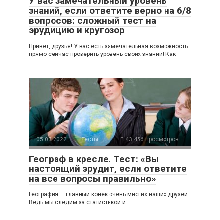
У вас замечательный уровень
знаний, если ответите верно на 6/8
вопросов: сложный тест на
эрудицию и кругозор
Привет, друзья! У вас есть замечательная возможность
прямо сейчас проверить уровень своих знаний! Как
05.03.2022
Тесты
43 456 просмотров
Географ в кресле. Тест: «Вы
настоящий эрудит, если ответите
на все вопросы правильно»
География — главный конек очень многих наших друзей.
Ведь мы следим за статистикой и