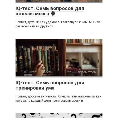
IQ-тест. Семь вопросов для
пользы мозга 🧠
Привет, друзья! Как удачно вы заглянули к нам! Мы как
раз всей нашей дружной
02.09.2022
Тесты
22 832 просмотров
IQ-тест. Семь вопросов для
тренировки ума
Привет, дорогие активисты! Спешим вам напомнить, как
же важно каждый день тренировать мозги и