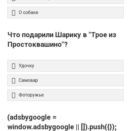
О собаке
Что подарили Шарику в "Трое из
Простоквашино"?
Удочку
Самовар
Фоторужье
(adsbygoogle =
window.adsbygoogle || []).push({});