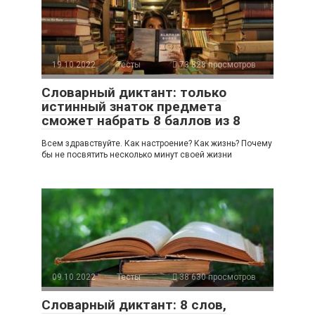
19.10.2022
Тесты
73 828 просмотров
Словарный диктант: только
истинный знаток предмета
сможет набрать 8 баллов из 8
Всем здравствуйте. Как настроение? Как жизнь? Почему
бы не посвятить несколько минут своей жизни
09.10.2022
Тесты
38 630 просмотров
Словарный диктант: 8 слов,