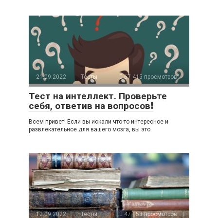
21.09.2022
Тесты
67 415 просмотров
Тест на интеллект. Проверьте
себя, ответив на вопросов❗
Всем привет! Если вы искали что-то интересное и
развлекательное для вашего мозга, вы это
12.09.2022
Тесты
47 153 просмотров