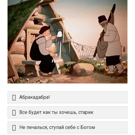
Абракадабра!
Все будет как ты хочешь, старик
Не печалься, ступай себе с Богом