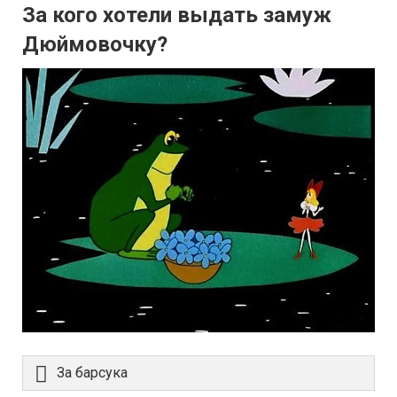
За кого хотели выдать замуж
Дюймовочку?
За барсука