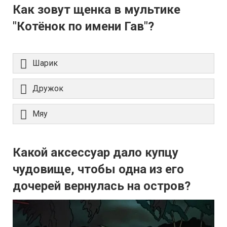
Как зовут щенка в мультике
"Котёнок по имени Гав"?
Шарик
Дружок
Мяу
Какой аксессуар дало купцу
чудовище, чтобы одна из его
дочерей вернулась на остров?