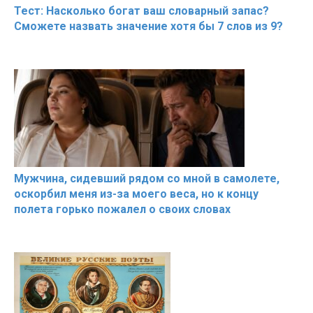
Тест: Насколько богат ваш словарный запас?
Сможете назвать значение хотя бы 7 слов из 9?
Мужчина, сидевший рядом со мной в самолете,
оскорбил меня из-за моего веса, но к концу
полета горько пожалел о своих словах