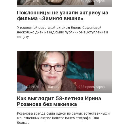
22.03.2020
Жизнь
872 просмотров
Поклонницы не узнали актрису из
фильма «Зимняя вишня»
У известной советской актрисы Елены Сафоновой
несколько дней назад было публичное выступление в
защиту
22.03.2020
Жизнь
923 просмотров
Как выглядит 58-летняя Ирина
Розанова без макияжа
Розанова всегда была одной из самых естественных и
женственных актрис нашего кинематографа. Она
больше