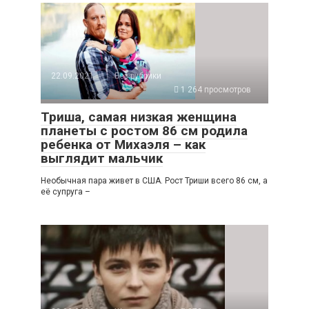
22.09.2021
Без рубрики
1 264 просмотров
Триша, самая низкая женщина
планеты с ростом 86 см родила
ребенка от Михаэля – как
выглядит мальчик
Необычная пара живет в США. Рост Триши всего 86 см, а
её супруга –