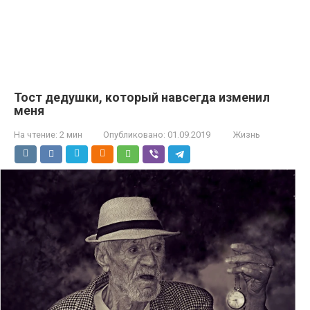
Тост дедушки, который навсегда изменил
меня
На чтение:
2 мин
Опубликовано:
01.09.2019
Жизнь