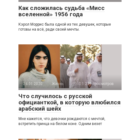
Как сложилась судьба «Мисс
вселенной» 1956 года
Кэрол Моррис была одной из тех девушек, которые
готовы на всё, ради своей мечты.
24.01.2020
Жизнь
1 229 просмотров
Что случилось с русской
официанткой, в которую влюбился
арабский шейх
Мне кажется, что девочки рождаются с мечтой,
встретить принца на белом коне. Одним везет