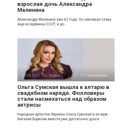
взрослая дочь Александра
Малинина
Александру Малинину уже 62 года. Он завоевал славу
еще во времена СССР, и до
24.09.2021
Жизнь
1 071 просмотров
Ольга Сумская вышла к алтарю в
свадебном наряде. Фолловеры
стали насмехаться над образом
актрисы
Народная артистка Украины Ольга Сумская и ее муж
Виталий Борисюк вместе уже достаточно долга.