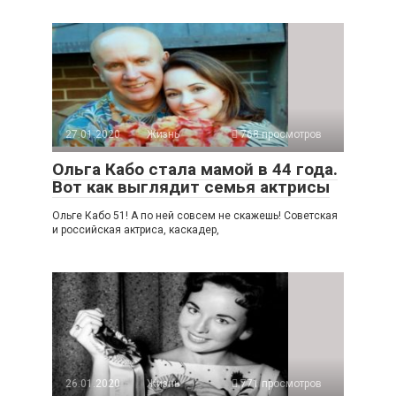
27.01.2020
Жизнь
768 просмотров
Ольга Кабо стала мамой в 44 года.
Вот как выглядит семья актрисы
Ольге Кабо 51! А по ней совсем не скажешь! Советская
и российская актриса, каскадер,
26.01.2020
Жизнь
771 просмотров