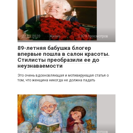
22.01.2020
Жизнь
979 просмотров
89-летняя бабушка блогер
впервые пошла в салон красоты.
Стилисты преобразили ее до
неузнаваемости
Это очень вдохновляющая и мотивирующая статья о
том, что женщина никогда не должна падать
21.01.2020
Жизнь
570 просмотров