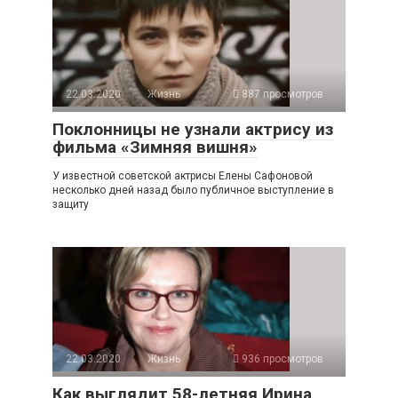
22.03.2020
Жизнь
887 просмотров
Поклонницы не узнали актрису из
фильма «Зимняя вишня»
У известной советской актрисы Елены Сафоновой
несколько дней назад было публичное выступление в
защиту
22.03.2020
Жизнь
936 просмотров
Как выглядит 58-летняя Ирина