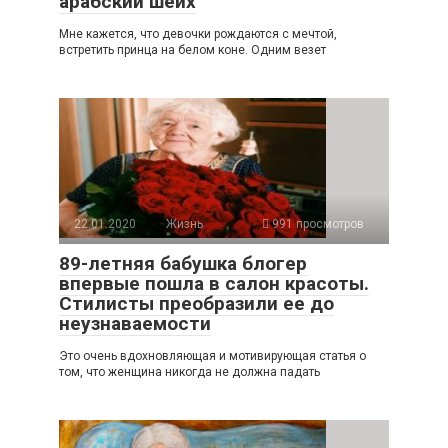
арабский шейх
Мне кажется, что девочки рождаются с мечтой,
встретить принца на белом коне. Одним везет
22.01.2020
Жизнь
991 просмотров
89-летняя бабушка блогер
впервые пошла в салон красоты.
Стилисты преобразили ее до
неузнаваемости
Это очень вдохновляющая и мотивирующая статья о
том, что женщина никогда не должна падать