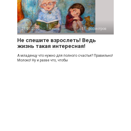
21.01.2020
Жизнь
581 просмотров
Не спешите взрослеть! Ведь
жизнь такая интересная!
А младенцу что нужно для полного счастья? Правильно!
Молоко! Ну и разве что, чтобы