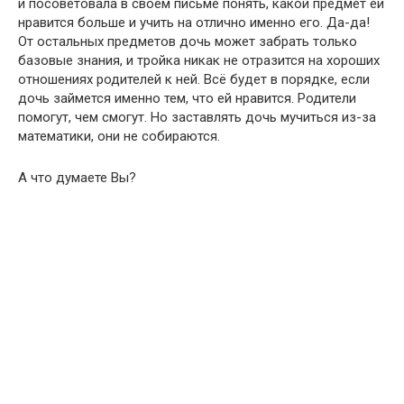
и посоветовала в своем письме понять, какой предмет ей
нравится больше и учить на отлично именно его. Да-да!
От остальных предметов дочь может забрать только
базовые знания, и тройка никак не отразится на хороших
отношениях родителей к ней. Всё будет в порядке, если
дочь займется именно тем, что ей нравится. Родители
помогут, чем смогут. Но заставлять дочь мучиться из-за
математики, они не собираются.
А что думаете Вы?