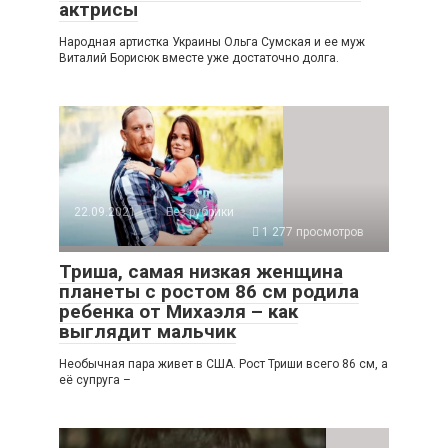
актрисы
Народная артистка Украины Ольга Сумская и ее муж
Виталий Борисюк вместе уже достаточно долга.
22.09.2021
Без рубрики
1 277 просмотров
Триша, самая низкая женщина
планеты с ростом 86 см родила
ребенка от Михаэля – как
выглядит мальчик
Необычная пара живет в США. Рост Триши всего 86 см, а
её супруга –