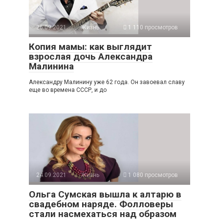
26.09.2021
Жизнь
1 110 просмотров
Копия мамы: как выглядит
взрослая дочь Александра
Малинина
Александру Малинину уже 62 года. Он завоевал славу
еще во времена СССР, и до
24.09.2021
Жизнь
1 080 просмотров
Ольга Сумская вышла к алтарю в
свадебном наряде. Фолловеры
стали насмехаться над образом