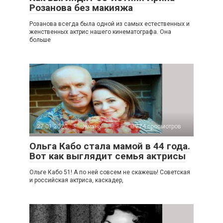
Розанова без макияжа
Розанова всегда была одной из самых естественных и
женственных актрис нашего кинематографа. Она
больше
27.01.2020
Жизнь
774 просмотров
Ольга Кабо стала мамой в 44 года.
Вот как выглядит семья актрисы
Ольге Кабо 51! А по ней совсем не скажешь! Советская
и российская актриса, каскадер,