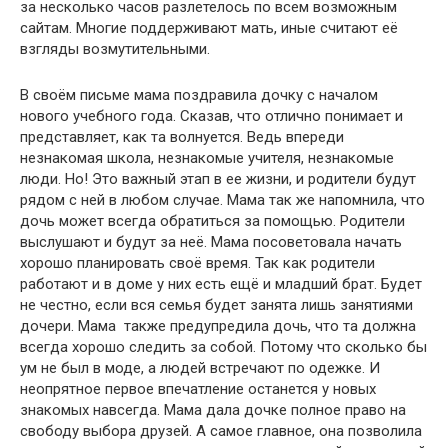
за несколько часов разлетелось по всем возможным
сайтам. Многие поддерживают мать, иные считают её
взгляды возмутительными.
В своём письме мама поздравила дочку с началом
нового учебного года. Сказав, что отлично понимает и
представляет, как та волнуется. Ведь впереди
незнакомая школа, незнакомые учителя, незнакомые
люди. Но! Это важный этап в ее жизни, и родители будут
рядом с ней в любом случае. Мама так же напомнила, что
дочь может всегда обратиться за помощью. Родители
выслушают и будут за неё. Мама посоветовала начать
хорошо планировать своё время. Так как родители
работают и в доме у них есть ещё и младший брат. Будет
не честно, если вся семья будет занята лишь занятиями
дочери. Мама также предупредила дочь, что та должна
всегда хорошо следить за собой. Потому что сколько бы
ум не был в моде, а людей встречают по одежке. И
неопрятное первое впечатление останется у новых
знакомых навсегда. Мама дала дочке полное право на
свободу выбора друзей. А самое главное, она позволила