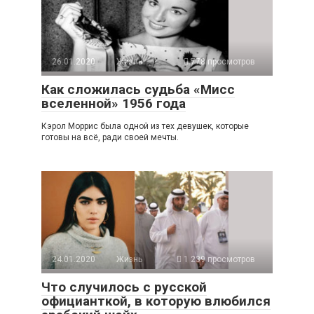
26.01.2020
Жизнь
778 просмотров
Как сложилась судьба «Мисс
вселенной» 1956 года
Кэрол Моррис была одной из тех девушек, которые
готовы на всё, ради своей мечты.
24.01.2020
Жизнь
1 239 просмотров
Что случилось с русской
официанткой, в которую влюбился