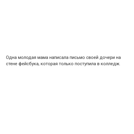
Одна молодая мама написала письмо своей дочери на
стене фейсбука, которая только поступила в колледж.